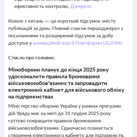
ефективність контролю.
Джерело
Кожне з питань — це короткий підсумок змісту
публікацій за день. Повний список першоджерел з
посиланнями та розширений підсумок за добу
доступні у
комерційній версії Платформи LIGA360.
Стисло про головне:
Міноборони планує до кінця 2025 року
удосконалити правила бронювання
військовозобов’язаних та запровадити
електронний кабінет для військового обліку
на підприємствах
Міністерство оборони України у рамках програми
дій Уряду має на меті до 31 грудня 2025 року
суттєво покращити правила бронювання
військовозобов'язаних. Одночасно планується
створення електронного кабінету для підприємств,