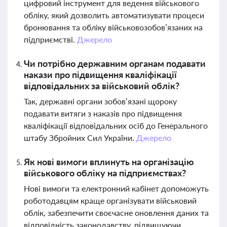
цифровий інструмент для ведення військового
обліку, який дозволить автоматизувати процеси
бронювання та обліку військовозобов’язаних на
підприємстві.
Джерело
Чи потрібно державним органам подавати
накази про підвищення кваліфікації
відповідальних за військовий облік?
Так, державні органи зобов’язані щороку
подавати витяги з наказів про підвищення
кваліфікації відповідальних осіб до Генерального
штабу Збройних Сил України.
Джерело
Як нові вимоги вплинуть на організацію
військового обліку на підприємствах?
Нові вимоги та електронний кабінет допоможуть
роботодавцям краще організувати військовий
облік, забезпечити своєчасне оновлення даних та
відповідність законодавству, підвищуючи