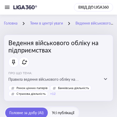
ВХІД ДО LIGA360
Головна
Теми в центрі уваги
Ведення військового обліку на підприємствах
Ведення військового обліку на
підприємствах
ПРО ЩО ТЕМА:
Правила ведення військового обліку на
підприємствах в умовах воєнного стану
Ринок цінних паперів
Банківська діяльність
Страхова діяльність
+12
Головне за добу (AI)
Усі публікації