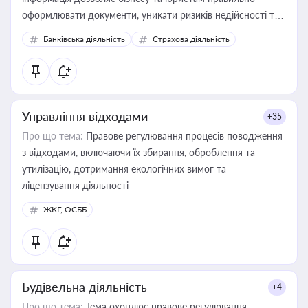
оформлювати документи, уникати ризиків недійсності та
забезпечувати їх належне прийняття органами влади та
Банківська діяльність
Страхова діяльність
контрагентами
Управління відходами
+35
Про що тема:
Правове регулювання процесів поводження
з відходами, включаючи їх збирання, оброблення та
утилізацію, дотримання екологічних вимог та
ліцензування діяльності
ЖКГ, ОСББ
Будівельна діяльність
+4
Про що тема:
Тема охоплює правове регулювання