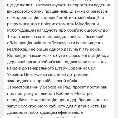
що дозволить автоматизувати та спростити ведення
військового обліку працівників. Ці зміни спрямовані
на модернізацію кадрової політики, мобілізації та
рекрутингу, що є пріоритетом для Міноборони.
Роботодавцям нагадують про обов’язок щороку до
1 жовтня визначати відповідальних за військовий
облік працівників та забезпечувати їх підвищення
кваліфікації не рідше одного разу на п’ять років.
Відповідні накази мають бути оформлені офіційно, а
державні органи зобов’язані подавати витяги з цих
наказів до Генерального штабу Збройних Сил
України. Це важлива складова дотримання
законодавства про військовий облік.
Зареєстрований у Верховній Раді проєкт постанови
про програму діяльності Кабінету Міністрів
передбачає модернізацію процедур бронювання та
запуск електронного кабінету для підприємств. Це
дозволить роботодавцям ефективніше