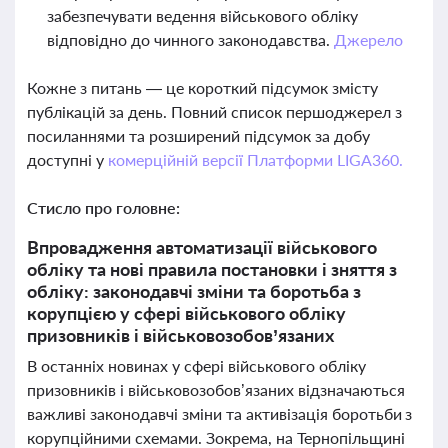
забезпечувати ведення військового обліку
відповідно до чинного законодавства.
Джерело
Кожне з питань — це короткий підсумок змісту
публікацій за день. Повний список першоджерел з
посиланнями та розширений підсумок за добу
доступні у
комерційній версії Платформи LIGA360.
Стисло про головне:
Впровадження автоматизації військового
обліку та нові правила постановки і зняття з
обліку: законодавчі зміни та боротьба з
корупцією у сфері військового обліку
призовників і військовозобов’язаних
В останніх новинах у сфері військового обліку
призовників і військовозобов’язаних відзначаються
важливі законодавчі зміни та активізація боротьби з
корупційними схемами. Зокрема, на Тернопільщині