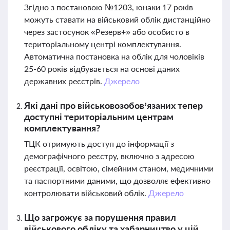
Згідно з постановою №1203, юнаки 17 років
можуть ставати на військовий облік дистанційно
через застосунок «Резерв+» або особисто в
територіальному центрі комплектування.
Автоматична постановка на облік для чоловіків
25-60 років відбувається на основі даних
державних реєстрів.
Джерело
Які дані про військовозобов’язаних тепер
доступні територіальним центрам
комплектування?
ТЦК отримують доступ до інформації з
демографічного реєстру, включно з адресою
реєстрації, освітою, сімейним станом, медичними
та паспортними даними, що дозволяє ефективно
контролювати військовий облік.
Джерело
Що загрожує за порушення правил
військового обліку та хабарництво у цій