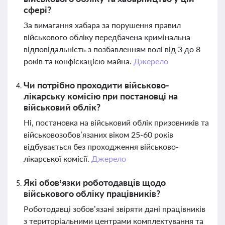
сфері?
За вимагання хабара за порушення правил
військового обліку передбачена кримінальна
відповідальність з позбавленням волі від 3 до 8
років та конфіскацією майна.
Джерело
Чи потрібно проходити військово-
лікарську комісію при постановці на
військовий облік?
Ні, постановка на військовий облік призовників та
військовозобов’язаних віком 25-60 років
відбувається без проходження військово-
лікарської комісії.
Джерело
Які обов’язки роботодавців щодо
військового обліку працівників?
Роботодавці зобов’язані звіряти дані працівників
з територіальними центрами комплектування та