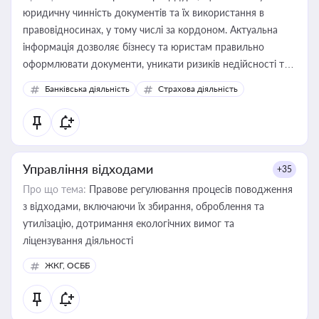
юридичну чинність документів та їх використання в
правовідносинах, у тому числі за кордоном. Актуальна
інформація дозволяє бізнесу та юристам правильно
оформлювати документи, уникати ризиків недійсності та
забезпечувати їх належне прийняття органами влади та
Банківська діяльність
Страхова діяльність
контрагентами
Управління відходами
+35
Про що тема:
Правове регулювання процесів поводження
з відходами, включаючи їх збирання, оброблення та
утилізацію, дотримання екологічних вимог та
ліцензування діяльності
ЖКГ, ОСББ