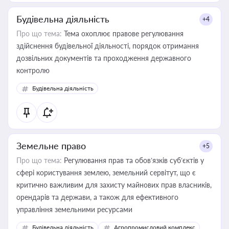
Будівельна діяльність
+4
Про що тема:
Тема охоплює правове регулювання
здійснення будівельної діяльності, порядок отримання
дозвільних документів та проходження державного
контролю
Будівельна діяльність
Земельне право
+5
Про що тема:
Регулювання прав та обов’язків суб’єктів у
сфері користування землею, земельний сервітут, що є
критично важливим для захисту майнових прав власників,
орендарів та держави, а також для ефективного
управління земельними ресурсами
Будівельна діяльність
Агропромисловий комплекс