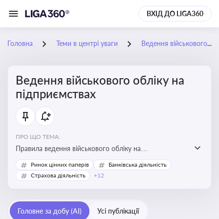
ВХІД ДО LIGA360
Головна
Теми в центрі уваги
Ведення військового обліку на підприємствах
Ведення військового обліку на
підприємствах
ПРО ЩО ТЕМА:
Правила ведення військового обліку на
підприємствах в умовах воєнного стану
Ринок цінних паперів
Банківська діяльність
Страхова діяльність
+12
Головне за добу (AI)
Усі публікації