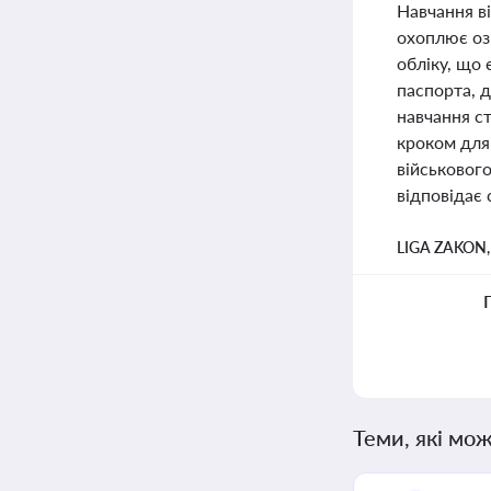
Навчання в
охоплює оз
обліку, що 
паспорта, д
навчання с
кроком для 
військовог
відповідає 
LIGA ZAKON
Теми, які мож