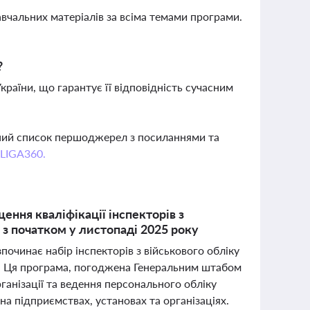
вчальних матеріалів за всіма темами програми.
?
аїни, що гарантує її відповідність сучасним
вний список першоджерел з посиланнями та
 LIGA360.
ння кваліфікації інспекторів з
з початком у листопаді 2025 року
починає набір інспекторів з військового обліку
и. Ця програма, погоджена Генеральним штабом
рганізації та ведення персонального обліку
на підприємствах, установах та організаціях.