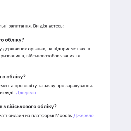
ьні запитання. Ви дізнаєтесь:
го обліку?
 у державних органах, на підприємствах, в
призовників, військовозобов'язаних та
ого обліку?
умента про освіту та заяву про зарахування.
игляді.
Джерело
 з військового обліку?
маті онлайн на платформі Moodle.
Джерело