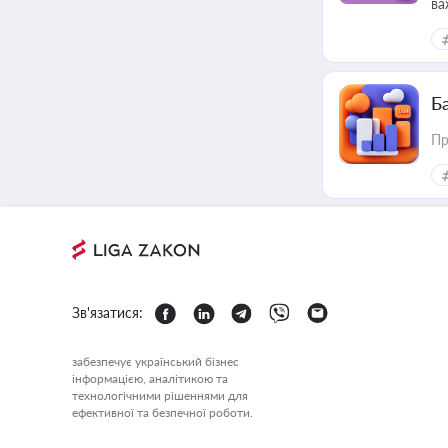
ва
ре
Ба
Пр
Зв'язатися:
забезпечує український бізнес
інформацією, аналітикою та
технологічними рішеннями для
ефективної та безпечної роботи.