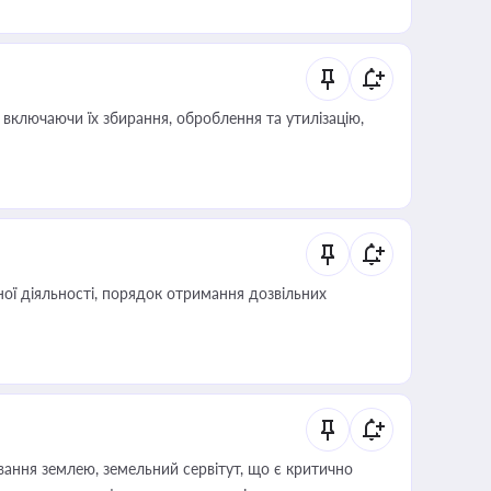
включаючи їх збирання, оброблення та утилізацію,
ої діяльності, порядок отримання дозвільних
ування землею, земельний сервітут, що є критично