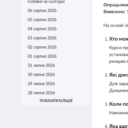
Головне за сьогодні
Опрацьова
06 серпня 2026
Виявлено:
05 серпня 2026
На основі з
04 серпня 2026
03 серпня 2026
Хто мож
02 серпня 2026
Курси пр
установа
01 серпня 2026
резервіс
31 липня 2026
Які док
30 липня 2026
Для зара
29 липня 2026
Документ
28 липня 2026
ПОКАЗАТИ БІЛЬШЕ
Коли по
Навчання
Яка вар