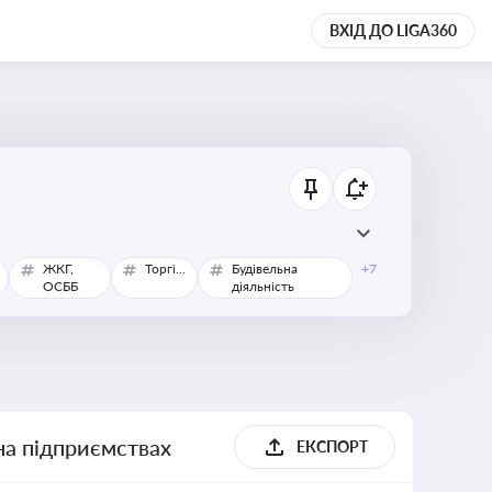
ВХІД ДО LIGA360
ЖКГ,
Торгівля
Будівельна
+7
ОСББ
діяльність
 на підприємствах
ЕКСПОРТ