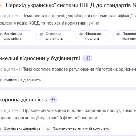
Перехід української системи КВЕД до стандартів 
о що тема:
Тема охоплює перехід української системи класифікації в
овлення кодів КВЕД та пов'язані нормативні зміни
Банківська
Страхова
Фінансові
Паливн
діяльність
діяльність
послуги
компле
емельні відносини у будівництві
+15
о що тема:
Тема охоплює правове регулювання підготовки, здійсненн
Будівельна діяльність
хоронна діяльність
+7
о що тема:
Правове регулювання надання охоронних послуг, вимоги д
орони та організації пультової й фізичної охорони
Банківська діяльність
Паливно-енергетичний комплекс