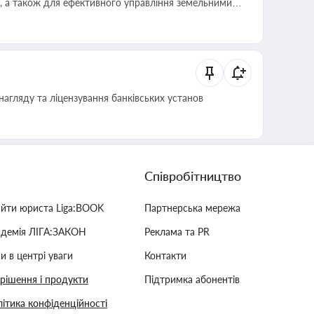
, а також для ефективного управління земельними
нагляду та ліцензування банківських установ
Співробітництво
айти юриста Liga:BOOK
Партнерська мережа
адемія ЛІГА:ЗАКОН
Реклама та PR
и в центрі уваги
Контакти
 рішення і продукти
Підтримка абонентів
ітика конфіденційності