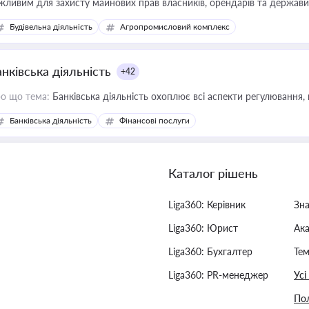
жливим для захисту майнових прав власників, орендарів та держави
сурсами
Будівельна діяльність
Агропромисловий комплекс
нківська діяльність
+42
о що тема:
Банківська діяльність охоплює всі аспекти регулювання, 
Банківська діяльність
Фінансові послуги
Каталог рішень
Liga360: Керівник
Зн
Liga360: Юрист
Ак
Liga360: Бухгалтер
Тем
Liga360: PR-менеджер
Усі
Пол