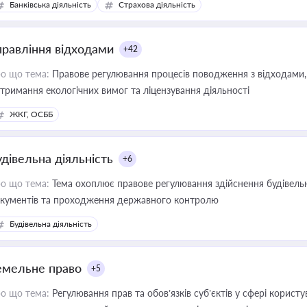
Банківська діяльність
Страхова діяльність
правління відходами
+42
о що тема:
Правове регулювання процесів поводження з відходами, 
тримання екологічних вимог та ліцензування діяльності
ЖКГ, ОСББ
удівельна діяльність
+6
о що тема:
Тема охоплює правове регулювання здійснення будівельн
кументів та проходження державного контролю
Будівельна діяльність
емельне право
+5
о що тема:
Регулювання прав та обов’язків суб’єктів у сфері корист