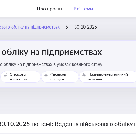
Про проєкт
Всі Теми
ового обліку на підприємствах
30-10-2025
 обліку на підприємствах
о обліку на підприємствах в умовах воєнного стану
Страхова
Фінансові
Паливно-енергетичний
діяльність
послуги
комплекс
30.10.2025 по темі: Ведення військового обліку