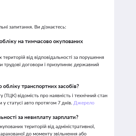
ьні запитання. Ви дізнаєтесь:
обліку на тимчасово окупованих
 територій від відповідальності за порушення
ти трудові договори і призупиняє державний
о обліку транспортних засобів?
у (ТЦК) відомість про наявність і технічний стан
и у статусі авто протягом 7 днів.
Джерело
льності за невиплату зарплати?
купованих територій від адміністративної,
 нарахованої до моменту звільнення або