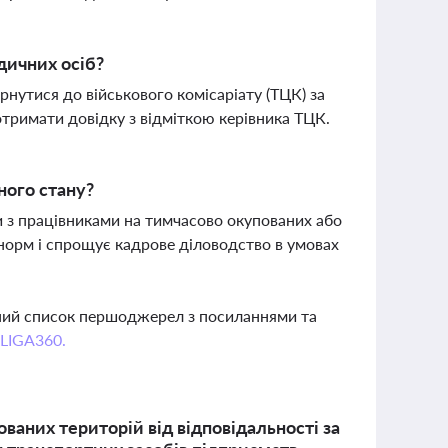
дичних осіб?
рнутися до військового комісаріату (ТЦК) за
тримати довідку з відміткою керівника ТЦК.
ного стану?
 з працівниками на тимчасово окупованих або
норм і спрощує кадрове діловодство в умовах
вний список першоджерел з посиланнями та
 LIGA360.
ваних територій від відповідальності за