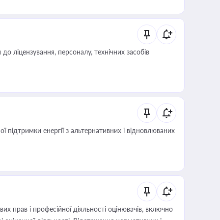
о ліцензування, персоналу, технічних засобів
 підтримки енергії з альтернативних і відновлюваних
х прав і професійної діяльності оцінювачів, включно