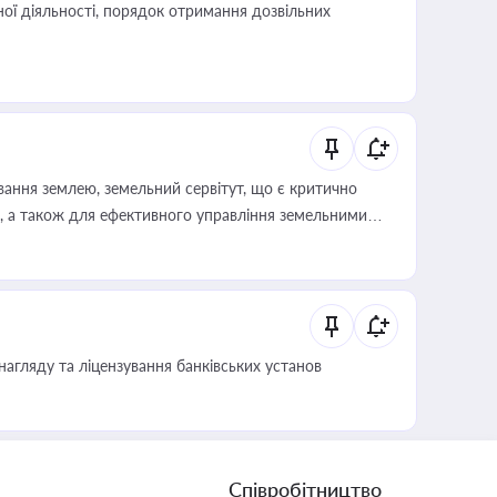
ої діяльності, порядок отримання дозвільних
ування землею, земельний сервітут, що є критично
, а також для ефективного управління земельними
нагляду та ліцензування банківських установ
Співробітництво