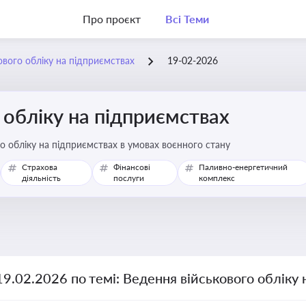
Про проєкт
Всі Теми
ового обліку на підприємствах
19-02-2026
 обліку на підприємствах
о обліку на підприємствах в умовах воєнного стану
Страхова
Фінансові
Паливно-енергетичний
діяльність
послуги
комплекс
19.02.2026 по темі: Ведення військового обліку