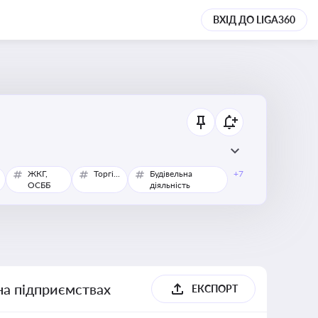
ВХІД ДО LIGA360
ЖКГ,
Торгівля
Будівельна
+7
ОСББ
діяльність
 на підприємствах
ЕКСПОРТ