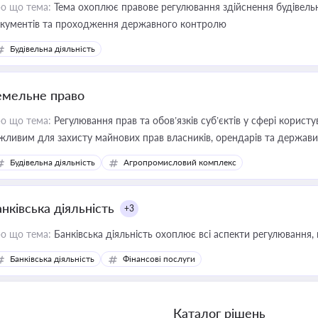
о що тема:
Тема охоплює правове регулювання здійснення будівельн
кументів та проходження державного контролю
Будівельна діяльність
емельне право
о що тема:
Регулювання прав та обов’язків суб’єктів у сфері корист
жливим для захисту майнових прав власників, орендарів та держави
сурсами
Будівельна діяльність
Агропромисловий комплекс
нківська діяльність
+3
о що тема:
Банківська діяльність охоплює всі аспекти регулювання, 
Банківська діяльність
Фінансові послуги
Каталог рішень