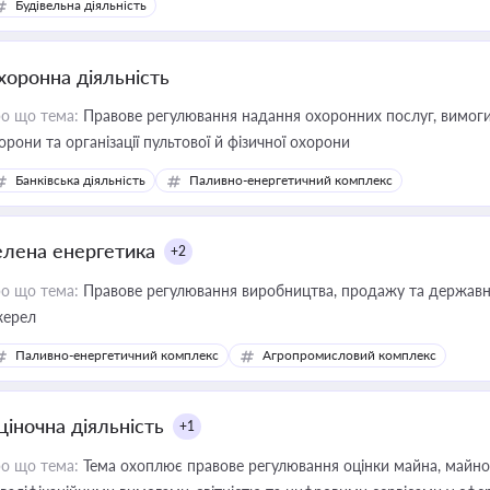
Будівельна діяльність
хоронна діяльність
о що тема:
Правове регулювання надання охоронних послуг, вимоги д
орони та організації пультової й фізичної охорони
Банківська діяльність
Паливно-енергетичний комплекс
елена енергетика
+2
о що тема:
Правове регулювання виробництва, продажу та державної
ерел
Паливно-енергетичний комплекс
Агропромисловий комплекс
ціночна діяльність
+1
о що тема:
Тема охоплює правове регулювання оцінки майна, майнови