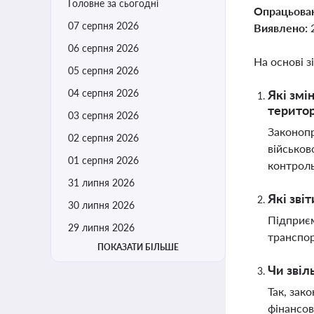
Головне за сьогодні
Опрацьова
07 серпня 2026
Виявлено:
06 серпня 2026
На основі з
05 серпня 2026
04 серпня 2026
Які змі
територ
03 серпня 2026
Законопр
02 серпня 2026
військов
01 серпня 2026
контроль
31 липня 2026
Які зві
30 липня 2026
Підприєм
29 липня 2026
транспор
ПОКАЗАТИ БІЛЬШЕ
Чи звіл
Так, зак
фінансов