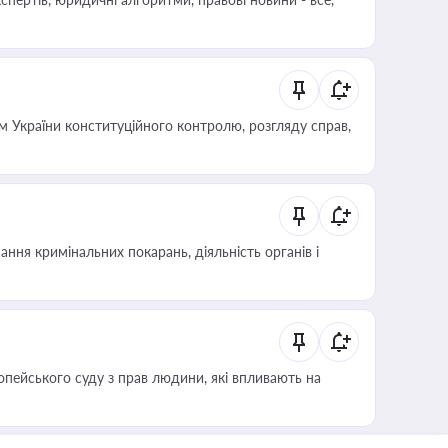
 України конституційного контролю, розгляду справ,
ння кримінальних покарань, діяльність органів і
опейського суду з прав людини, які впливають на