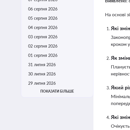
Виявлено:
06 серпня 2026
На основі з
05 серпня 2026
04 серпня 2026
Які змі
03 серпня 2026
Законопр
кроком у
02 серпня 2026
01 серпня 2026
Як змін
31 липня 2026
Плануєть
нерівнос
30 липня 2026
29 липня 2026
Який рі
ПОКАЗАТИ БІЛЬШЕ
Мінімаль
попередн
Які змі
Очікуєть