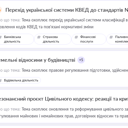
Перехід української системи КВЕД до стандартів 
о що тема:
Тема охоплює перехід української системи класифікації в
овлення кодів КВЕД та пов'язані нормативні зміни
Банківська
Страхова
Фінансові
Паливн
діяльність
діяльність
послуги
компле
емельні відносини у будівництві
+5
о що тема:
Тема охоплює правове регулювання підготовки, здійсненн
Будівельна діяльність
езонансний проєкт Цивільного кодексу: реакції та кр
о що тема:
Тема охоплює оновлення та реформування цивільного за
гулювання майнових і немайнових прав, договірних відносин та прав