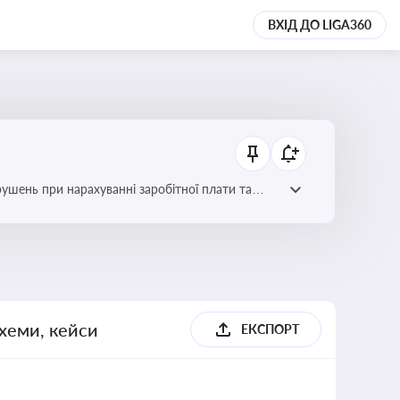
ВХІД ДО LIGA360
рушень при нарахуванні заробітної плати та
схеми, кейси
ЕКСПОРТ