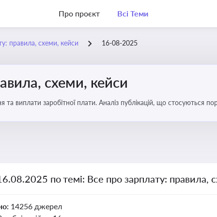
Про проєкт
Всі Теми
у: правила, схеми, кейси
16-08-2025
авила, схеми, кейси
я та виплати заробітної плати. Аналіз публікацій, що стосуються по
можливі схеми зловживань
16.08.2025 по темі: Все про зарплату: правила, 
но:
14256 джерел