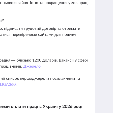
 тіньовою зайнятістю та покращення умов праці.
і?
ю, підписати трудовий договір та отримати
уватися перевіреними сайтами для пошуку
редня — близько 1200 доларів. Вакансії у сфері
працівників.
Джерело
вний список першоджерел з посиланнями та
 LIGA360.
ми оплати праці в Україні у 2026 році