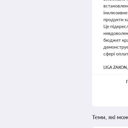
встановлен
інклюзивне
продукти ха
Це підкрес
невдоволен
бюджет краї
демонструє
сфері оплат
LIGA ZAKON
Теми, які мож