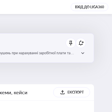
ВХІД ДО LIGA360
рушень при нарахуванні заробітної плати та
схеми, кейси
ЕКСПОРТ