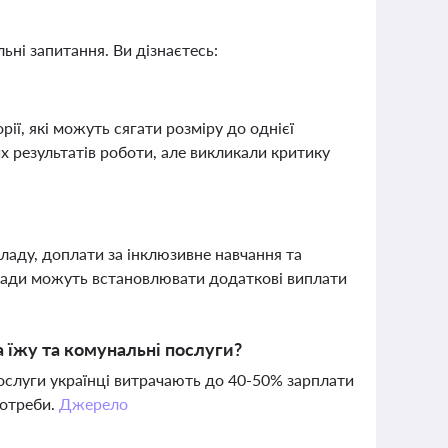
ьні запитання. Ви дізнаєтесь:
ії, які можуть сягати розміру до однієї
их результатів роботи, але викликали критику
ладу, доплати за інклюзивне навчання та
влади можуть встановлювати додаткові виплати
а їжу та комунальні послуги?
послуги українці витрачають до 40-50% зарплати
потреби.
Джерело