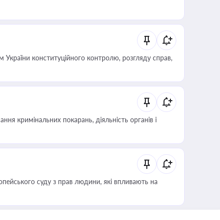
 України конституційного контролю, розгляду справ,
ння кримінальних покарань, діяльність органів і
опейського суду з прав людини, які впливають на