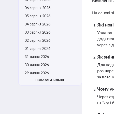
Виявлено:
06 серпня 2026
На основі з
05 серпня 2026
04 серпня 2026
Які нов
03 серпня 2026
Уряд зап
додатков
02 серпня 2026
через від
01 серпня 2026
Як змін
31 липня 2026
Для педа
30 липня 2026
розширен
29 липня 2026
за власн
ПОКАЗАТИ БІЛЬШЕ
Чому ук
Через ст
на їжу і