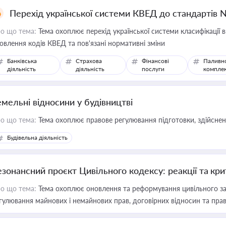
Перехід української системи КВЕД до стандартів 
о що тема:
Тема охоплює перехід української системи класифікації в
овлення кодів КВЕД та пов'язані нормативні зміни
Банківська
Страхова
Фінансові
Паливн
діяльність
діяльність
послуги
компле
емельні відносини у будівництві
о що тема:
Тема охоплює правове регулювання підготовки, здійсненн
Будівельна діяльність
езонансний проєкт Цивільного кодексу: реакції та кр
о що тема:
Тема охоплює оновлення та реформування цивільного за
гулювання майнових і немайнових прав, договірних відносин та прав