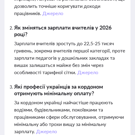
дозволить точніше коригувати доходи
працівників.
Джерело
Як зміняться зарплати вчителів у 2026
році?
Зарплати вчителів зростуть до 22,5-25 тисяч
гривень, зокрема вчителів першої категорії, проте
зарплати педагогів у дошкільних закладах та
вишах залишаться майже без змін через
особливості тарифної сітки.
Джерело
Які професії українців за кордоном
отримують мінімальну оплату?
За кордоном українці найчастіше працюють
водіями, будівельниками, покоївками та
працівниками сфери обслуговування, отримуючи
мінімальну або трохи вищу за мінімальну
зарплату.
Джерело