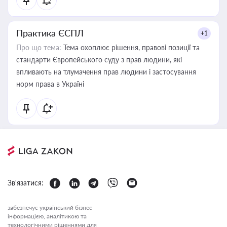
Практика ЄСПЛ
+1
Про що тема:
Тема охоплює рішення, правові позиції та
стандарти Європейського суду з прав людини, які
впливають на тлумачення прав людини і застосування
норм права в Україні
Зв'язатися:
забезпечує український бізнес
інформацією, аналітикою та
технологічними рішеннями для