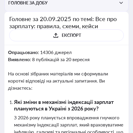
ГОЛОВНЕ ЗА ДОБУ
Головне за 20.09.2025 по темі: Все про
зарплату: правила, схеми, кейси
ЕКСПОРТ
Опрацьовано:
14306 джерел
Виявлено:
8 публікацій за 20 вересня
На основі зібраних матеріалів ми сформували
короткі відповіді на актуальні запитання. Ви
дізнаєтесь:
Які зміни в механізмі індексації зарплат
плануються в Україні з 2026 року?
З 2026 року планується впровадження гнучкого
механізму індексації зарплат, який враховуватиме
інфляцію, галузеві та регіональні особливості, що