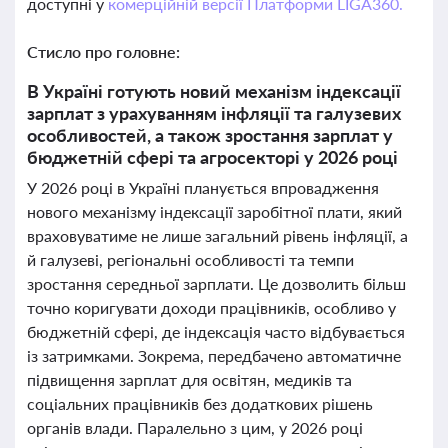
доступні у
комерційній версії Платформи LIGA360.
Стисло про головне:
В Україні готують новий механізм індексації
зарплат з урахуванням інфляції та галузевих
особливостей, а також зростання зарплат у
бюджетній сфері та агросекторі у 2026 році
У 2026 році в Україні планується впровадження
нового механізму індексації заробітної плати, який
враховуватиме не лише загальний рівень інфляції, а
й галузеві, регіональні особливості та темпи
зростання середньої зарплати. Це дозволить більш
точно коригувати доходи працівників, особливо у
бюджетній сфері, де індексація часто відбувається
із затримками. Зокрема, передбачено автоматичне
підвищення зарплат для освітян, медиків та
соціальних працівників без додаткових рішень
органів влади. Паралельно з цим, у 2026 році