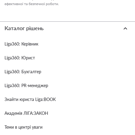
ефективної та безпечної роботи.
Каталог рішень
Liga360: Керівник
Liga360: Юрист
Liga360: Бухгалтер
Liga360: PR-менеджер
Знайти юриста Liga:BOOK
Академія ЛІГА:ЗАКОН
Теми в центрі уваги