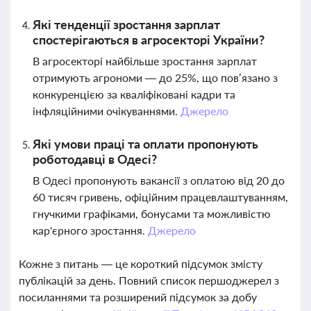
Які тенденції зростання зарплат
спостерігаються в агросекторі України?
В агросекторі найбільше зростання зарплат
отримують агрономи — до 25%, що пов’язано з
конкуренцією за кваліфіковані кадри та
інфляційними очікуваннями.
Джерело
Які умови праці та оплати пропонують
роботодавці в Одесі?
В Одесі пропонують вакансії з оплатою від 20 до
60 тисяч гривень, офіційним працевлаштуванням,
гнучкими графіками, бонусами та можливістю
кар'єрного зростання.
Джерело
Кожне з питань — це короткий підсумок змісту
публікацій за день. Повний список першоджерел з
посиланнями та розширений підсумок за добу