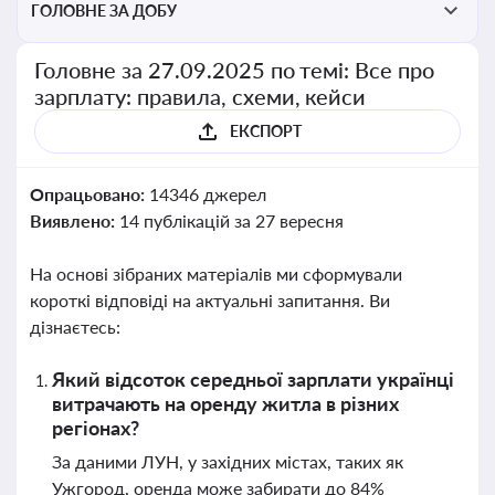
ГОЛОВНЕ ЗА ДОБУ
Головне за 27.09.2025 по темі: Все про
зарплату: правила, схеми, кейси
ЕКСПОРТ
Опрацьовано:
14346 джерел
Виявлено:
14 публікацій за 27 вересня
На основі зібраних матеріалів ми сформували
короткі відповіді на актуальні запитання. Ви
дізнаєтесь:
Який відсоток середньої зарплати українці
витрачають на оренду житла в різних
регіонах?
За даними ЛУН, у західних містах, таких як
Ужгород, оренда може забирати до 84%