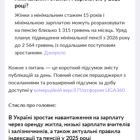
році?
Жінки з мінімальним стажем 15 років і
мінімальною зарплатою можуть розраховувати
на пенсію близько 1 315 гривень на місяць. Уряд
планує підвищення мінімальної пенсії з 2026 року
до 2 564 гривень із подальшим поступовим
зростанням.
Джерело
Кожне з питань — це короткий підсумок змісту
публікацій за день. Повний список першоджерел з
посиланнями та розширений підсумок за добу
доступні у
комерційній версії Платформи LIGA360.
Стисло про головне:
В Україні зростає навантаження на зарплату
через оренду житла, низькі зарплати вчителів
і залізничників, а також актуальні правила
індексації та пенсій у 2025 році