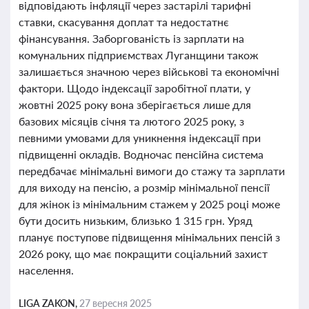
відповідають інфляції через застарілі тарифні
ставки, скасування доплат та недостатнє
фінансування. Заборгованість із зарплати на
комунальних підприємствах Луганщини також
залишається значною через військові та економічні
фактори. Щодо індексації заробітної плати, у
жовтні 2025 року вона зберігається лише для
базових місяців січня та лютого 2025 року, з
певними умовами для уникнення індексації при
підвищенні окладів. Водночас пенсійна система
передбачає мінімальні вимоги до стажу та зарплати
для виходу на пенсію, а розмір мінімальної пенсії
для жінок із мінімальним стажем у 2025 році може
бути досить низьким, близько 1 315 грн. Уряд
планує поступове підвищення мінімальних пенсій з
2026 року, що має покращити соціальний захист
населення.
LIGA ZAKON,
27 вересня 2025