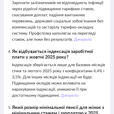
Зарплати залізничників не відповідають інфляції
через рідкісні підвищення тарифних ставок,
скасування доплат, падіння вантажних
перевезень, державні соціальні зобов’язання без
компенсацій та застарілу тарифно-окладну
систему. Профспілка наполягає на перегляді
ставок, але поки без результатів.
Джерело
Як відбувається індексація заробітної
плати у жовтні 2025 року?
Індексація зберігається лише для базових місяців
січня та лютого 2025 року з коефіцієнтами 4,4% і
3,5%. Для інших місяців індексації не буде.
Підвищення окладів може впливати на
нарахування індексації, уникаючи її при
достатньому підвищенні.
Джерело
Який розмір мінімальної пенсії для жінок з
мінімальним стажем і зарплатою у 2025