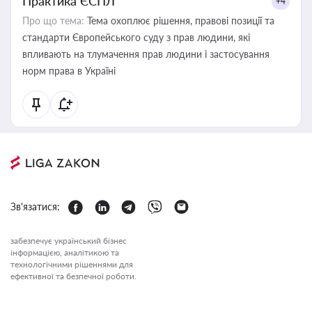
Практика ЄСПЛ
+4
Про що тема:
Тема охоплює рішення, правові позиції та
стандарти Європейського суду з прав людини, які
впливають на тлумачення прав людини і застосування
норм права в Україні
Зв'язатися:
забезпечує український бізнес
інформацією, аналітикою та
технологічними рішеннями для
ефективної та безпечної роботи.