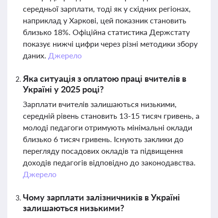
середньої зарплати, тоді як у східних регіонах,
наприклад у Харкові, цей показник становить
близько 18%. Офіційна статистика Держстату
показує нижчі цифри через різні методики збору
даних.
Джерело
Яка ситуація з оплатою праці вчителів в
Україні у 2025 році?
Зарплати вчителів залишаються низькими,
середній рівень становить 13-15 тисяч гривень, а
молоді педагоги отримують мінімальні оклади
близько 6 тисяч гривень. Існують заклики до
перегляду посадових окладів та підвищення
доходів педагогів відповідно до законодавства.
Джерело
Чому зарплати залізничників в Україні
залишаються низькими?