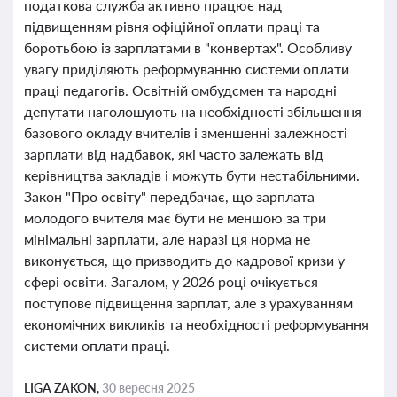
податкова служба активно працює над
підвищенням рівня офіційної оплати праці та
боротьбою із зарплатами в "конвертах". Особливу
увагу приділяють реформуванню системи оплати
праці педагогів. Освітній омбудсмен та народні
депутати наголошують на необхідності збільшення
базового окладу вчителів і зменшенні залежності
зарплати від надбавок, які часто залежать від
керівництва закладів і можуть бути нестабільними.
Закон "Про освіту" передбачає, що зарплата
молодого вчителя має бути не меншою за три
мінімальні зарплати, але наразі ця норма не
виконується, що призводить до кадрової кризи у
сфері освіти. Загалом, у 2026 році очікується
поступове підвищення зарплат, але з урахуванням
економічних викликів та необхідності реформування
системи оплати праці.
LIGA ZAKON,
30 вересня 2025