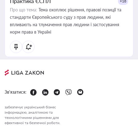
Практика ЄСПЛ
+18
Про що тема:
Тема охоплює рішення, правові позиції та
стандарти Європейського суду з прав людини, які
впливають на тлумачення прав людини і застосування
норм права в Україні
Зв'язатися:
забезпечує український бізнес
інформацією, аналітикою та
технологічними рішеннями для
ефективної та безпечної роботи.