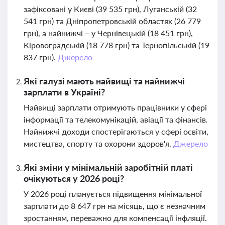
зафіксовані у Києві (39 535 грн), Луганській (32
541 грн) та Дніпропетровській областях (26 779
грн), а найнижчі – у Чернівецькій (18 451 грн),
Кіровоградській (18 778 грн) та Тернопільській (19
837 грн).
Джерело
Які галузі мають найвищі та найнижчі
зарплати в Україні?
Найвищі зарплати отримують працівники у сфері
інформації та телекомунікацій, авіації та фінансів.
Найнижчі доходи спостерігаються у сфері освіти,
мистецтва, спорту та охорони здоров'я.
Джерело
Які зміни у мінімальній заробітній платі
очікуються у 2026 році?
У 2026 році планується підвищення мінімальної
зарплати до 8 647 грн на місяць, що є незначним
зростанням, переважно для компенсації інфляції.