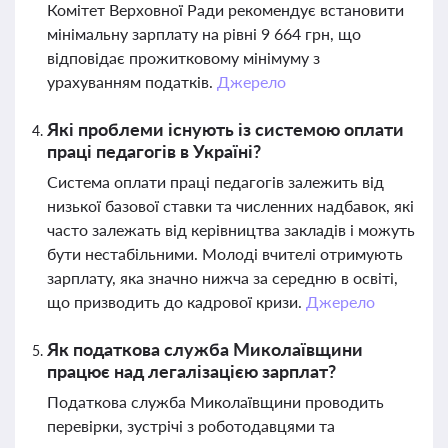
Комітет Верховної Ради рекомендує встановити
мінімальну зарплату на рівні 9 664 грн, що
відповідає прожитковому мінімуму з
урахуванням податків.
Джерело
Які проблеми існують із системою оплати
праці педагогів в Україні?
Система оплати праці педагогів залежить від
низької базової ставки та численних надбавок, які
часто залежать від керівництва закладів і можуть
бути нестабільними. Молоді вчителі отримують
зарплату, яка значно нижча за середню в освіті,
що призводить до кадрової кризи.
Джерело
Як податкова служба Миколаївщини
працює над легалізацією зарплат?
Податкова служба Миколаївщини проводить
перевірки, зустрічі з роботодавцями та