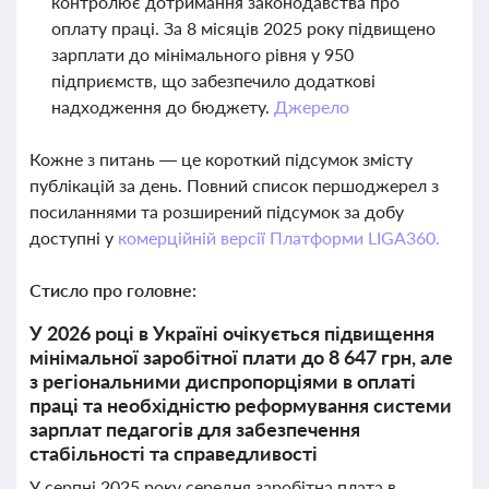
контролює дотримання законодавства про
оплату праці. За 8 місяців 2025 року підвищено
зарплати до мінімального рівня у 950
підприємств, що забезпечило додаткові
надходження до бюджету.
Джерело
Кожне з питань — це короткий підсумок змісту
публікацій за день. Повний список першоджерел з
посиланнями та розширений підсумок за добу
доступні у
комерційній версії Платформи LIGA360.
Стисло про головне:
У 2026 році в Україні очікується підвищення
мінімальної заробітної плати до 8 647 грн, але
з регіональними диспропорціями в оплаті
праці та необхідністю реформування системи
зарплат педагогів для забезпечення
стабільності та справедливості
У серпні 2025 року середня заробітна плата в