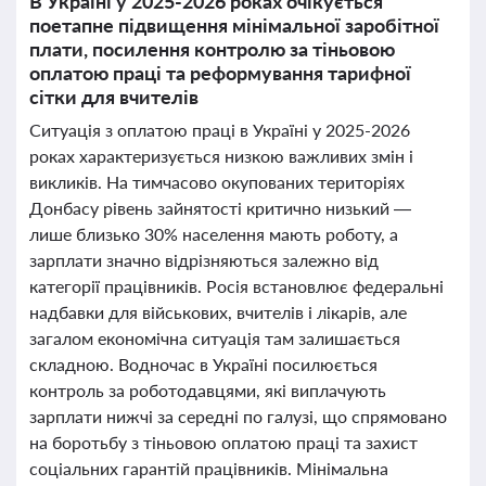
В Україні у 2025-2026 роках очікується
поетапне підвищення мінімальної заробітної
плати, посилення контролю за тіньовою
оплатою праці та реформування тарифної
сітки для вчителів
Ситуація з оплатою праці в Україні у 2025-2026
роках характеризується низкою важливих змін і
викликів. На тимчасово окупованих територіях
Донбасу рівень зайнятості критично низький —
лише близько 30% населення мають роботу, а
зарплати значно відрізняються залежно від
категорії працівників. Росія встановлює федеральні
надбавки для військових, вчителів і лікарів, але
загалом економічна ситуація там залишається
складною. Водночас в Україні посилюється
контроль за роботодавцями, які виплачують
зарплати нижчі за середні по галузі, що спрямовано
на боротьбу з тіньовою оплатою праці та захист
соціальних гарантій працівників. Мінімальна