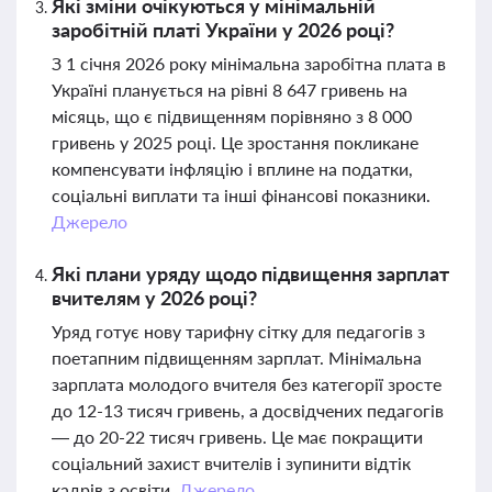
Які зміни очікуються у мінімальній
заробітній платі України у 2026 році?
З 1 січня 2026 року мінімальна заробітна плата в
Україні планується на рівні 8 647 гривень на
місяць, що є підвищенням порівняно з 8 000
гривень у 2025 році. Це зростання покликане
компенсувати інфляцію і вплине на податки,
соціальні виплати та інші фінансові показники.
Джерело
Які плани уряду щодо підвищення зарплат
вчителям у 2026 році?
Уряд готує нову тарифну сітку для педагогів з
поетапним підвищенням зарплат. Мінімальна
зарплата молодого вчителя без категорії зросте
до 12-13 тисяч гривень, а досвідчених педагогів
— до 20-22 тисяч гривень. Це має покращити
соціальний захист вчителів і зупинити відтік
кадрів з освіти.
Джерело