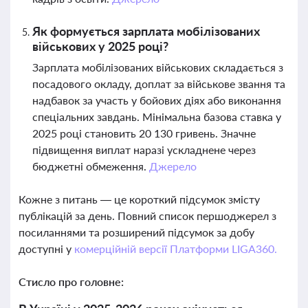
Як формується зарплата мобілізованих
військових у 2025 році?
Зарплата мобілізованих військових складається з
посадового окладу, доплат за військове звання та
надбавок за участь у бойових діях або виконання
спеціальних завдань. Мінімальна базова ставка у
2025 році становить 20 130 гривень. Значне
підвищення виплат наразі ускладнене через
бюджетні обмеження.
Джерело
Кожне з питань — це короткий підсумок змісту
публікацій за день. Повний список першоджерел з
посиланнями та розширений підсумок за добу
доступні у
комерційній версії Платформи LIGA360.
Стисло про головне: