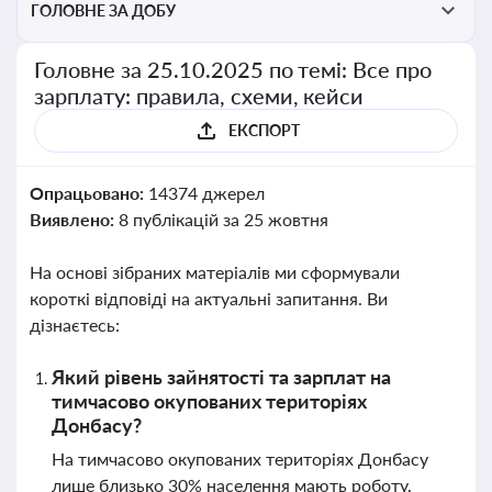
ГОЛОВНЕ ЗА ДОБУ
Головне за 25.10.2025 по темі: Все про
зарплату: правила, схеми, кейси
ЕКСПОРТ
Опрацьовано:
14374 джерел
Виявлено:
8 публікацій за 25 жовтня
На основі зібраних матеріалів ми сформували
короткі відповіді на актуальні запитання. Ви
дізнаєтесь:
Який рівень зайнятості та зарплат на
тимчасово окупованих територіях
Донбасу?
На тимчасово окупованих територіях Донбасу
лише близько 30% населення мають роботу.