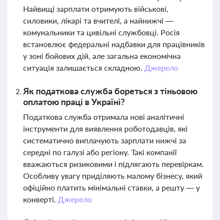
Найвищі зарплати отримують військові,
силовики, лікарі та вчителі, а найнижчі —
комунальники та цивільні службовці. Росія
встановлює федеральні надбавки для працівників
у зоні бойових дій, але загальна економічна
ситуація залишається складною.
Джерело
Як податкова служба бореться з тіньовою
оплатою праці в Україні?
Податкова служба отримала нові аналітичні
інструменти для виявлення роботодавців, які
систематично виплачують зарплати нижчі за
середні по галузі або регіону. Такі компанії
вважаються ризиковими і підлягають перевіркам.
Особливу увагу приділяють малому бізнесу, який
офіційно платить мінімальні ставки, а решту — у
конверті.
Джерело