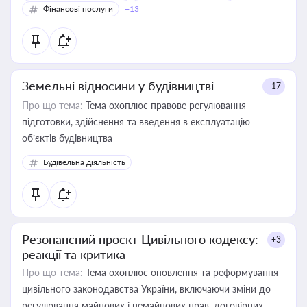
Фінансові послуги
+13
Земельні відносини у будівництві
+17
Про що тема:
Тема охоплює правове регулювання
підготовки, здійснення та введення в експлуатацію
об’єктів будівництва
Будівельна діяльність
Резонансний проєкт Цивільного кодексу:
+3
реакції та критика
Про що тема:
Тема охоплює оновлення та реформування
цивільного законодавства України, включаючи зміни до
регулювання майнових і немайнових прав, договірних