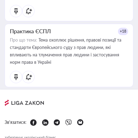
Практика ЄСПЛ
+18
Про що тема:
Тема охоплює рішення, правові позиції та
стандарти Європейського суду з прав людини, які
впливають на тлумачення прав людини і застосування
норм права в Україні
Зв'язатися:
забезпечує український бізнес