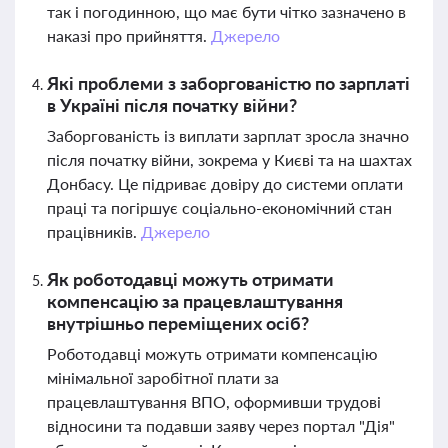
так і погодинною, що має бути чітко зазначено в
наказі про прийняття.
Джерело
Які проблеми з заборгованістю по зарплаті
в Україні після початку війни?
Заборгованість із виплати зарплат зросла значно
після початку війни, зокрема у Києві та на шахтах
Донбасу. Це підриває довіру до системи оплати
праці та погіршує соціально-економічний стан
працівників.
Джерело
Як роботодавці можуть отримати
компенсацію за працевлаштування
внутрішньо переміщених осіб?
Роботодавці можуть отримати компенсацію
мінімальної заробітної плати за
працевлаштування ВПО, оформивши трудові
відносини та подавши заяву через портал "Дія"