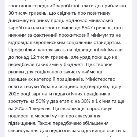
зростання середньої заробітної плати до приблизно
30 тисяч гривень, що свідчить про позитивну
динаміку на ринку праці. Водночас мінімальна
заробітна плата зросте лише до 8647 гривень, що є
нижчим за фактичний прожитковий мінімум та не
відповідає європейським соціальним стандартам.
Профспілки наполягають на підвищенні мінімалки
до понад 12 тисяч гривень, але уряд поки що не
передбачає таких змін у бюджеті. Це створює
ризики для соціального захисту найменш
захищених категорій працівників. Міністерство
освіти і науки України офіційно підтвердило, що у
2026 році зарплати педагогічних працівників
зростуть на 50% у два етапи: на 30% з 1 січня та ще
на 20% з 1 вересня. Ця інформація спростовує
поширені в мережі чутки про скасування
підвищення. Також передбачено збільшення
фінансування для педагогів закладів вищої освіти та