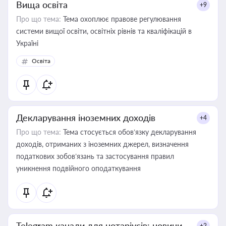
Вища освіта
+9
Про що тема:
Тема охоплює правове регулювання
системи вищої освіти, освітніх рівнів та кваліфікацій в
Україні
Освіта
Декларування іноземних доходів
+4
Про що тема:
Тема стосується обов’язку декларування
доходів, отриманих з іноземних джерел, визначення
податкових зобов’язань та застосування правил
уникнення подвійного оподаткування
Telegram канали для нотаріусів: новини,
+2