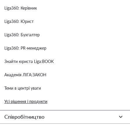
Liga360: Керівник
Liga360: Юрист
Liga360: Бухгалтер
Liga360: PR-менеджер
Знайти юриста Liga:BOOK
Академія ЛІГА:ЗАКОН
Теми в центрі уваги
Усі рішення і продукти
Співробітництво