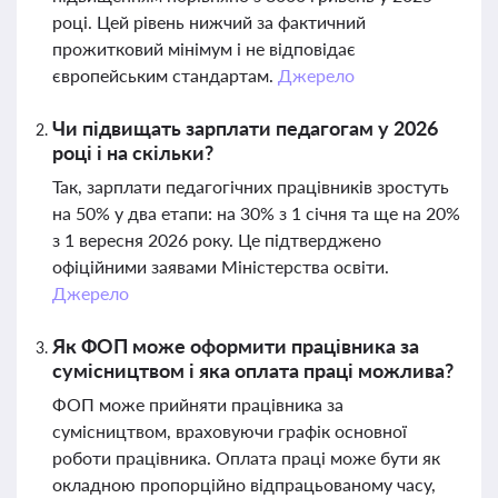
році. Цей рівень нижчий за фактичний
прожитковий мінімум і не відповідає
європейським стандартам.
Джерело
Чи підвищать зарплати педагогам у 2026
році і на скільки?
Так, зарплати педагогічних працівників зростуть
на 50% у два етапи: на 30% з 1 січня та ще на 20%
з 1 вересня 2026 року. Це підтверджено
офіційними заявами Міністерства освіти.
Джерело
Як ФОП може оформити працівника за
сумісництвом і яка оплата праці можлива?
ФОП може прийняти працівника за
сумісництвом, враховуючи графік основної
роботи працівника. Оплата праці може бути як
окладною пропорційно відпрацьованому часу,