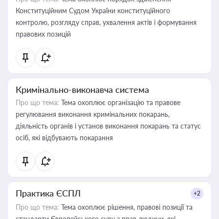
Конституційним Судом України конституційного
контролю, розгляду справ, ухвалення актів і формування
правових позицій
Кримінально-виконавча система
Про що тема:
Тема охоплює організацію та правове
регулювання виконання кримінальних покарань,
діяльність органів і установ виконання покарань та статус
осіб, які відбувають покарання
Практика ЄСПЛ
+2
Про що тема:
Тема охоплює рішення, правові позиції та
стандарти Європейського суду з прав людини, які