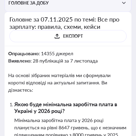
ГОЛОВНЕ ЗА ДОБУ
Головне за 07.11.2025 по темі: Все про
зарплату: правила, схеми, кейси
ЕКСПОРТ
Опрацьовано:
14355 джерел
Виявлено:
28 публікацій за 7 листопада
На основі зібраних матеріалів ми сформували
короткі відповіді на актуальні запитання. Ви
дізнаєтесь:
Якою буде мінімальна заробітна плата в
Україні у 2026 році?
Мінімальна заробітна плата у 2026 році
планується на рівні 8647 гривень, що є незначним
підвищенням порівняно з 8000 гривень у 2025