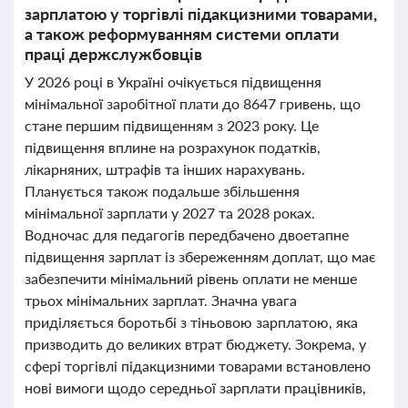
зарплатою у торгівлі підакцизними товарами,
а також реформуванням системи оплати
праці держслужбовців
У 2026 році в Україні очікується підвищення
мінімальної заробітної плати до 8647 гривень, що
стане першим підвищенням з 2023 року. Це
підвищення вплине на розрахунок податків,
лікарняних, штрафів та інших нарахувань.
Планується також подальше збільшення
мінімальної зарплати у 2027 та 2028 роках.
Водночас для педагогів передбачено двоетапне
підвищення зарплат із збереженням доплат, що має
забезпечити мінімальний рівень оплати не менше
трьох мінімальних зарплат. Значна увага
приділяється боротьбі з тіньовою зарплатою, яка
призводить до великих втрат бюджету. Зокрема, у
сфері торгівлі підакцизними товарами встановлено
нові вимоги щодо середньої зарплати працівників,