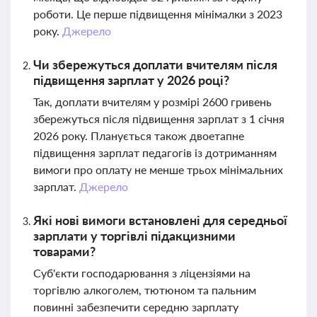
роботи. Це перше підвищення мінімалки з 2023
року.
Джерело
Чи збережуться доплати вчителям після
підвищення зарплат у 2026 році?
Так, доплати вчителям у розмірі 2600 гривень
збережуться після підвищення зарплат з 1 січня
2026 року. Планується також двоетапне
підвищення зарплат педагогів із дотриманням
вимоги про оплату не менше трьох мінімальних
зарплат.
Джерело
Які нові вимоги встановлені для середньої
зарплати у торгівлі підакцизними
товарами?
Суб'єкти господарювання з ліцензіями на
торгівлю алкоголем, тютюном та пальним
повинні забезпечити середню зарплату