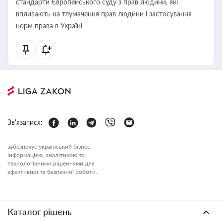
стандарти Європейського суду з прав людини, які
впливають на тлумачення прав людини і застосування
норм права в Україні
Зв'язатися:
забезпечує український бізнес
інформацією, аналітикою та
технологічними рішеннями для
ефективної та безпечної роботи.
Каталог рішень