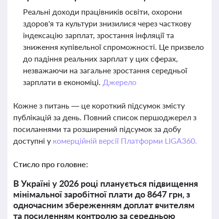
Реальні доходи працівників освіти, охорони
здоров'я та культури знизилися через часткову
індексацію зарплат, зростання інфляції та
зниження купівельної спроможності. Це призвело
до падіння реальних зарплат у цих сферах,
незважаючи на загальне зростання середньої
зарплати в економіці.
Джерело
Кожне з питань — це короткий підсумок змісту
публікацій за день. Повний список першоджерел з
посиланнями та розширений підсумок за добу
доступні у
комерційній версії Платформи LIGA360.
Стисло про головне:
В Україні у 2026 році планується підвищення
мінімальної заробітної плати до 8647 грн, з
одночасним збереженням доплат вчителям
та посиленням контролю за середньою