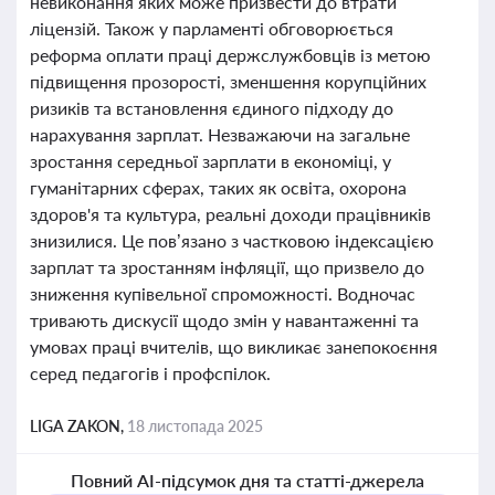
невиконання яких може призвести до втрати
ліцензій. Також у парламенті обговорюється
реформа оплати праці держслужбовців із метою
підвищення прозорості, зменшення корупційних
ризиків та встановлення єдиного підходу до
нарахування зарплат. Незважаючи на загальне
зростання середньої зарплати в економіці, у
гуманітарних сферах, таких як освіта, охорона
здоров'я та культура, реальні доходи працівників
знизилися. Це пов’язано з частковою індексацією
зарплат та зростанням інфляції, що призвело до
зниження купівельної спроможності. Водночас
тривають дискусії щодо змін у навантаженні та
умовах праці вчителів, що викликає занепокоєння
серед педагогів і профспілок.
LIGA ZAKON,
18 листопада 2025
Повний AI-підсумок дня та статті-джерела