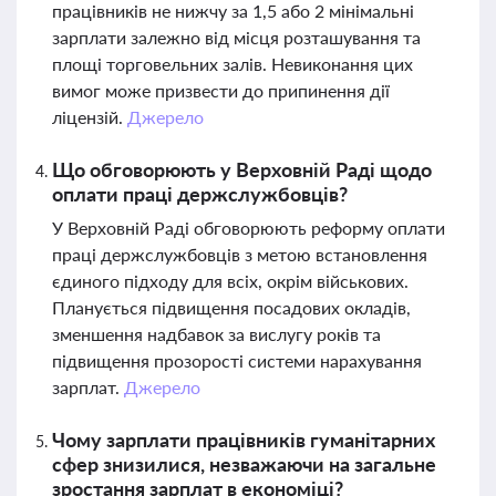
працівників не нижчу за 1,5 або 2 мінімальні
зарплати залежно від місця розташування та
площі торговельних залів. Невиконання цих
вимог може призвести до припинення дії
ліцензій.
Джерело
Що обговорюють у Верховній Раді щодо
оплати праці держслужбовців?
У Верховній Раді обговорюють реформу оплати
праці держслужбовців з метою встановлення
єдиного підходу для всіх, окрім військових.
Планується підвищення посадових окладів,
зменшення надбавок за вислугу років та
підвищення прозорості системи нарахування
зарплат.
Джерело
Чому зарплати працівників гуманітарних
сфер знизилися, незважаючи на загальне
зростання зарплат в економіці?