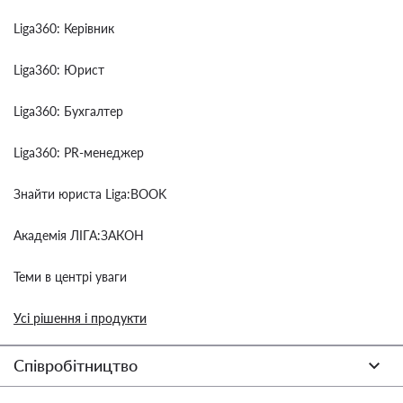
Liga360: Керівник
Liga360: Юрист
Liga360: Бухгалтер
Liga360: PR-менеджер
Знайти юриста Liga:BOOK
Академія ЛІГА:ЗАКОН
Теми в центрі уваги
Усі рішення і продукти
Співробітництво