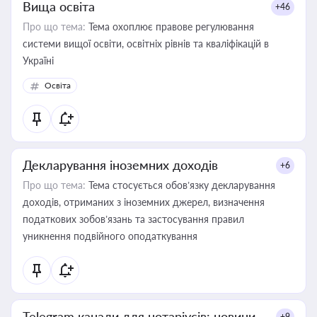
Вища освіта
+46
Про що тема:
Тема охоплює правове регулювання
системи вищої освіти, освітніх рівнів та кваліфікацій в
Україні
Освіта
Декларування іноземних доходів
+6
Про що тема:
Тема стосується обов’язку декларування
доходів, отриманих з іноземних джерел, визначення
податкових зобов’язань та застосування правил
уникнення подвійного оподаткування
Telegram канали для нотаріусів: новини,
+9