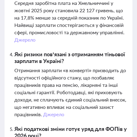
Середня заробітна плата на Хмельниччині у
жовтні 2025 року становила 22 127 гривень, що
на 17,8% менше за середній показник по Україні.
Найвищі зарплати спостерігаються у фінансовій
сфері, промисловості та державному управлінні.
Джерело
Які ризики пов’язані з отриманням тіньової
зарплати в Україні?
Отримання зарплати «в конверті» призводить до
відсутності офіційного стажу, що позбавляє
працівників права на пенсію, лікарняні та інші
соціальні гарантії. Роботодавці, які приховують
доходи, не сплачують єдиний соціальний внесок,
що негативно впливає на соціальний захист
працівників.
Джерело
Які податкові зміни готує уряд для ФОПів у
2026 році?