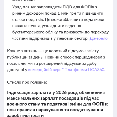
Уряд планує запровадити ПДВ для ФОПів з
річним доходом понад 1 млн грн та підвищити
ставки податків. Це може збільшити податкове
навантаження, ускладнити ведення
бухгалтерського обліку та призвести до переходу
частини підприємців у тіньовий сектор.
Джерело
Кожне з питань — це короткий підсумок змісту
публікацій за день. Повний список першоджерел з
посиланнями та розширений підсумок за добу
доступні у
комерційній версії Платформи LIGA360.
Стисло про головне:
Індексація зарплати у 2026 році, обмеження
максимальних зарплат посадовців під час
воєнного стану та податкові зміни для ФОПів:
нові правила нарахування та оподаткування
заробітної плати