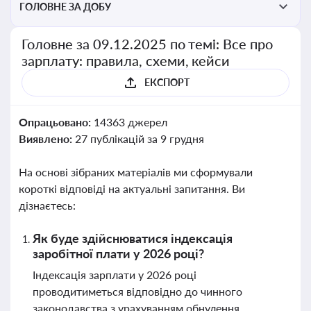
ГОЛОВНЕ ЗА ДОБУ
Головне за 09.12.2025 по темі: Все про
зарплату: правила, схеми, кейси
ЕКСПОРТ
Опрацьовано:
14363 джерел
Виявлено:
27 публікацій за 9 грудня
На основі зібраних матеріалів ми сформували
короткі відповіді на актуальні запитання. Ви
дізнаєтесь:
Як буде здійснюватися індексація
заробітної плати у 2026 році?
Індексація зарплати у 2026 році
проводитиметься відповідно до чинного
законодавства з урахуванням обнулення