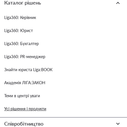
Каталог рішень
Liga360: Керівник
Liga360: Юрист
Liga360: Бухгалтер
Liga360: PR-менеджер
Знайти юриста Liga:BOOK
Академія ЛІГА:ЗАКОН
Теми в центрі уваги
Усі рішення і продукти
Співробітництво