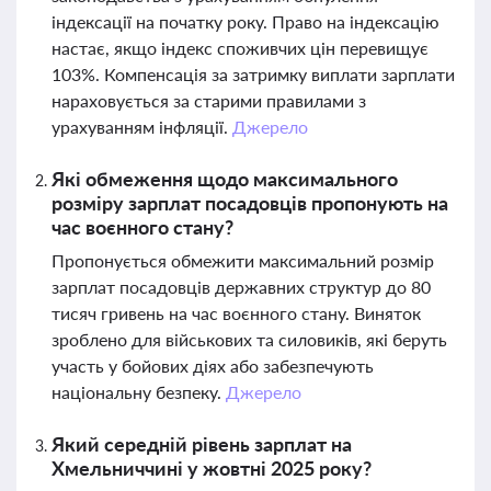
індексації на початку року. Право на індексацію
настає, якщо індекс споживчих цін перевищує
103%. Компенсація за затримку виплати зарплати
нараховується за старими правилами з
урахуванням інфляції.
Джерело
Які обмеження щодо максимального
розміру зарплат посадовців пропонують на
час воєнного стану?
Пропонується обмежити максимальний розмір
зарплат посадовців державних структур до 80
тисяч гривень на час воєнного стану. Виняток
зроблено для військових та силовиків, які беруть
участь у бойових діях або забезпечують
національну безпеку.
Джерело
Який середній рівень зарплат на
Хмельниччині у жовтні 2025 року?