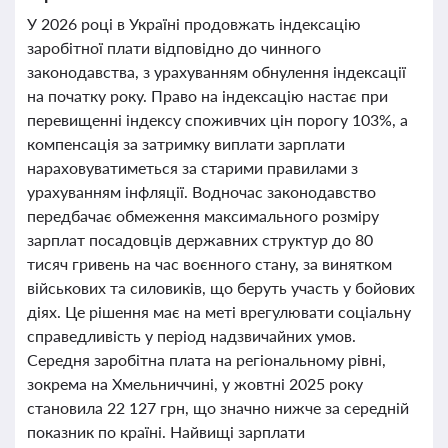
У 2026 році в Україні продовжать індексацію
заробітної плати відповідно до чинного
законодавства, з урахуванням обнулення індексації
на початку року. Право на індексацію настає при
перевищенні індексу споживчих цін порогу 103%, а
компенсація за затримку виплати зарплати
нараховуватиметься за старими правилами з
урахуванням інфляції. Водночас законодавство
передбачає обмеження максимального розміру
зарплат посадовців державних структур до 80
тисяч гривень на час воєнного стану, за винятком
військових та силовиків, що беруть участь у бойових
діях. Це рішення має на меті врегулювати соціальну
справедливість у період надзвичайних умов.
Середня заробітна плата на регіональному рівні,
зокрема на Хмельниччині, у жовтні 2025 року
становила 22 127 грн, що значно нижче за середній
показник по країні. Найвищі зарплати