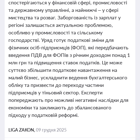
спостерігаються у фінансовій сфері, промисловості
та державному управлінні, а найнижчі – у сфері
мистецтва та розваг. Заборгованість із зарплат у
регіоні залишається актуальною проблемою,
особливо у промисловості та сільському
господарстві. Уряд готує податкові зміни для
фізичних осіб-підприємців (ФОП), які передбачають
введення ПДВ для ФОПів з річним доходом понад 1
млн грн та підвищення ставок податків. Це може
суттєво збільшити податкове навантаження на
малий бізнес, ускладнити ведення бухгалтерського
обліку та призвести до переходу частини
підприємців у тіньовий сектор. Експерти
попереджають про можливі негативні наслідки для
економіки та закликають до збалансованого
підходу у податковій реформі.
LIGA ZAKON,
09 грудня 2025