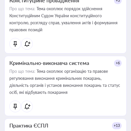
Конституційне провадження
+3
Про що тема:
Тема охоплює порядок здійснення
Конституційним Судом України конституційного
контролю, розгляду справ, ухвалення актів і формування
правових позицій
Кримінально-виконавча система
+6
Про що тема:
Тема охоплює організацію та правове
регулювання виконання кримінальних покарань,
діяльність органів і установ виконання покарань та статус
осіб, які відбувають покарання
Практика ЄСПЛ
+13