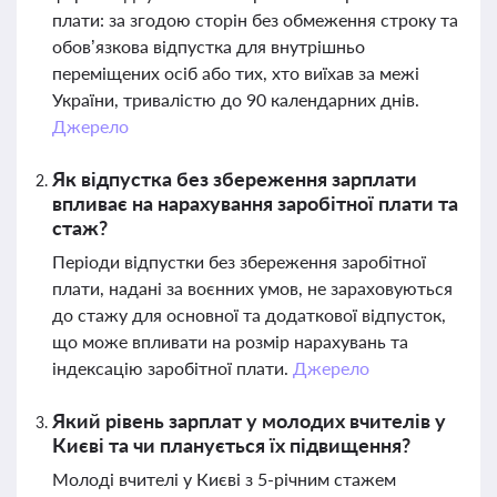
плати: за згодою сторін без обмеження строку та
обов’язкова відпустка для внутрішньо
переміщених осіб або тих, хто виїхав за межі
України, тривалістю до 90 календарних днів.
Джерело
Як відпустка без збереження зарплати
впливає на нарахування заробітної плати та
стаж?
Періоди відпустки без збереження заробітної
плати, надані за воєнних умов, не зараховуються
до стажу для основної та додаткової відпусток,
що може впливати на розмір нарахувань та
індексацію заробітної плати.
Джерело
Який рівень зарплат у молодих вчителів у
Києві та чи планується їх підвищення?
Молоді вчителі у Києві з 5-річним стажем