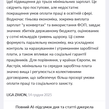
ідеї підвищення до трьох мінімальних зарплат. Це
свідчить про поступове, але недостатнє
покращення умов оплати праці в освітній сфері.
Водночас тіньова економіка, зокрема виплата
зарплат "у конвертах" та використання ФОП, завдає
значних збитків державному бюджету, оцінюваних
у сотні мільярдів гривень щороку. Ці схеми
формують паралельну економіку, яка ускладнює
контроль за нарахуванням і утриманням заробітної
плати, а також впливає на соціальні гарантії
працівників. Для порівняння, у країнах Європи, як
Австрія, мінімальна та середня заробітна плата
значно вища і регулюється колективними
договорами, що забезпечує більш прозорі умови
оплати праці та соціального захисту.
LIGA ZAKON,
14 грудня 2025
Повний AI-підсумок дня та статті-джерела