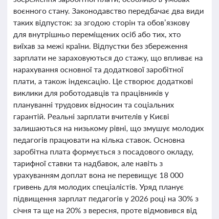
воєнного стану. Законодавство передбачає два види
таких відпусток: за згодою сторін та обов’язкову
для внутрішньо переміщених осіб або тих, хто
виїхав за межі країни. Відпустки без збереження
зарплати не зараховуються до стажу, що впливає на
нарахування основної та додаткової заробітної
плати, а також індексацію. Це створює додаткові
виклики для роботодавців та працівників у
плануванні трудових відносин та соціальних
гарантій. Реальні зарплати вчителів у Києві
залишаються на низькому рівні, що змушує молодих
педагогів працювати на кілька ставок. Основна
заробітна плата формується з посадового окладу,
тарифної ставки та надбавок, але навіть з
урахуванням доплат вона не перевищує 18 000
гривень для молодих спеціалістів. Уряд планує
підвищення зарплат педагогів у 2026 році на 30% з
січня та ще на 20% з вересня, проте відмовився від