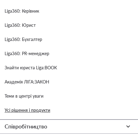
Liga360: Керівник
Liga360: Юрист
Liga360: Бухгалтер
Liga360: PR-менеджер
Знайти юриста Liga:BOOK
Академія ЛІГА:ЗАКОН
Теми в центрі уваги
Усі рішення і продукти
Співробітництво