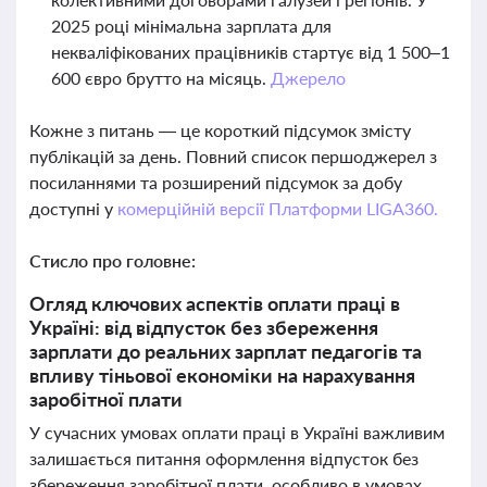
2025 році мінімальна зарплата для
некваліфікованих працівників стартує від 1 500–1
600 євро брутто на місяць.
Джерело
Кожне з питань — це короткий підсумок змісту
публікацій за день. Повний список першоджерел з
посиланнями та розширений підсумок за добу
доступні у
комерційній версії Платформи LIGA360.
Стисло про головне:
Огляд ключових аспектів оплати праці в
Україні: від відпусток без збереження
зарплати до реальних зарплат педагогів та
впливу тіньової економіки на нарахування
заробітної плати
У сучасних умовах оплати праці в Україні важливим
залишається питання оформлення відпусток без
збереження заробітної плати, особливо в умовах