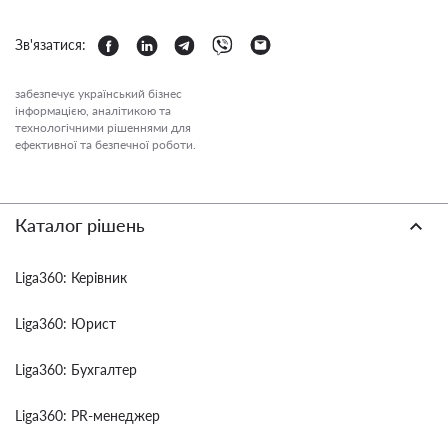
Зв'язатися:
забезпечує український бізнес
інформацією, аналітикою та
технологічними рішеннями для
ефективної та безпечної роботи.
Каталог рішень
Liga360: Керівник
Liga360: Юрист
Liga360: Бухгалтер
Liga360: PR-менеджер