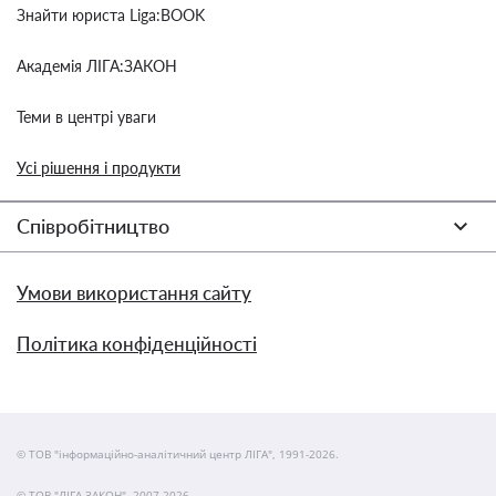
Знайти юриста Liga:BOOK
Академія ЛІГА:ЗАКОН
Теми в центрі уваги
Усі рішення і продукти
Співробітництво
Умови використання сайту
Політика конфіденційності
© ТОВ "інформаційно-аналітичний центр ЛІГА", 1991-2026.
© ТОВ "ЛІГА ЗАКОН", 2007-2026.