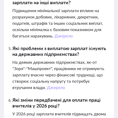
зарплати на інші виплати?
Підвищення мінімальної зарплати вплине на
розрахунок добових, лікарняних, декретних,
податків, штрафів та інших соціальних виплат,
оскільки мінімалка є базовим показником для
багатьох нарахувань.
Джерело
Які проблеми з виплатою зарплат існують
на державних підприємствах?
На деяких державних підприємствах, як-от
"Зоря"-"Машпроект", працівники не отримують
зарплату вчасно через фінансові труднощі, що
створює соціальну напругу та потребує
втручання влади.
Джерело
Які зміни передбачені для оплати праці
вчителів у 2026 році?
У 2026 році зарплати вчителів підвищать двома