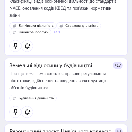
класифікації видів економічної діяльності до стандартів
NACE, оновлення кодів КВЕД та пов'язані нормативні
зміни
Банківська діяльність
Страхова діяльність
Фінансові послуги
+13
Земельні відносини у будівництві
+19
Про що тема:
Тема охоплює правове регулювання
підготовки, здійснення та введення в експлуатацію
об’єктів будівництва
Будівельна діяльність
Резонансний проєкт Цивільного кодексу:
+3