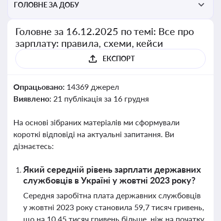
ГОЛОВНЕ ЗА ДОБУ
Головне за 16.12.2025 по темі: Все про
зарплату: правила, схеми, кейси
ЕКСПОРТ
Опрацьовано:
14369 джерел
Виявлено:
21 публікація за 16 грудня
На основі зібраних матеріалів ми сформували
короткі відповіді на актуальні запитання. Ви
дізнаєтесь:
Який середній рівень зарплати державних
службовців в Україні у жовтні 2023 року?
Середня заробітна плата державних службовців
у жовтні 2023 року становила 59,7 тисяч гривень,
що на 10,45 тисяч гривень більше, ніж на початку