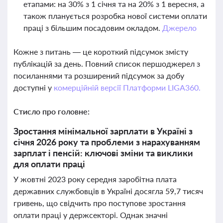
етапами: на 30% з 1 січня та на 20% з 1 вересня, а
також планується розробка нової системи оплати
праці з більшим посадовим окладом.
Джерело
Кожне з питань — це короткий підсумок змісту
публікацій за день. Повний список першоджерел з
посиланнями та розширений підсумок за добу
доступні у
комерційній версії Платформи LIGA360.
Стисло про головне:
Зростання мінімальної зарплати в Україні з
січня 2026 року та проблеми з нарахуванням
зарплат і пенсій: ключові зміни та виклики
для оплати праці
У жовтні 2023 року середня заробітна плата
державних службовців в Україні досягла 59,7 тисяч
гривень, що свідчить про поступове зростання
оплати праці у держсекторі. Однак значні