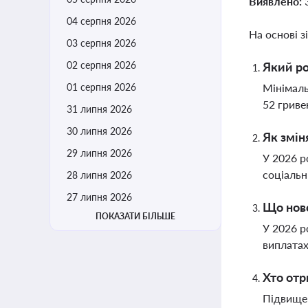
Виявлено:
04 серпня 2026
На основі з
03 серпня 2026
02 серпня 2026
Який ро
01 серпня 2026
Мінімаль
52 гриве
31 липня 2026
30 липня 2026
Як змін
29 липня 2026
У 2026 р
соціальн
28 липня 2026
27 липня 2026
Що ново
ПОКАЗАТИ БІЛЬШЕ
У 2026 р
виплатах
Хто отр
Підвищен