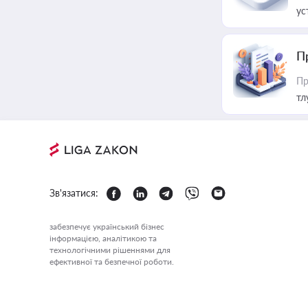
ус
П
Пр
тл
Зв'язатися:
забезпечує український бізнес
інформацією, аналітикою та
технологічними рішеннями для
ефективної та безпечної роботи.