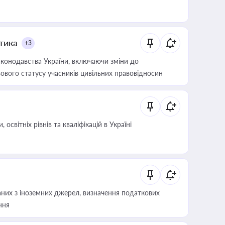
итика
+3
конодавства України, включаючи зміни до
ового статусу учасників цивільних правовідносин
світніх рівнів та кваліфікацій в Україні
аних з іноземних джерел, визначення податкових
ння