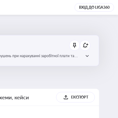
ВХІД ДО LIGA360
рушень при нарахуванні заробітної плати та
схеми, кейси
ЕКСПОРТ