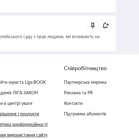
опейського суду з прав людини, які впливають на
Співробітництво
айти юриста Liga:BOOK
Партнерська мережа
адемія ЛІГА:ЗАКОН
Реклама та PR
и в центрі уваги
Контакти
 рішення і продукти
Підтримка абонентів
ітика конфіденційності
ви використання сайту