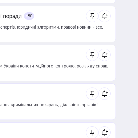
ні поради
+90
пертів, юридичні алгоритми, правові новини - все,
 України конституційного контролю, розгляду справ,
ння кримінальних покарань, діяльність органів і