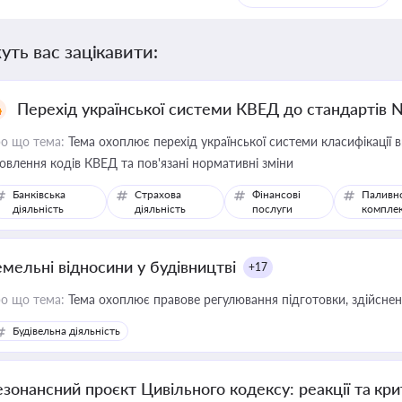
уть вас зацікавити:
Перехід української системи КВЕД до стандартів 
о що тема:
Тема охоплює перехід української системи класифікації в
овлення кодів КВЕД та пов'язані нормативні зміни
Банківська
Страхова
Фінансові
Паливн
діяльність
діяльність
послуги
компле
емельні відносини у будівництві
+17
о що тема:
Тема охоплює правове регулювання підготовки, здійсненн
Будівельна діяльність
езонансний проєкт Цивільного кодексу: реакції та кр