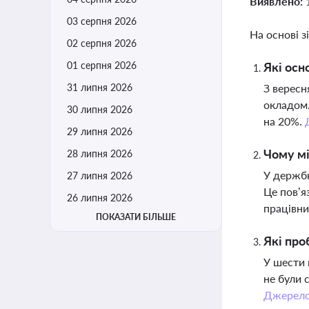
Виявлено:
03 серпня 2026
На основі з
02 серпня 2026
01 серпня 2026
Які осн
31 липня 2026
З вересн
окладом.
30 липня 2026
на 20%.
29 липня 2026
Чому мі
28 липня 2026
У держбю
27 липня 2026
Це пов’я
26 липня 2026
працівни
ПОКАЗАТИ БІЛЬШЕ
Які про
У шести 
не були 
Джерел