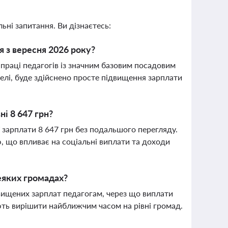
ьні запитання. Ви дізнаєтесь:
я з вересня 2026 року?
праці педагогів із значним базовим посадовим
елі, буде здійснено просте підвищення зарплати
ні 8 647 грн?
 зарплати 8 647 грн без подальшого перегляду.
 що впливає на соціальні виплати та доходи
еяких громадах?
вищених зарплат педагогам, через що виплати
ють вирішити найближчим часом на рівні громад.