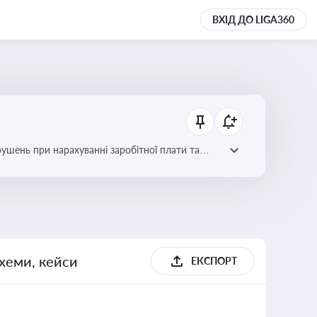
ВХІД ДО LIGA360
рушень при нарахуванні заробітної плати та
схеми, кейси
ЕКСПОРТ