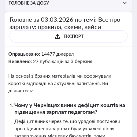
ГОЛОВНЕ ЗА ДОБУ
Головне за 03.03.2026 по темі: Все про
зарплату: правила, схеми, кейси
ЕКСПОРТ
Опрацьовано:
14477 джерел
Виявлено:
27 публікацій за 3 березня
На основі зібраних матеріалів ми сформували
короткі відповіді на актуальні запитання. Ви
дізнаєтесь:
Чому у Чернівцях виник дефіцит коштів на
підвищення зарплат педагогам?
Дефіцит виник через те, що урядові постанови
про підвищення зарплат були ухвалені після
затвердження місцевих бюджетів, тому