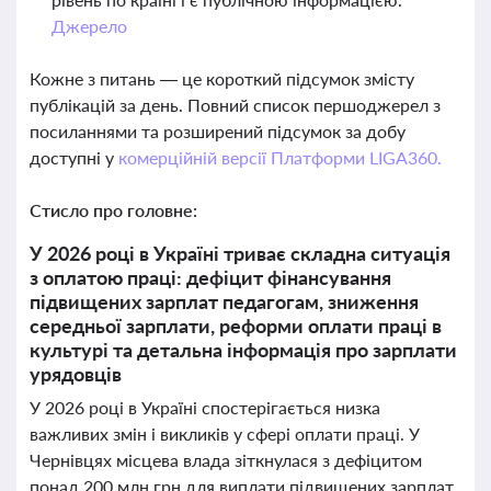
Джерело
Кожне з питань — це короткий підсумок змісту
публікацій за день. Повний список першоджерел з
посиланнями та розширений підсумок за добу
доступні у
комерційній версії Платформи LIGA360.
Стисло про головне:
У 2026 році в Україні триває складна ситуація
з оплатою праці: дефіцит фінансування
підвищених зарплат педагогам, зниження
середньої зарплати, реформи оплати праці в
культурі та детальна інформація про зарплати
урядовців
У 2026 році в Україні спостерігається низка
важливих змін і викликів у сфері оплати праці. У
Чернівцях місцева влада зіткнулася з дефіцитом
понад 200 млн грн для виплати підвищених зарплат