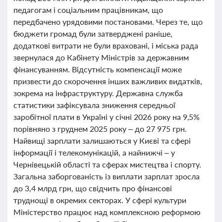
педагогам і соціальним працівникам, що
передбачено урядовими постановами. Через те, що
бюджети громад були затверджені раніше,
додаткові витрати не були враховані, і міська рада
звернулася до Кабінету Міністрів за державним
фінансуванням. Відсутність компенсації може
призвести до скорочення інших важливих видатків,
зокрема на інфраструктуру. Державна служба
статистики зафіксувала зниження середньої
заробітної плати в Україні у січні 2026 року на 9,5%
порівняно з груднем 2025 року – до 27 975 грн.
Найвищі зарплати залишаються у Києві та сфері
інформації і телекомунікацій, а найнижчі – у
Чернівецькій області та сферах мистецтва і спорту.
Загальна заборгованість із виплати зарплат зросла
до 3,4 млрд грн, що свідчить про фінансові
труднощі в окремих секторах. У сфері культури
Міністерство працює над комплексною реформою