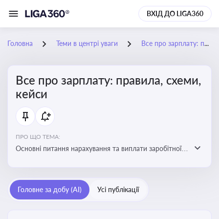
ВХІД ДО LIGA360
Головна
Теми в центрі уваги
Все про зарплату: правила, схеми, кейси
Все про зарплату: правила, схеми,
кейси
ПРО ЩО ТЕМА:
Основні питання нарахування та виплати заробітної
плати. Аналіз публікацій, що стосуються порушень
при нарахуванні заробітної плати та виявлення
інформації про можливі схеми зловживань
Головне за добу (AI)
Усі публікації