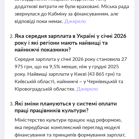
додаткові витрати не були враховані. Міська рада
звернулася до Кабміну за фінансуванням, але
відповіді поки немає.
Джерело
Яка середня зарплата в Україні у січні 2026
року і які регіони мають найвищі та
найнижчі показники?
Середня зарплата у січні 2026 року становила 27
975 грн, що на 9,5% менше, ніж у грудні 2025
року. Найвищі зарплати у Києві (43 865 грн) та
Київській області, найнижчі – у Чернівецькій та
Кіровоградській областях.
Джерело
Які зміни плануються у системі оплати
праці працівників культури?
Міністерство культури працює над реформою,
яка передбачає комплексний перегляд моделі
фінансування та принципів формування зарплат,