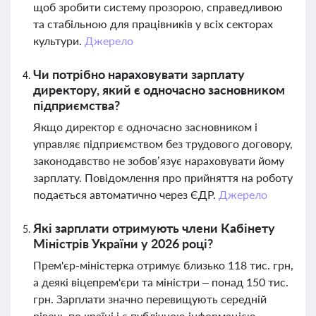
щоб зробити систему прозорою, справедливою
та стабільною для працівників у всіх секторах
культури.
Джерело
Чи потрібно нараховувати зарплату
директору, який є одночасно засновником
підприємства?
Якщо директор є одночасно засновником і
управляє підприємством без трудового договору,
законодавство не зобов’язує нараховувати йому
зарплату. Повідомлення про прийняття на роботу
подається автоматично через ЄДР.
Джерело
Які зарплати отримують члени Кабінету
Міністрів України у 2026 році?
Прем'єр-міністерка отримує близько 118 тис. грн,
а деякі віцепрем'єри та міністри – понад 150 тис.
грн. Зарплати значно перевищують середній
рівень по країні і є публічною інформацією.