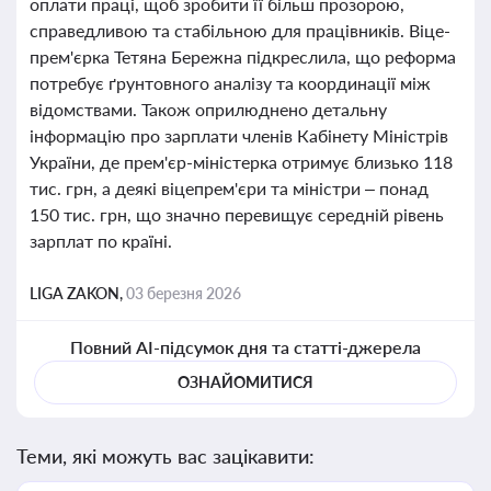
оплати праці, щоб зробити її більш прозорою,
справедливою та стабільною для працівників. Віце-
прем'єрка Тетяна Бережна підкреслила, що реформа
потребує ґрунтовного аналізу та координації між
відомствами. Також оприлюднено детальну
інформацію про зарплати членів Кабінету Міністрів
України, де прем'єр-міністерка отримує близько 118
тис. грн, а деякі віцепрем'єри та міністри – понад
150 тис. грн, що значно перевищує середній рівень
зарплат по країні.
LIGA ZAKON,
03 березня 2026
Повний AI-підсумок дня та статті-джерела
ОЗНАЙОМИТИСЯ
Теми, які можуть вас зацікавити: