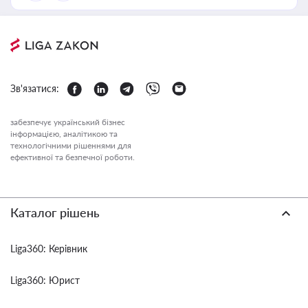
Зв'язатися:
забезпечує український бізнес
інформацією, аналітикою та
технологічними рішеннями для
ефективної та безпечної роботи.
Каталог рішень
Liga360: Керівник
Liga360: Юрист