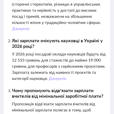
історичні стереотипи, різницю в управлінських
практиках та нерівність у доступі до високих
посад і премій, незважаючи на збільшення
кількості жінок у традиційно чоловічих сферах.
Джерело
Які зарплати очікують науковці в Україні у
2026 році?
У 2026 році посадові оклади науковців будуть від
12 533 гривень для стажистів до майже 19 000
гривень для професорів з серйозними проєктами.
Зарплата залежить від наявності проєктів та
категорії науковця.
Джерело
Чому пропонують відв’язати зарплати
вчителів від мінімальної заробітної плати?
Пропозиція відв’язати зарплати вчителів від
мінімальної зарплати полягає в тому, щоб