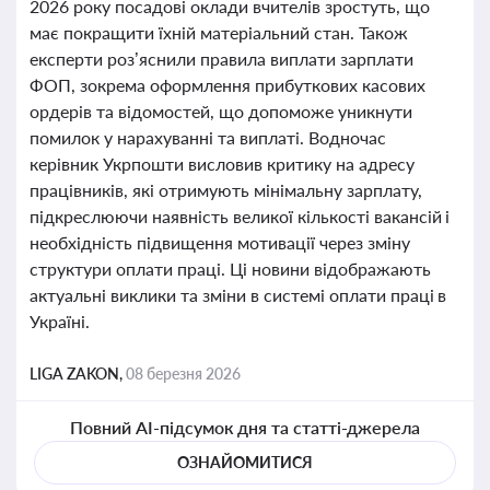
2026 року посадові оклади вчителів зростуть, що
має покращити їхній матеріальний стан. Також
експерти роз’яснили правила виплати зарплати
ФОП, зокрема оформлення прибуткових касових
ордерів та відомостей, що допоможе уникнути
помилок у нарахуванні та виплаті. Водночас
керівник Укрпошти висловив критику на адресу
працівників, які отримують мінімальну зарплату,
підкреслюючи наявність великої кількості вакансій і
необхідність підвищення мотивації через зміну
структури оплати праці. Ці новини відображають
актуальні виклики та зміни в системі оплати праці в
Україні.
LIGA ZAKON,
08 березня 2026
Повний AI-підсумок дня та статті-джерела
ОЗНАЙОМИТИСЯ