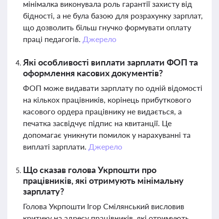
мінімалка виконувала роль гарантії захисту від
бідності, а не була базою для розрахунку зарплат,
що дозволить більш гнучко формувати оплату
праці педагогів.
Джерело
Які особливості виплати зарплати ФОП та
оформлення касових документів?
ФОП може видавати зарплату по одній відомості
на кількох працівників, корінець прибуткового
касового ордера працівнику не видається, а
печатка засвідчує підпис на квитанції. Це
допомагає уникнути помилок у нарахуванні та
виплаті зарплати.
Джерело
Що сказав голова Укрпошти про
працівників, які отримують мінімальну
зарплату?
Голова Укрпошти Ігор Смілянський висловив
критику на адресу працівників, які отримують