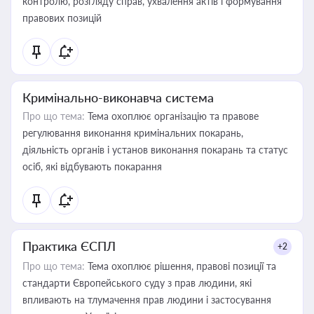
контролю, розгляду справ, ухвалення актів і формування
правових позицій
Кримінально-виконавча система
Про що тема:
Тема охоплює організацію та правове
регулювання виконання кримінальних покарань,
діяльність органів і установ виконання покарань та статус
осіб, які відбувають покарання
Практика ЄСПЛ
+2
Про що тема:
Тема охоплює рішення, правові позиції та
стандарти Європейського суду з прав людини, які
впливають на тлумачення прав людини і застосування