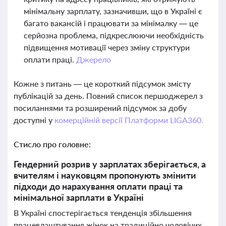
мінімальну зарплату, зазначивши, що в Україні є
багато вакансій і працювати за мінімалку — це
серйозна проблема, підкреслюючи необхідність
підвищення мотивації через зміну структури
оплати праці.
Джерело
Кожне з питань — це короткий підсумок змісту
публікацій за день. Повний список першоджерел з
посиланнями та розширений підсумок за добу
доступні у
комерційній версії Платформи LIGA360.
Стисло про головне:
Гендерний розрив у зарплатах зберігається, а
вчителям і науковцям пропонують змінити
підходи до нарахування оплати праці та
мінімальної зарплати в Україні
В Україні спостерігається тенденція збільшення
працевлаштування жінок на традиційно чоловічих