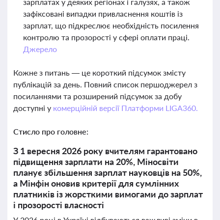
зарплатах у деяких регіонах і галузях, а також
зафіксовані випадки привласнення коштів із
зарплат, що підкреслює необхідність посилення
контролю та прозорості у сфері оплати праці.
Джерело
Кожне з питань — це короткий підсумок змісту
публікацій за день. Повний список першоджерел з
посиланнями та розширений підсумок за добу
доступні у
комерційній версії Платформи LIGA360.
Стисло про головне:
З 1 вересня 2026 року вчителям гарантовано
підвищення зарплати на 20%, Міносвіти
планує збільшення зарплат науковців на 50%,
а Мінфін оновив критерії для сумлінних
платників із жорсткими вимогами до зарплат
і прозорості власності
У 2026 році в Україні відбуваються важливі зміни в