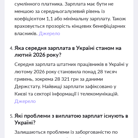
сумлінного платника. Зарплата має бути не
меншою за середньогалузевий рівень із
коефіцієнтом 1,1 або мінімальну зарплату. Також
враховується прозорість кінцевих бенефіціарних
власників.
Джерело
Яка середня зарплата в Україні станом на
лютий 2026 року?
Середня зарплата штатних працівників в Україні у
лютому 2026 року становила понад 28 тисяч
гривень, зокрема 28 321 грн за даними
Держстату. Найвищі зарплати зафіксовано у
Києві та секторі інформації і телекомунікацій.
Джерело
Які проблеми з виплатою зарплат існують в
Україні?
Залишаються проблеми із заборгованістю по