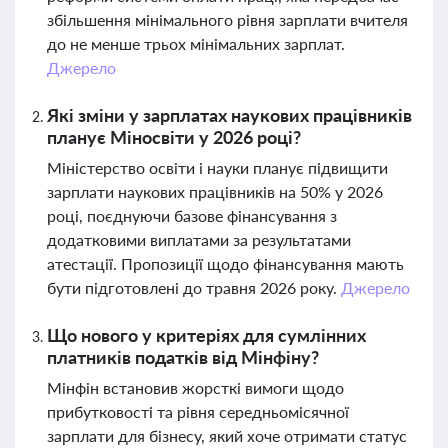
збільшення мінімального рівня зарплати вчителя
до не менше трьох мінімальних зарплат.
Джерело
Які зміни у зарплатах наукових працівників
планує Міносвіти у 2026 році?
Міністерство освіти і науки планує підвищити
зарплати наукових працівників на 50% у 2026
році, поєднуючи базове фінансування з
додатковими виплатами за результатами
атестації. Пропозиції щодо фінансування мають
бути підготовлені до травня 2026 року.
Джерело
Що нового у критеріях для сумлінних
платників податків від Мінфіну?
Мінфін встановив жорсткі вимоги щодо
прибутковості та рівня середньомісячної
зарплати для бізнесу, який хоче отримати статус