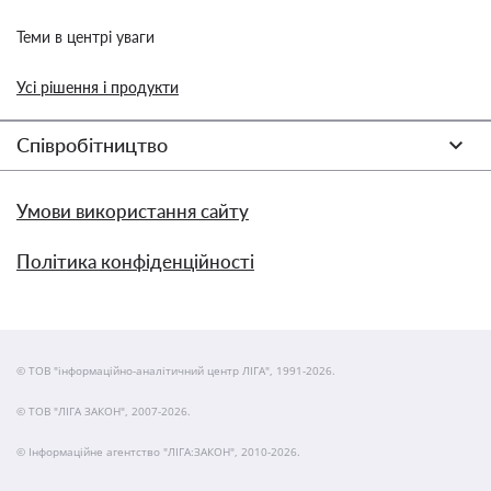
Теми в центрі уваги
Усі рішення і продукти
Співробітництво
Умови використання сайту
Політика конфіденційності
© ТОВ "інформаційно-аналітичний центр ЛІГА", 1991-2026.
© ТОВ "ЛІГА ЗАКОН", 2007-2026.
© Інформаційне агентство "ЛІГА:ЗАКОН", 2010-2026.