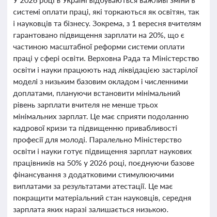
системі оплати праці, які торкаються як освітян, так
і науковців та бізнесу. Зокрема, з 1 вересня вчителям
гарантовано підвищення зарплати на 20%, що є
частиною масштабної реформи системи оплати
праці у сфері освіти. Верховна Рада та Міністерство
освіти і науки працюють над ліквідацією застарілої
моделі з низьким базовим окладом і численними
доплатами, плануючи встановити мінімальний
рівень зарплати вчителя не менше трьох
мінімальних зарплат. Це має сприяти подоланню
кадрової кризи та підвищенню привабливості
професії для молоді. Паралельно Міністерство
освіти і науки готує підвищення зарплат наукових
працівників на 50% у 2026 році, поєднуючи базове
фінансування з додатковими стимулюючими
виплатами за результатами атестації. Це має
покращити матеріальний стан науковців, середня
зарплата яких наразі залишається низькою.