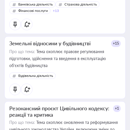
Банківська діяльність
Страхова діяльність
Фінансові послуги
+13
Земельні відносини у будівництві
+15
Про що тема:
Тема охоплює правове регулювання
підготовки, здійснення та введення в експлуатацію
об’єктів будівництва
Будівельна діяльність
Резонансний проєкт Цивільного кодексу:
+1
реакції та критика
Про що тема:
Тема охоплює оновлення та реформування
цивільного законодавства України, включаючи зміни до