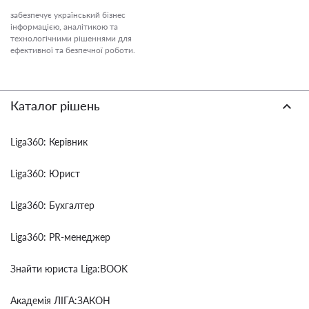
забезпечує український бізнес
інформацією, аналітикою та
технологічними рішеннями для
ефективної та безпечної роботи.
Каталог рішень
Liga360: Керівник
Liga360: Юрист
Liga360: Бухгалтер
Liga360: PR-менеджер
Знайти юриста Liga:BOOK
Академія ЛІГА:ЗАКОН