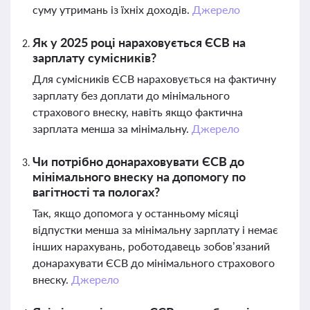
суму утримань із їхніх доходів.
Джерело
Як у 2025 році нараховується ЄСВ на
зарплату сумісників?
Для сумісників ЄСВ нараховується на фактичну
зарплату без доплати до мінімального
страхового внеску, навіть якщо фактична
зарплата менша за мінімальну.
Джерело
Чи потрібно донараховувати ЄСВ до
мінімального внеску на допомогу по
вагітності та пологах?
Так, якщо допомога у останньому місяці
відпустки менша за мінімальну зарплату і немає
інших нарахувань, роботодавець зобов’язаний
донарахувати ЄСВ до мінімального страхового
внеску.
Джерело