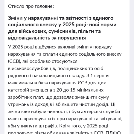
Стисло про головне:
Зміни у нарахуванні та звітності з єдиного
соціального внеску у 2025 році: нові норми
для військових, сумісників, пільги та
відповідальність за порушення
У 2025 році відбулися важливі зміни у порядку
нарахування та сплати єдиного соціального внеску
(ЄСВ), які особливо стосуються
військовослужбовців, поліцейських та осіб
рядового і начальницького складу. З 1 серпня
максимальна база нарахування ЄСВ для цих
категорій зменшена з 20 до 15 мінімальних
заробітних плат, що дозволяє зменшити суму
утримань із доходів і збільшити чистий дохід. Ці
зміни вже набули чинності, і бухгалтерські служби
мають враховувати їх при нарахуванні та звітуванні,
аби уникнути штрафів. Крім того, у 2025 році
продовжує діяти об'єднана звітність з ЄСВ, ПДФО