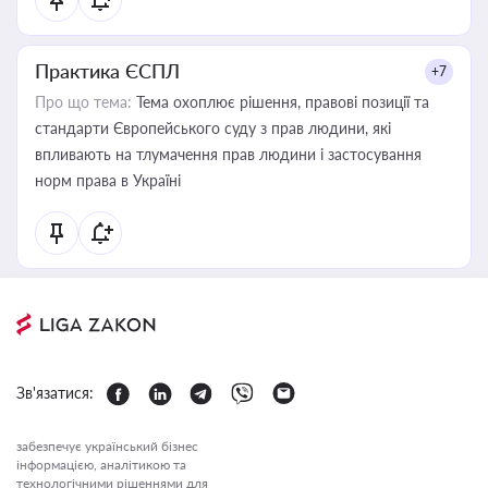
Практика ЄСПЛ
+7
Про що тема:
Тема охоплює рішення, правові позиції та
стандарти Європейського суду з прав людини, які
впливають на тлумачення прав людини і застосування
норм права в Україні
Зв'язатися:
забезпечує український бізнес
інформацією, аналітикою та
технологічними рішеннями для