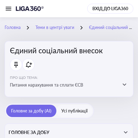
ВХІД ДО LIGA360
Головна
Теми в центрі уваги
Єдиний соціальний внесок
Єдиний соціальний внесок
ПРО ЩО ТЕМА:
Питання нарахування та сплати ЄСВ
Головне за добу (AI)
Усі публікації
ГОЛОВНЕ ЗА ДОБУ