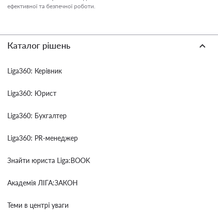
ефективної та безпечної роботи.
Каталог рішень
Liga360: Керівник
Liga360: Юрист
Liga360: Бухгалтер
Liga360: PR-менеджер
Знайти юриста Liga:BOOK
Академія ЛІГА:ЗАКОН
Теми в центрі уваги