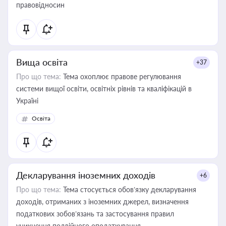
правовідносин
Вища освіта
+37
Про що тема:
Тема охоплює правове регулювання
системи вищої освіти, освітніх рівнів та кваліфікацій в
Україні
Освіта
Декларування іноземних доходів
+6
Про що тема:
Тема стосується обов’язку декларування
доходів, отриманих з іноземних джерел, визначення
податкових зобов’язань та застосування правил
уникнення подвійного оподаткування