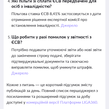
Які пільги зі сплати ЄСВ передбачені для
осіб з інвалідністю?
Пільгова ставка ЄСВ 8,41% застосовується з дати
отримання рішення експертної комісії про
встановлення інвалідності.
Джерело
Що робити у разі помилок у звітності з
ЄСВ?
Потрібно подавати уточнюючі звіти або нові звіти
до закінчення строку подачі, зберігати
підтверджувальні документи та своєчасно
виправляти помилки, щоб уникнути штрафів.
Джерело
Кожне з питань — це короткий підсумок змісту
публікацій за день. Повний список першоджерел з
посиланнями та розширений підсумок за добу
доступні у
комерційній версії Платформи LIGA360.