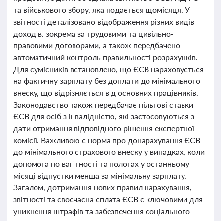
та військового збору, яка подається щомісяця. У
звітності деталізовано відображення різних видів
доходів, зокрема за трудовими та цивільно-
правовими договорами, а також передбачено
автоматичний контроль правильності розрахунків.
Для сумісників встановлено, що ЄСВ нараховується
на фактичну зарплату без доплати до мінімального
внеску, що відрізняється від основних працівників.
Законодавство також передбачає пільгові ставки
ЄСВ для осіб з інвалідністю, які застосовуються з
дати отримання відповідного рішення експертної
комісії. Важливою є норма про донарахування ЄСВ
до мінімального страхового внеску у випадках, коли
допомога по вагітності та пологах у останньому
місяці відпустки менша за мінімальну зарплату.
Загалом, дотримання нових правил нарахування,
звітності та своєчасна сплата ЄСВ є ключовими для
уникнення штрафів та забезпечення соціального