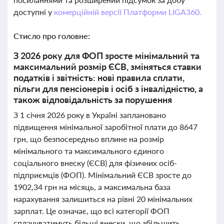
доступні у
комерційній версії Платформи LIGA360.
Стисло про головне:
З 2026 року для ФОП зросте мінімальний та
максимальний розмір ЄСВ, зміняться ставки
податків і звітність: нові правила сплати,
пільги для пенсіонерів і осіб з інвалідністю, а
також відповідальність за порушення
З 1 січня 2026 року в Україні заплановано
підвищення мінімальної заробітної плати до 8647
грн, що безпосередньо вплине на розмір
мінімального та максимального єдиного
соціального внеску (ЄСВ) для фізичних осіб-
підприємців (ФОП). Мінімальний ЄСВ зросте до
1902,34 грн на місяць, а максимальна база
нарахування залишиться на рівні 20 мінімальних
зарплат. Це означає, що всі категорії ФОП
сплачуватимуть більші внески, що збільшить