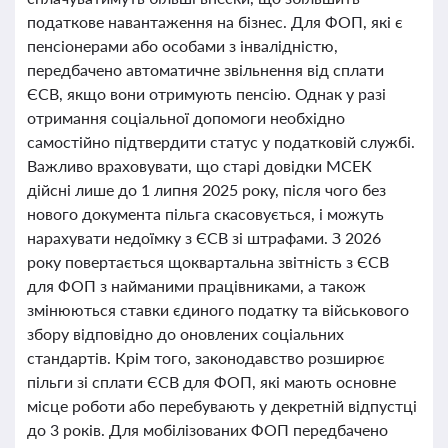
податкове навантаження на бізнес. Для ФОП, які є
пенсіонерами або особами з інвалідністю,
передбачено автоматичне звільнення від сплати
ЄСВ, якщо вони отримують пенсію. Однак у разі
отримання соціальної допомоги необхідно
самостійно підтвердити статус у податковій службі.
Важливо враховувати, що старі довідки МСЕК
дійсні лише до 1 липня 2025 року, після чого без
нового документа пільга скасовується, і можуть
нарахувати недоїмку з ЄСВ зі штрафами. З 2026
року повертається щоквартальна звітність з ЄСВ
для ФОП з найманими працівниками, а також
змінюються ставки єдиного податку та військового
збору відповідно до оновлених соціальних
стандартів. Крім того, законодавство розширює
пільги зі сплати ЄСВ для ФОП, які мають основне
місце роботи або перебувають у декретній відпустці
до 3 років. Для мобілізованих ФОП передбачено