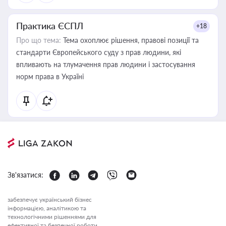
Практика ЄСПЛ
+18
Про що тема:
Тема охоплює рішення, правові позиції та
стандарти Європейського суду з прав людини, які
впливають на тлумачення прав людини і застосування
норм права в Україні
Зв'язатися:
забезпечує український бізнес
інформацією, аналітикою та
технологічними рішеннями для
ефективної та безпечної роботи.