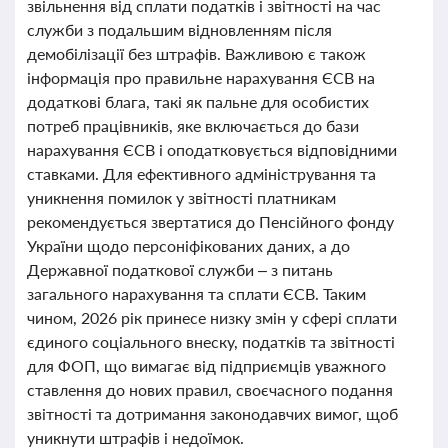
звільнення від сплати податків і звітності на час
служби з подальшим відновленням після
демобілізації без штрафів. Важливою є також
інформація про правильне нарахування ЄСВ на
додаткові блага, такі як пальне для особистих
потреб працівників, яке включається до бази
нарахування ЄСВ і оподатковується відповідними
ставками. Для ефективного адміністрування та
уникнення помилок у звітності платникам
рекомендується звертатися до Пенсійного фонду
України щодо персоніфікованих даних, а до
Державної податкової служби – з питань
загального нарахування та сплати ЄСВ. Таким
чином, 2026 рік принесе низку змін у сфері сплати
єдиного соціального внеску, податків та звітності
для ФОП, що вимагає від підприємців уважного
ставлення до нових правил, своєчасного подання
звітності та дотримання законодавчих вимог, щоб
уникнути штрафів і недоїмок.