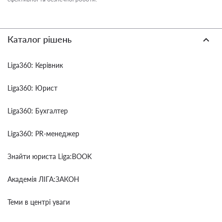
Каталог рішень
Liga360: Керівник
Liga360: Юрист
Liga360: Бухгалтер
Liga360: PR-менеджер
Знайти юриста Liga:BOOK
Академія ЛІГА:ЗАКОН
Теми в центрі уваги