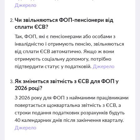
Джерело
Чи звільняються ФОП-пенсіонери від
сплати ЄСВ?
Так, ФОП, які є пенсіонерами або особами з
інвалідністю і отримують пенсію, звільняються
від сплати ЄСВ автоматично. Якщо ж вони
отримують соціальну допомогу, потрібно
підтвердити статус у податковій.
Джерело
Як зміниться звітність з ЄСВ для ФОП у
2026 році?
З 2026 року для ФОП з найманими працівниками
повертається щоквартальна звітність з ЄСВ, а
строки подання податкових розрахунків будуть
40 календарних днів після закінчення кварталу.
Джерело