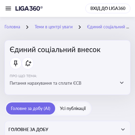
ВХІД ДО LIGA360
Головна
Теми в центрі уваги
Єдиний соціальний внесок
Єдиний соціальний внесок
ПРО ЩО ТЕМА:
Питання нарахування та сплати ЄСВ
Головне за добу (AI)
Усі публікації
ГОЛОВНЕ ЗА ДОБУ