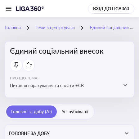
ВХІД ДО LIGA360
Головна
Теми в центрі уваги
Єдиний соціальний внесок
Єдиний соціальний внесок
ПРО ЩО ТЕМА:
Питання нарахування та сплати ЄСВ
Головне за добу (AI)
Усі публікації
ГОЛОВНЕ ЗА ДОБУ