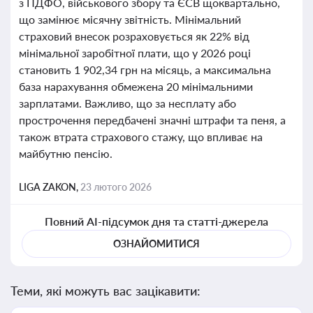
з ПДФО, військового збору та ЄСВ щоквартально,
що замінює місячну звітність. Мінімальний
страховий внесок розраховується як 22% від
мінімальної заробітної плати, що у 2026 році
становить 1 902,34 грн на місяць, а максимальна
база нарахування обмежена 20 мінімальними
зарплатами. Важливо, що за несплату або
прострочення передбачені значні штрафи та пеня, а
також втрата страхового стажу, що впливає на
майбутню пенсію.
LIGA ZAKON,
23 лютого 2026
Повний AI-підсумок дня та статті-джерела
ОЗНАЙОМИТИСЯ
Теми, які можуть вас зацікавити: