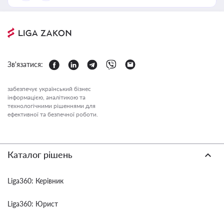
Зв'язатися:
забезпечує український бізнес
інформацією, аналітикою та
технологічними рішеннями для
ефективної та безпечної роботи.
Каталог рішень
Liga360: Керівник
Liga360: Юрист