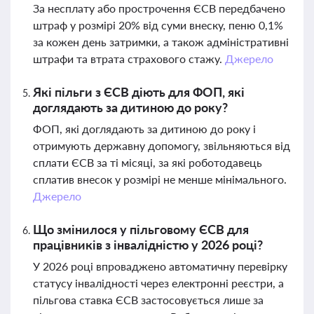
За несплату або прострочення ЄСВ передбачено
штраф у розмірі 20% від суми внеску, пеню 0,1%
за кожен день затримки, а також адміністративні
штрафи та втрата страхового стажу.
Джерело
Які пільги з ЄСВ діють для ФОП, які
доглядають за дитиною до року?
ФОП, які доглядають за дитиною до року і
отримують державну допомогу, звільняються від
сплати ЄСВ за ті місяці, за які роботодавець
сплатив внесок у розмірі не менше мінімального.
Джерело
Що змінилося у пільговому ЄСВ для
працівників з інвалідністю у 2026 році?
У 2026 році впроваджено автоматичну перевірку
статусу інвалідності через електронні реєстри, а
пільгова ставка ЄСВ застосовується лише за