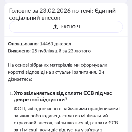
Головне за 23.02.2026 по темі: Єдиний
соціальний внесок
ЕКСПОРТ
Опрацьовано:
14463 джерел
Виявлено:
25 публікацій за 23 лютого
На основі зібраних матеріалів ми сформували
короткі відповіді на актуальні запитання. Ви
дізнаєтесь:
Хто звільняється від сплати ЄСВ під час
декретної відпустки?
ФОП, які одночасно є найманими працівниками і
за яких роботодавець сплатив мінімальний
страховий внесок, звільняються від сплати ЄСВ
за ті місяці, коли діє відпустка у зв'язку з