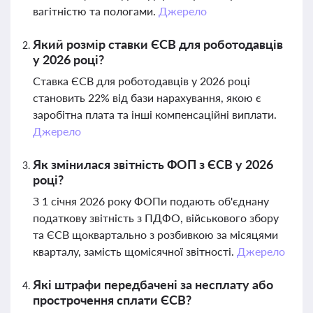
вагітністю та пологами.
Джерело
Який розмір ставки ЄСВ для роботодавців
у 2026 році?
Ставка ЄСВ для роботодавців у 2026 році
становить 22% від бази нарахування, якою є
заробітна плата та інші компенсаційні виплати.
Джерело
Як змінилася звітність ФОП з ЄСВ у 2026
році?
З 1 січня 2026 року ФОПи подають об'єднану
податкову звітність з ПДФО, військового збору
та ЄСВ щоквартально з розбивкою за місяцями
кварталу, замість щомісячної звітності.
Джерело
Які штрафи передбачені за несплату або
прострочення сплати ЄСВ?