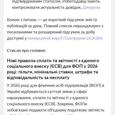
підтвердженим статусом. Роботодавці мають
контролювати актуальність довідок.
Джерело
Кожне з питань — це короткий підсумок змісту
публікацій за день. Повний список першоджерел з
посиланнями та розширений підсумок за добу
доступні у
комерційній версії Платформи LIGA360.
Стисло про головне:
Нові правила сплати та звітності з єдиного
соціального внеску (ЄСВ) для ФОП у 2026
році: пільги, мінімальні ставки, штрафи та
відповідальність за несплату
У 2026 році для фізичних осіб-підприємців (ФОП) в
Україні відбуваються суттєві зміни у сфері
нарахування, сплати та звітності з єдиного
соціального внеску (ЄСВ). Зокрема, ФОПи
зобов'язані подавати об'єднану податкову звітність