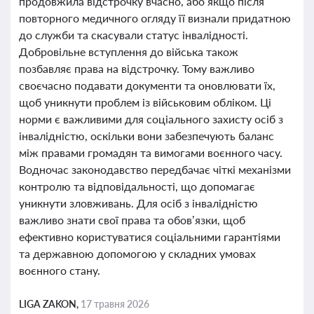
продовжила відстрочку вчасно, або якщо після
повторного медичного огляду її визнали придатною
до служби та скасували статус інвалідності.
Добровільне вступлення до війська також
позбавляє права на відстрочку. Тому важливо
своєчасно подавати документи та оновлювати їх,
щоб уникнути проблем із військовим обліком. Ці
норми є важливими для соціального захисту осіб з
інвалідністю, оскільки вони забезпечують баланс
між правами громадян та вимогами воєнного часу.
Водночас законодавство передбачає чіткі механізми
контролю та відповідальності, що допомагає
уникнути зловживань. Для осіб з інвалідністю
важливо знати свої права та обов’язки, щоб
ефективно користуватися соціальними гарантіями
та державною допомогою у складних умовах
воєнного стану.
LIGA ZAKON,
17 травня 2026