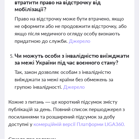
втратити право на відстрочку від
мобілізації?
Право на відстрочку може бути втрачено, якщо
не оформити або не продовжити відстрочку, або
якщо після медичного огляду особу визнають
придатною до служби.
Джерело
Чи можуть особи з інвалідністю виїжджати
за межі України під час воєнного стану?
Так, закон дозволяє особам з інвалідністю
виїжджати за межі країни без обмежень за
групою інвалідності.
Джерело
Кожне з питань — це короткий підсумок змісту
публікацій за день. Повний список першоджерел з
посиланнями та розширений підсумок за добу
доступні у
комерційній версії Платформи LIGA360.
Стисло про головне: