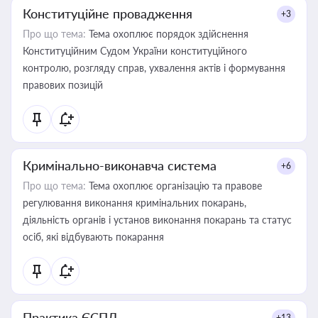
Конституційне провадження
+3
Про що тема:
Тема охоплює порядок здійснення
Конституційним Судом України конституційного
контролю, розгляду справ, ухвалення актів і формування
правових позицій
Кримінально-виконавча система
+6
Про що тема:
Тема охоплює організацію та правове
регулювання виконання кримінальних покарань,
діяльність органів і установ виконання покарань та статус
осіб, які відбувають покарання
Практика ЄСПЛ
+13