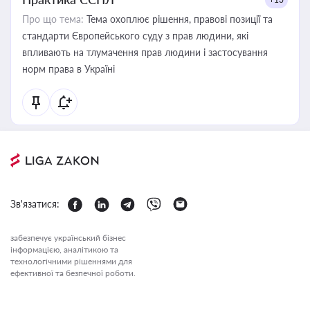
Про що тема:
Тема охоплює рішення, правові позиції та
стандарти Європейського суду з прав людини, які
впливають на тлумачення прав людини і застосування
норм права в Україні
Зв'язатися:
забезпечує український бізнес
інформацією, аналітикою та
технологічними рішеннями для
ефективної та безпечної роботи.