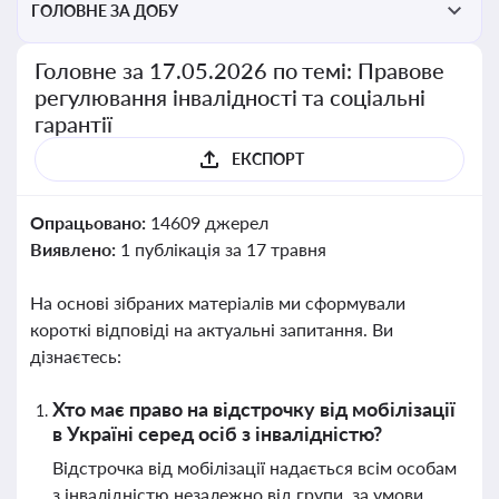
ГОЛОВНЕ ЗА ДОБУ
Головне за 17.05.2026 по темі: Правове
регулювання інвалідності та соціальні
гарантії
ЕКСПОРТ
Опрацьовано:
14609 джерел
Виявлено:
1 публікація за 17 травня
На основі зібраних матеріалів ми сформували
короткі відповіді на актуальні запитання. Ви
дізнаєтесь:
Хто має право на відстрочку від мобілізації
в Україні серед осіб з інвалідністю?
Відстрочка від мобілізації надається всім особам
з інвалідністю незалежно від групи, за умови