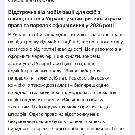
Відстрочка від мобілізації для осіб з
інвалідністю в Україні: умови, ризики втрати
права та порядок оформлення у 2026 році
В Україні особи з інвалідністю мають законне право
на відстрочку від мобілізації під час воєнного стану,
незалежно від групи інвалідності. Це право можна
оформити через офіційні канали, зокрема
застосунок Резерв+ або Центр надання
адміністративних послуг. Закон забороняє
направляти таких осіб на військово-лікарську
комісію, а також дозволяє їм безперешкодно
виїжджати за межі країни. Водночас, отримання
повісток для уточнення військового обліку є
законним, і їх ігнорування може призвести до
штрафів. Однак право на відстрочку не є
безумовним і може бути втрачено у кількох
випадках. Зокрема, якщо особа не оформила або не