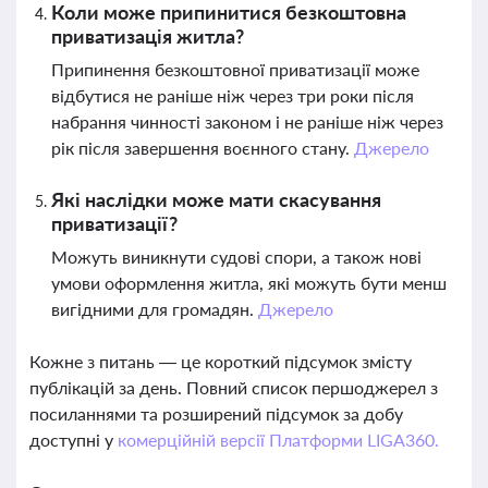
Коли може припинитися безкоштовна
приватизація житла?
Припинення безкоштовної приватизації може
відбутися не раніше ніж через три роки після
набрання чинності законом і не раніше ніж через
рік після завершення воєнного стану.
Джерело
Які наслідки може мати скасування
приватизації?
Можуть виникнути судові спори, а також нові
умови оформлення житла, які можуть бути менш
вигідними для громадян.
Джерело
Кожне з питань — це короткий підсумок змісту
публікацій за день. Повний список першоджерел з
посиланнями та розширений підсумок за добу
доступні у
комерційній версії Платформи LIGA360.