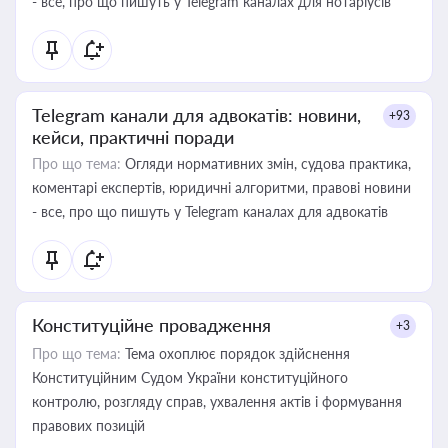
- все, про що пишуть у Telegram каналах для нотаріусів
Telegram канали для адвокатів: новини,
+93
кейси, практичні поради
Про що тема:
Огляди нормативних змін, судова практика,
коментарі експертів, юридичні алгоритми, правові новини
- все, про що пишуть у Telegram каналах для адвокатів
Конституційне провадження
+3
Про що тема:
Тема охоплює порядок здійснення
Конституційним Судом України конституційного
контролю, розгляду справ, ухвалення актів і формування
правових позицій