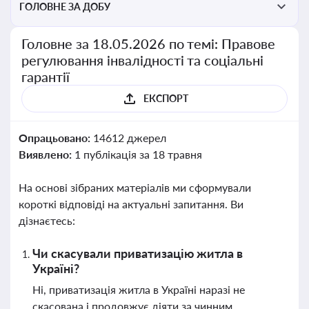
ГОЛОВНЕ ЗА ДОБУ
Головне за 18.05.2026 по темі: Правове
регулювання інвалідності та соціальні
гарантії
ЕКСПОРТ
Опрацьовано:
14612 джерел
Виявлено:
1 публікація за 18 травня
На основі зібраних матеріалів ми сформували
короткі відповіді на актуальні запитання. Ви
дізнаєтесь:
Чи скасували приватизацію житла в
Україні?
Ні, приватизація житла в Україні наразі не
скасована і продовжує діяти за чинним