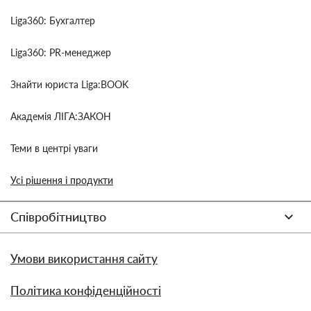
Liga360: Бухгалтер
Liga360: PR-менеджер
Знайти юриста Liga:BOOK
Академія ЛІГА:ЗАКОН
Теми в центрі уваги
Усі рішення і продукти
Співробітництво
Умови використання сайту
Політика конфіденційності