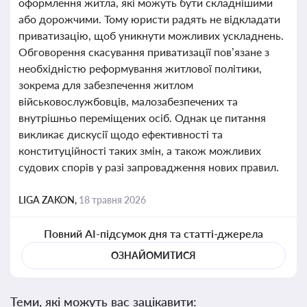
оформлення житла, які можуть бути складнішими
або дорожчими. Тому юристи радять не відкладати
приватизацію, щоб уникнути можливих ускладнень.
Обговорення скасування приватизації пов’язане з
необхідністю реформування житлової політики,
зокрема для забезпечення житлом
військовослужбовців, малозабезпечених та
внутрішньо переміщених осіб. Однак це питання
викликає дискусії щодо ефективності та
конституційності таких змін, а також можливих
судових спорів у разі запровадження нових правил.
LIGA ZAKON,
18 травня 2026
Повний AI-підсумок дня та статті-джерела
ОЗНАЙОМИТИСЯ
Теми, які можуть вас зацікавити: