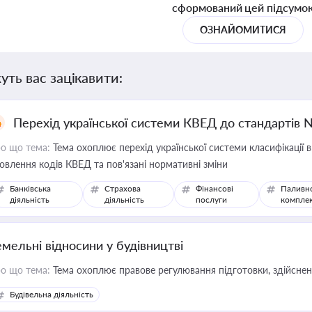
сформований цей підсумо
ОЗНАЙОМИТИСЯ
уть вас зацікавити:
Перехід української системи КВЕД до стандартів 
о що тема:
Тема охоплює перехід української системи класифікації в
овлення кодів КВЕД та пов'язані нормативні зміни
Банківська
Страхова
Фінансові
Паливн
діяльність
діяльність
послуги
компле
емельні відносини у будівництві
о що тема:
Тема охоплює правове регулювання підготовки, здійсненн
Будівельна діяльність