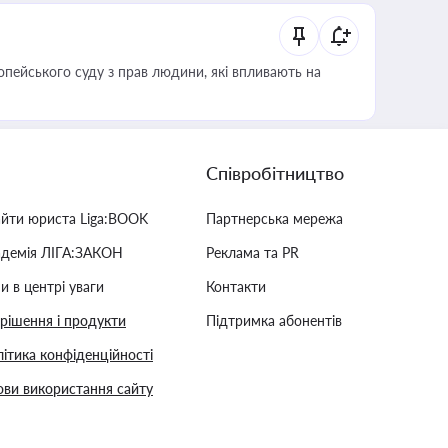
опейського суду з прав людини, які впливають на
Співробітництво
айти юриста Liga:BOOK
Партнерська мережа
адемія ЛІГА:ЗАКОН
Реклама та PR
и в центрі уваги
Контакти
 рішення і продукти
Підтримка абонентів
ітика конфіденційності
ви використання сайту