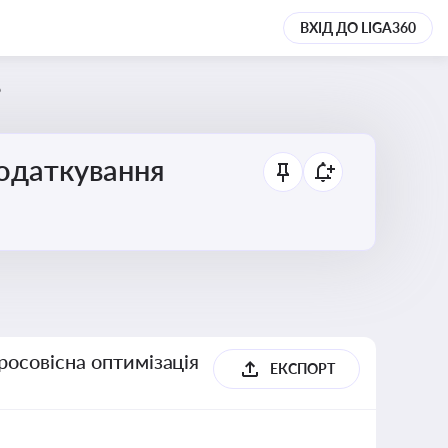
ВХІД ДО LIGA360
6
податкування
росовісна оптимізація
ЕКСПОРТ