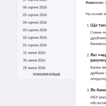
Виявлено:
06 серпня 2026
На основі з
05 серпня 2026
04 серпня 2026
Що таке
03 серпня 2026
Схема «м
02 серпня 2026
дробленн
банківсь
01 серпня 2026
31 липня 2026
Які «че
рахунк
30 липня 2026
Банки зв
29 липня 2026
дрібних 
ПОКАЗАТИ БІЛЬШЕ
оподатку
Як банк
НБУ реко
обслугов