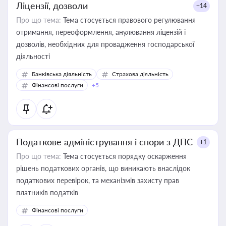
Ліцензії, дозволи
+14
Про що тема:
Тема стосується правового регулювання
отримання, переоформлення, анулювання ліцензій і
дозволів, необхідних для провадження господарської
діяльності
Банківська діяльність
Страхова діяльність
Фінансові послуги
+5
Податкове адміністрування і спори з ДПС
+1
Про що тема:
Тема стосується порядку оскарження
рішень податкових органів, що виникають внаслідок
податкових перевірок, та механізмів захисту прав
платників податків
Фінансові послуги