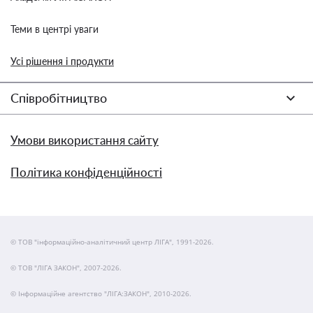
Теми в центрі уваги
Усі рішення і продукти
Співробітництво
Умови використання сайту
Політика конфіденційності
© ТОВ "інформаційно-аналітичний центр ЛІГА", 1991-2026.
© ТОВ "ЛІГА ЗАКОН", 2007-2026.
© Інформаційне агентство "ЛІГА:ЗАКОН", 2010-2026.