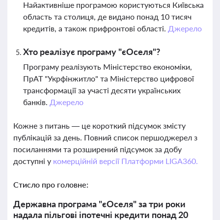
Найактивніше програмою користуються Київська
область та столиця, де видано понад 10 тисяч
кредитів, а також прифронтові області.
Джерело
Хто реалізує програму "єОселя"?
Програму реалізують Міністерство економіки,
ПрАТ "Укрфінжитло" та Міністерство цифрової
трансформації за участі десяти українських
банків.
Джерело
Кожне з питань — це короткий підсумок змісту
публікацій за день. Повний список першоджерел з
посиланнями та розширений підсумок за добу
доступні у
комерційній версії Платформи LIGA360.
Стисло про головне:
Державна програма "єОселя" за три роки
надала пільгові іпотечні кредити понад 20