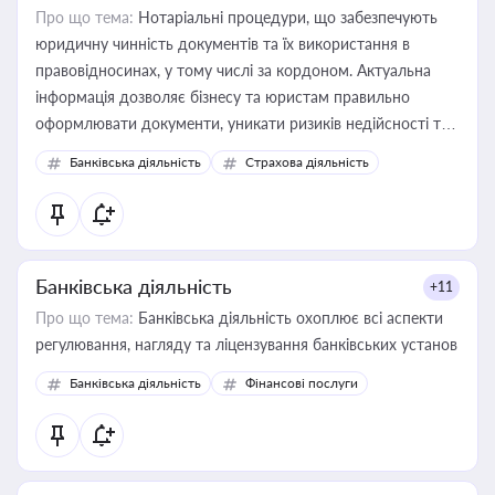
Про що тема:
Нотаріальні процедури, що забезпечують
юридичну чинність документів та їх використання в
правовідносинах, у тому числі за кордоном. Актуальна
інформація дозволяє бізнесу та юристам правильно
оформлювати документи, уникати ризиків недійсності та
забезпечувати їх належне прийняття органами влади та
Банківська діяльність
Страхова діяльність
контрагентами
Банківська діяльність
+11
Про що тема:
Банківська діяльність охоплює всі аспекти
регулювання, нагляду та ліцензування банківських установ
Банківська діяльність
Фінансові послуги