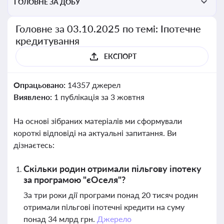
ГОЛОВНЕ ЗА ДОБУ
Головне за 03.10.2025 по темі: Іпотечне
кредитування
ЕКСПОРТ
Опрацьовано:
14357 джерел
Виявлено:
1 публікація за 3 жовтня
На основі зібраних матеріалів ми сформували
короткі відповіді на актуальні запитання. Ви
дізнаєтесь:
Скільки родин отримали пільгову іпотеку
за програмою "єОселя"?
За три роки дії програми понад 20 тисяч родин
отримали пільгові іпотечні кредити на суму
понад 34 млрд грн.
Джерело