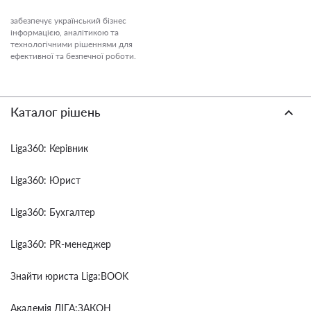
забезпечує український бізнес
інформацією, аналітикою та
технологічними рішеннями для
ефективної та безпечної роботи.
Каталог рішень
Liga360: Керівник
Liga360: Юрист
Liga360: Бухгалтер
Liga360: PR-менеджер
Знайти юриста Liga:BOOK
Академія ЛІГА:ЗАКОН