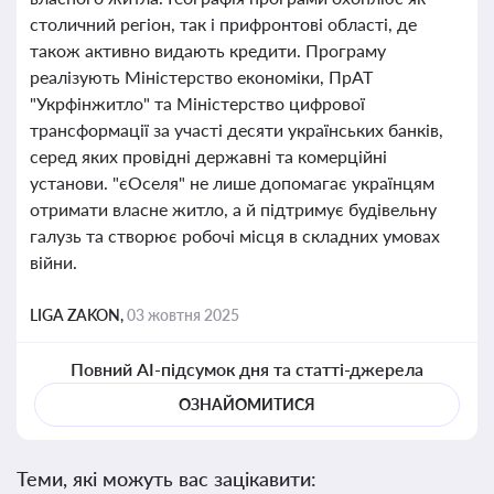
столичний регіон, так і прифронтові області, де
також активно видають кредити. Програму
реалізують Міністерство економіки, ПрАТ
"Укрфінжитло" та Міністерство цифрової
трансформації за участі десяти українських банків,
серед яких провідні державні та комерційні
установи. "єОселя" не лише допомагає українцям
отримати власне житло, а й підтримує будівельну
галузь та створює робочі місця в складних умовах
війни.
LIGA ZAKON,
03 жовтня 2025
Повний AI-підсумок дня та статті-джерела
ОЗНАЙОМИТИСЯ
Теми, які можуть вас зацікавити: