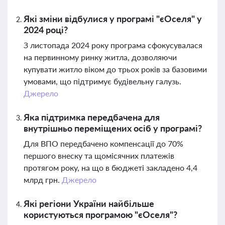
Які зміни відбулися у програмі "єОселя" у
2024 році?
З листопада 2024 року програма сфокусувалася
на первинному ринку житла, дозволяючи
купувати житло віком до трьох років за базовими
умовами, що підтримує будівельну галузь.
Джерело
Яка підтримка передбачена для
внутрішньо переміщених осіб у програмі?
Для ВПО передбачено компенсації до 70%
першого внеску та щомісячних платежів
протягом року, на що в бюджеті закладено 4,4
млрд грн.
Джерело
Які регіони України найбільше
користуються програмою "єОселя"?