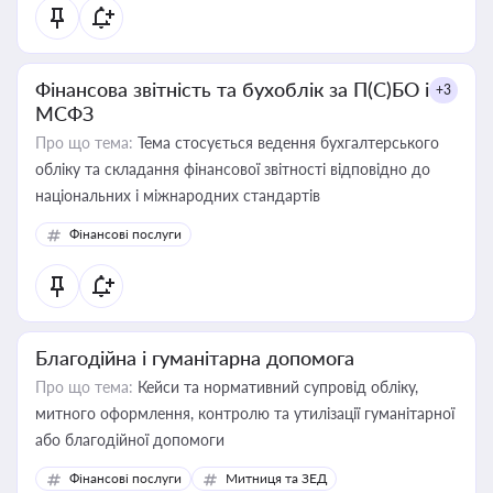
Фінансова звітність та бухоблік за П(С)БО і
+3
МСФЗ
Про що тема:
Тема стосується ведення бухгалтерського
обліку та складання фінансової звітності відповідно до
національних і міжнародних стандартів
Фінансові послуги
Благодійна і гуманітарна допомога
Про що тема:
Кейси та нормативний супровід обліку,
митного оформлення, контролю та утилізації гуманітарної
або благодійної допомоги
Фінансові послуги
Митниця та ЗЕД