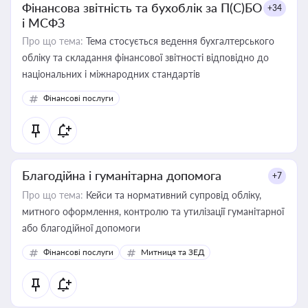
Фінансова звітність та бухоблік за П(С)БО
+34
і МСФЗ
Про що тема:
Тема стосується ведення бухгалтерського
обліку та складання фінансової звітності відповідно до
національних і міжнародних стандартів
Фінансові послуги
Благодійна і гуманітарна допомога
+7
Про що тема:
Кейси та нормативний супровід обліку,
митного оформлення, контролю та утилізації гуманітарної
або благодійної допомоги
Фінансові послуги
Митниця та ЗЕД