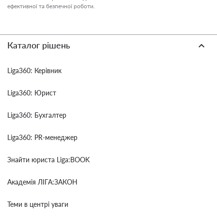
ефективної та безпечної роботи.
Каталог рішень
Liga360: Керівник
Liga360: Юрист
Liga360: Бухгалтер
Liga360: PR-менеджер
Знайти юриста Liga:BOOK
Академія ЛІГА:ЗАКОН
Теми в центрі уваги