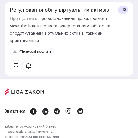
Регулювання обігу віртуальних активів
+13
Про що тема:
Про встановлення правил, вимог і
механізмів контролю за використанням, обігом та
оподаткуванням віртуальних активів, таких як
криптовалюти
Фінансові послуги
Зв'язатися:
забезпечує український бізнес
інформацією, аналітикою та
технологічними рішеннями для