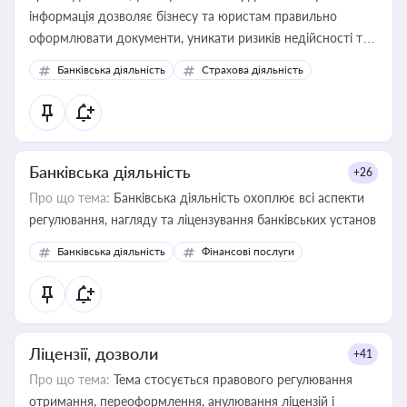
інформація дозволяє бізнесу та юристам правильно
оформлювати документи, уникати ризиків недійсності та
забезпечувати їх належне прийняття органами влади та
Банківська діяльність
Страхова діяльність
контрагентами
Банківська діяльність
+26
Про що тема:
Банківська діяльність охоплює всі аспекти
регулювання, нагляду та ліцензування банківських установ
Банківська діяльність
Фінансові послуги
Ліцензії, дозволи
+41
Про що тема:
Тема стосується правового регулювання
отримання, переоформлення, анулювання ліцензій і