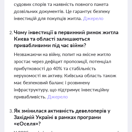
судових спорів та наявність повного пакета
дозвільних документів. Це гарантує безпеку
інвестицій для покупців житла.
Джерело
Чому інвестиції в первинний ринок житла
Києва та області залишаються
привабливими під час війни?
Незважаючи на війну, попит на якісне житло
зростає через дефіцит пропозиції, потенціал
прибутковості до 40% та стабільність
нерухомості як активу. Київська область також
має безпековий баланс і розвинену
інфраструктуру, що підтримує інвестиційну
привабливість.
Джерело
Як змінилася активність девелоперів у
Західній Україні в рамках програми
«єОселя»?