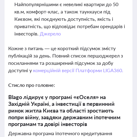
Найпопулярнішими є невеликі квартири до 50
кв.м, комфорт-клас, а також таунхауси під
Києвом, які поєднують доступність, якість і
приватність, що відповідає потребам орендарів і
інвесторів.
Джерело
Кожне з питань — це короткий підсумок змісту
публікацій за день. Повний список першоджерел з
посиланнями та розширений підсумок за добу
доступні у
комерційній версії Платформи LIGA360.
Стисло про головне:
Blago лідирує у програмі «єОселя» на
Західній Україні, а інвестиції в первинний
ринок житла Києва та області зростають
попри війну, завдяки державним іпотечним
програмам та довірі інвесторів
Державна програма іпотечного кредитування