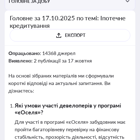
ГОЛОВНЕ ЗА ДОБУ
Головне за 17.10.2025 по темі: Іпотечне
кредитування
ЕКСПОРТ
Опрацьовано:
14368 джерел
Виявлено:
2 публікації за 17 жовтня
На основі зібраних матеріалів ми сформували
короткі відповіді на актуальні запитання. Ви
дізнаєтесь:
Які умови участі девелоперів у програмі
«єОселя»?
Для участі в програмі «єОселя» забудовник має
пройти багаторівневу перевірку на фінансову
стабільність, прозорість діяльності, відсутність