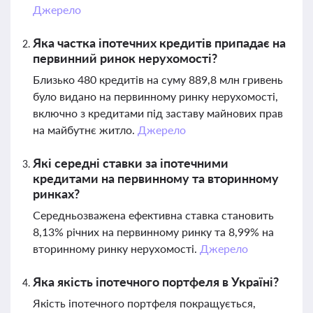
Джерело
Яка частка іпотечних кредитів припадає на
первинний ринок нерухомості?
Близько 480 кредитів на суму 889,8 млн гривень
було видано на первинному ринку нерухомості,
включно з кредитами під заставу майнових прав
на майбутнє житло.
Джерело
Які середні ставки за іпотечними
кредитами на первинному та вторинному
ринках?
Середньозважена ефективна ставка становить
8,13% річних на первинному ринку та 8,99% на
вторинному ринку нерухомості.
Джерело
Яка якість іпотечного портфеля в Україні?
Якість іпотечного портфеля покращується,