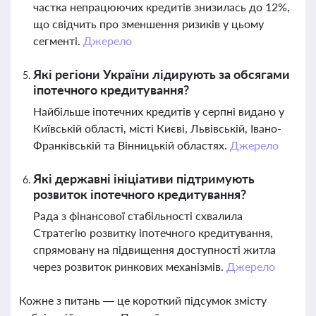
частка непрацюючих кредитів знизилась до 12%,
що свідчить про зменшення ризиків у цьому
сегменті.
Джерело
Які регіони України лідирують за обсягами
іпотечного кредитування?
Найбільше іпотечних кредитів у серпні видано у
Київській області, місті Києві, Львівській, Івано-
Франківській та Вінницькій областях.
Джерело
Які державні ініціативи підтримують
розвиток іпотечного кредитування?
Рада з фінансової стабільності схвалила
Стратегію розвитку іпотечного кредитування,
спрямовану на підвищення доступності житла
через розвиток ринкових механізмів.
Джерело
Кожне з питань — це короткий підсумок змісту