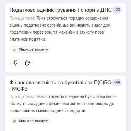
Податкове адміністрування і спори з ДПС
+23
Про що тема:
Тема стосується порядку оскарження
рішень податкових органів, що виникають внаслідок
податкових перевірок, та механізмів захисту прав
платників податків
Фінансові послуги
Фінансова звітність та бухоблік за П(С)БО
+44
і МСФЗ
Про що тема:
Тема стосується ведення бухгалтерського
обліку та складання фінансової звітності відповідно до
національних і міжнародних стандартів
Фінансові послуги