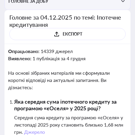
ГОЛОВНЕ ЗА ДОБУ
Головне за 04.12.2025 по темі: Іпотечне
кредитування
ЕКСПОРТ
Опрацьовано:
14339 джерел
Виявлено:
1 публікація за 4 грудня
На основі зібраних матеріалів ми сформували
короткі відповіді на актуальні запитання. Ви
дізнаєтесь:
Яка середня сума іпотечного кредиту за
програмою «єОселя» у 2025 році?
Середня сума кредиту за програмою «єОселя» у
листопаді 2025 року становить близько 1,68 млн
грн.
Джерело