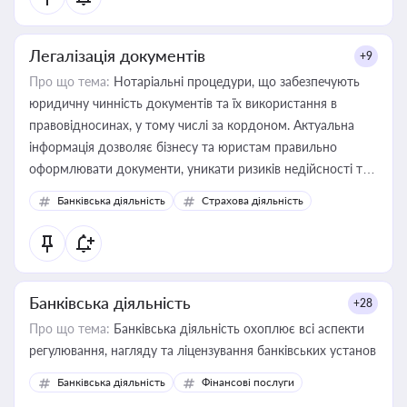
Легалізація документів
+9
Про що тема:
Нотаріальні процедури, що забезпечують
юридичну чинність документів та їх використання в
правовідносинах, у тому числі за кордоном. Актуальна
інформація дозволяє бізнесу та юристам правильно
оформлювати документи, уникати ризиків недійсності та
забезпечувати їх належне прийняття органами влади та
Банківська діяльність
Страхова діяльність
контрагентами
Банківська діяльність
+28
Про що тема:
Банківська діяльність охоплює всі аспекти
регулювання, нагляду та ліцензування банківських установ
Банківська діяльність
Фінансові послуги