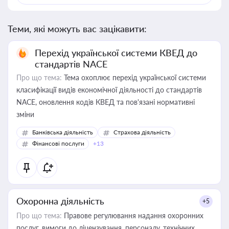
Теми, які можуть вас зацікавити:
Перехід української системи КВЕД до
стандартів NACE
Про що тема:
Тема охоплює перехід української системи
класифікації видів економічної діяльності до стандартів
NACE, оновлення кодів КВЕД та пов'язані нормативні
зміни
Банківська діяльність
Страхова діяльність
Фінансові послуги
+13
Охоронна діяльність
+5
Про що тема:
Правове регулювання надання охоронних
послуг, вимоги до ліцензування, персоналу, технічних