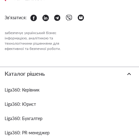
Зв'язатися:
забезпечує український бізнес
інформацією, аналітикою та
технологічними рішеннями для
ефективної та безпечної роботи.
Каталог рішень
Liga360: Керівник
Liga360: Юрист
Liga360: Бухгалтер
Liga360: PR-менеджер