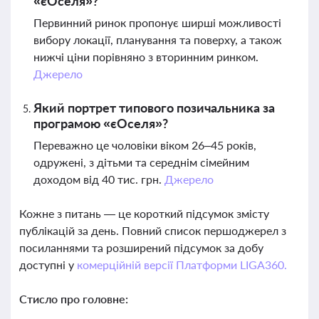
«єОселя»?
Первинний ринок пропонує ширші можливості
вибору локації, планування та поверху, а також
нижчі ціни порівняно з вторинним ринком.
Джерело
Який портрет типового позичальника за
програмою «єОселя»?
Переважно це чоловіки віком 26–45 років,
одружені, з дітьми та середнім сімейним
доходом від 40 тис. грн.
Джерело
Кожне з питань — це короткий підсумок змісту
публікацій за день. Повний список першоджерел з
посиланнями та розширений підсумок за добу
доступні у
комерційній версії Платформи LIGA360.
Стисло про головне: