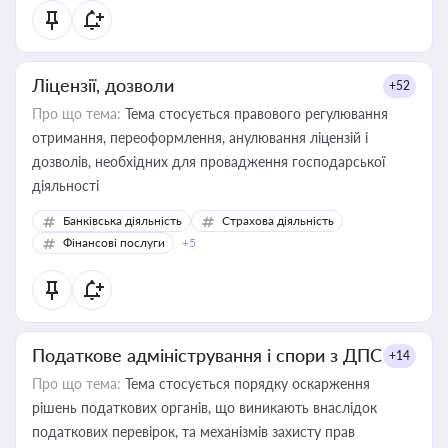
Ліцензії, дозволи
+52
Про що тема:
Тема стосується правового регулювання
отримання, переоформлення, анулювання ліцензій і
дозволів, необхідних для провадження господарської
діяльності
Банківська діяльність
Страхова діяльність
Фінансові послуги
+5
Податкове адміністрування і спори з ДПС
+14
Про що тема:
Тема стосується порядку оскарження
рішень податкових органів, що виникають внаслідок
податкових перевірок, та механізмів захисту прав