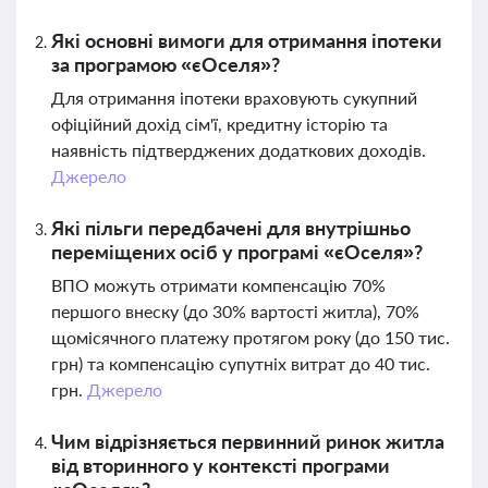
Які основні вимоги для отримання іпотеки
за програмою «єОселя»?
Для отримання іпотеки враховують сукупний
офіційний дохід сім'ї, кредитну історію та
наявність підтверджених додаткових доходів.
Джерело
Які пільги передбачені для внутрішньо
переміщених осіб у програмі «єОселя»?
ВПО можуть отримати компенсацію 70%
першого внеску (до 30% вартості житла), 70%
щомісячного платежу протягом року (до 150 тис.
грн) та компенсацію супутніх витрат до 40 тис.
грн.
Джерело
Чим відрізняється первинний ринок житла
від вторинного у контексті програми