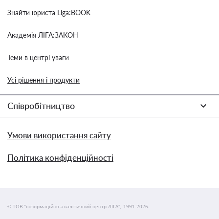
Знайти юриста Liga:BOOK
Академія ЛІГА:ЗАКОН
Теми в центрі уваги
Усі рішення і продукти
Співробітництво
Умови використання сайту
Політика конфіденційності
© ТОВ "інформаційно-аналітичний центр ЛІГА", 1991-2026.