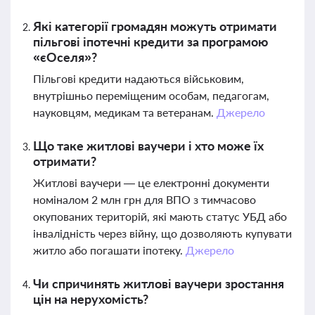
Які категорії громадян можуть отримати
пільгові іпотечні кредити за програмою
«єОселя»?
Пільгові кредити надаються військовим,
внутрішньо переміщеним особам, педагогам,
науковцям, медикам та ветеранам.
Джерело
Що таке житлові ваучери і хто може їх
отримати?
Житлові ваучери — це електронні документи
номіналом 2 млн грн для ВПО з тимчасово
окупованих територій, які мають статус УБД або
інвалідність через війну, що дозволяють купувати
житло або погашати іпотеку.
Джерело
Чи спричинять житлові ваучери зростання
цін на нерухомість?