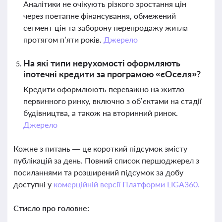
Аналітики не очікують різкого зростання цін
через поетапне фінансування, обмежений
сегмент цін та заборону перепродажу житла
протягом п’яти років.
Джерело
На які типи нерухомості оформляють
іпотечні кредити за програмою «єОселя»?
Кредити оформлюють переважно на житло
первинного ринку, включно з об’єктами на стадії
будівництва, а також на вторинний ринок.
Джерело
Кожне з питань — це короткий підсумок змісту
публікацій за день. Повний список першоджерел з
посиланнями та розширений підсумок за добу
доступні у
комерційній версії Платформи LIGA360.
Стисло про головне: