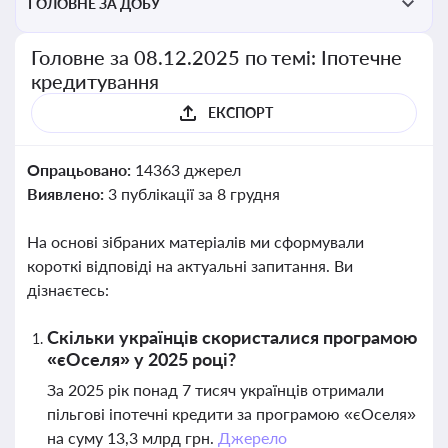
ГОЛОВНЕ ЗА ДОБУ
Головне за 08.12.2025 по темі: Іпотечне
кредитування
ЕКСПОРТ
Опрацьовано:
14363 джерел
Виявлено:
3 публікації за 8 грудня
На основі зібраних матеріалів ми сформували
короткі відповіді на актуальні запитання. Ви
дізнаєтесь:
Скільки українців скористалися програмою
«єОселя» у 2025 році?
За 2025 рік понад 7 тисяч українців отримали
пільгові іпотечні кредити за програмою «єОселя»
на суму 13,3 млрд грн.
Джерело