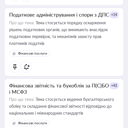
Податкове адміністрування і спори з ДПС
+14
Про що тема:
Тема стосується порядку оскарження
рішень податкових органів, що виникають внаслідок
податкових перевірок, та механізмів захисту прав
платників податків
Фінансові послуги
Фінансова звітність та бухоблік за П(С)БО
+42
і МСФЗ
Про що тема:
Тема стосується ведення бухгалтерського
обліку та складання фінансової звітності відповідно до
національних і міжнародних стандартів
Фінансові послуги