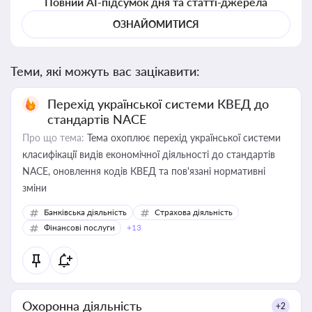
Повний AI-підсумок дня та статті-джерела
ОЗНАЙОМИТИСЯ
Теми, які можуть вас зацікавити:
Перехід української системи КВЕД до
стандартів NACE
Про що тема:
Тема охоплює перехід української системи
класифікації видів економічної діяльності до стандартів
NACE, оновлення кодів КВЕД та пов'язані нормативні
зміни
Банківська діяльність
Страхова діяльність
Фінансові послуги
+13
Охоронна діяльність
+2