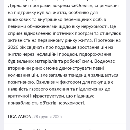
Державні програми, зокрема «єОселя», спрямовані
на підтримку купівлі житла, особливо для
військових та внутрішньо переміщених осіб, з
певними обмеженнями щодо віку нерухомості. Це
сприяє відновленню іпотечних програм та стимулює
активність на первинному ринку житла. Прогнози на
2026 рік свідчать про подальше зростання цін на
житло через інфляційні процеси, подорожчання
будівельних матеріалів та робочої сили. Водночас
вторинний ринок може демонструвати певні
коливання цін, але загальна тенденція залишається
позитивною. Важливим фактором для покупців є
наявність газового опалення та підключення до
критичної інфраструктури, що підвищує
привабливість об'єктів нерухомості.
LIGA ZAKON,
28 грудня 2025