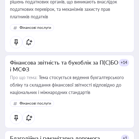
рішень податкових органів, що виникають внаслідок
податкових перевірок, та механізмів захисту прав
платників податків
Фінансові послуги
Фінансова звітність та бухоблік за П(С)БО
+14
і МСФЗ
Про що тема:
Тема стосується ведення бухгалтерського
обліку та складання фінансової звітності відповідно до
національних і міжнародних стандартів
Фінансові послуги
Благодійна і гуманітарна допомога
+1