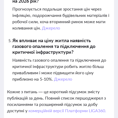
на 2026 рік?
Прогнозується подальше зростання цін через
інфляцію, подорожчання будівельних матеріалів і
робочої сили, хоча вторинний ринок може мати
коливання цін.
Джерело
Як впливає на ціну житла наявність
газового опалення та підключення до
критичної інфраструктури?
Наявність газового опалення та підключення до
критичної інфраструктури робить житло більш
привабливим і може підвищити його ціну
приблизно на 5-10%.
Джерело
Кожне з питань — це короткий підсумок змісту
публікацій за день. Повний список першоджерел з
посиланнями та розширений підсумок за добу
доступні у
комерційній версії Платформи LIGA360.