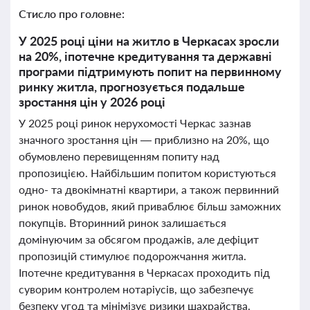
Стисло про головне:
У 2025 році ціни на житло в Черкасах зросли
на 20%, іпотечне кредитування та державні
програми підтримують попит на первинному
ринку житла, прогнозується подальше
зростання цін у 2026 році
У 2025 році ринок нерухомості Черкас зазнав
значного зростання цін — приблизно на 20%, що
обумовлено перевищенням попиту над
пропозицією. Найбільшим попитом користуються
одно- та двокімнатні квартири, а також первинний
ринок новобудов, який приваблює більш заможних
покупців. Вторинний ринок залишається
домінуючим за обсягом продажів, але дефіцит
пропозицій стимулює подорожчання житла.
Іпотечне кредитування в Черкасах проходить під
суворим контролем нотаріусів, що забезпечує
безпеку угод та мінімізує ризики шахрайства.