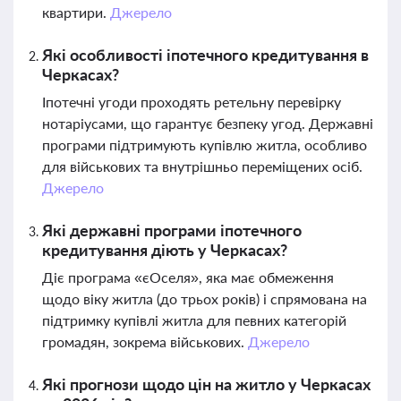
квартири.
Джерело
Які особливості іпотечного кредитування в
Черкасах?
Іпотечні угоди проходять ретельну перевірку
нотаріусами, що гарантує безпеку угод. Державні
програми підтримують купівлю житла, особливо
для військових та внутрішньо переміщених осіб.
Джерело
Які державні програми іпотечного
кредитування діють у Черкасах?
Діє програма «єОселя», яка має обмеження
щодо віку житла (до трьох років) і спрямована на
підтримку купівлі житла для певних категорій
громадян, зокрема військових.
Джерело
Які прогнози щодо цін на житло у Черкасах