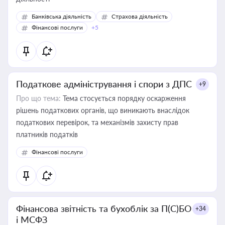
Банківська діяльність
Страхова діяльність
Фінансові послуги
+5
Податкове адміністрування і спори з ДПС
+9
Про що тема:
Тема стосується порядку оскарження
рішень податкових органів, що виникають внаслідок
податкових перевірок, та механізмів захисту прав
платників податків
Фінансові послуги
Фінансова звітність та бухоблік за П(С)БО
+34
і МСФЗ