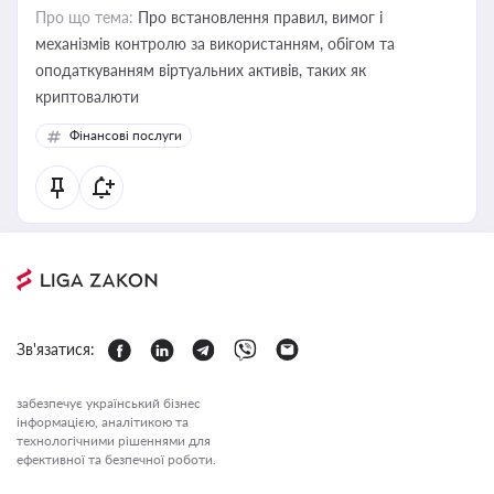
Про що тема:
Про встановлення правил, вимог і
механізмів контролю за використанням, обігом та
оподаткуванням віртуальних активів, таких як
криптовалюти
Фінансові послуги
Зв'язатися:
забезпечує український бізнес
інформацією, аналітикою та
технологічними рішеннями для
ефективної та безпечної роботи.