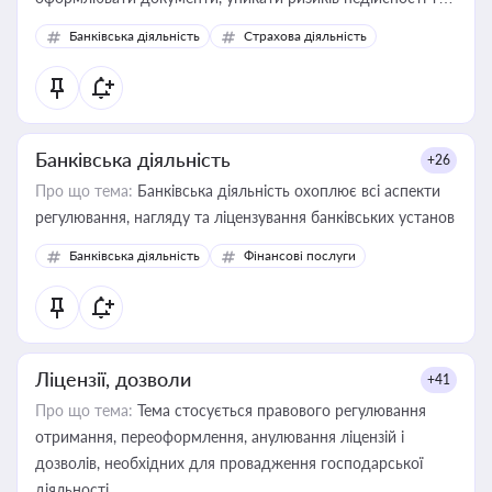
забезпечувати їх належне прийняття органами влади та
Банківська діяльність
Страхова діяльність
контрагентами
Банківська діяльність
+26
Про що тема:
Банківська діяльність охоплює всі аспекти
регулювання, нагляду та ліцензування банківських установ
Банківська діяльність
Фінансові послуги
Ліцензії, дозволи
+41
Про що тема:
Тема стосується правового регулювання
отримання, переоформлення, анулювання ліцензій і
дозволів, необхідних для провадження господарської
діяльності