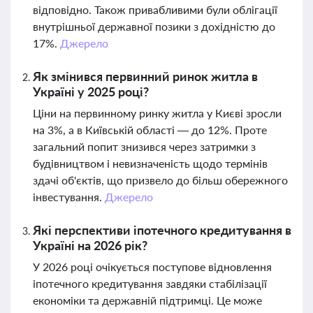
відповідно. Також привабливими були облігації
внутрішньої державної позики з дохідністю до
17%.
Джерело
Як змінився первинний ринок житла в
Україні у 2025 році?
Ціни на первинному ринку житла у Києві зросли
на 3%, а в Київській області — до 12%. Проте
загальний попит знизився через затримки з
будівництвом і невизначеність щодо термінів
здачі об'єктів, що призвело до більш обережного
інвестування.
Джерело
Які перспективи іпотечного кредитування в
Україні на 2026 рік?
У 2026 році очікується поступове відновлення
іпотечного кредитування завдяки стабілізації
економіки та державній підтримці. Це може