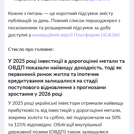
Кожне з питань — це короткий підсумок змісту
публікацій за день. Повний список першоджерел з
посиланнями та розширений підсумок за добу
доступні у
комерційній версії Платформи LIGA360.
Стисло про головне:
У 2025 році інвестиції в дорогоцінні метали та
ОВДП показали найвищу доходність, тоді як
первинний ринок житла та іпотечне
кредитування залишалися на стадії
поступового відновлення з прогнозами
зростання у 2026 році
У 2025 році українські інвестори отримали найвищу
прибутковість від інвестицій у дорогоцінні метали,
зокрема золото та срібло, які подорожчали на 50%
та 125% відповідно. Облігації внутрішньої
державної позики (ОВДП) також залишалися