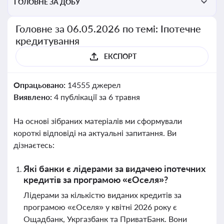
ГОЛОВНЕ ЗА ДОБУ
Головне за 06.05.2026 по темі: Іпотечне
кредитування
ЕКСПОРТ
Опрацьовано:
14555 джерел
Виявлено:
4 публікації за 6 травня
На основі зібраних матеріалів ми сформували
короткі відповіді на актуальні запитання. Ви
дізнаєтесь:
Які банки є лідерами за видачею іпотечних
кредитів за програмою «єОселя»?
Лідерами за кількістю виданих кредитів за
програмою «єОселя» у квітні 2026 року є
Ощадбанк, Укргазбанк та ПриватБанк. Вони