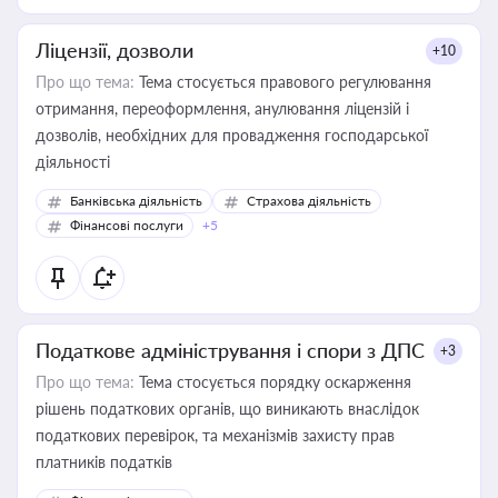
Ліцензії, дозволи
+10
Про що тема:
Тема стосується правового регулювання
отримання, переоформлення, анулювання ліцензій і
дозволів, необхідних для провадження господарської
діяльності
Банківська діяльність
Страхова діяльність
Фінансові послуги
+5
Податкове адміністрування і спори з ДПС
+3
Про що тема:
Тема стосується порядку оскарження
рішень податкових органів, що виникають внаслідок
податкових перевірок, та механізмів захисту прав
платників податків