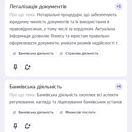
Легалізація документів
+1
Про що тема:
Нотаріальні процедури, що забезпечують
юридичну чинність документів та їх використання в
правовідносинах, у тому числі за кордоном. Актуальна
інформація дозволяє бізнесу та юристам правильно
оформлювати документи, уникати ризиків недійсності та
забезпечувати їх належне прийняття органами влади та
Банківська діяльність
Страхова діяльність
контрагентами
Банківська діяльність
+4
Про що тема:
Банківська діяльність охоплює всі аспекти
регулювання, нагляду та ліцензування банківських установ
Банківська діяльність
Фінансові послуги