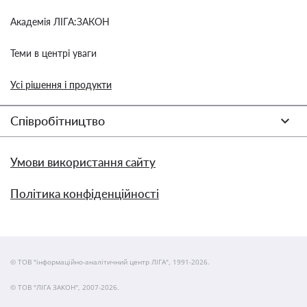
Академія ЛІГА:ЗАКОН
Теми в центрі уваги
Усі рішення і продукти
Співробітництво
Умови використання сайту
Політика конфіденційності
© ТОВ "інформаційно-аналітичний центр ЛІГА", 1991-2026.
© ТОВ "ЛІГА ЗАКОН", 2007-2026.