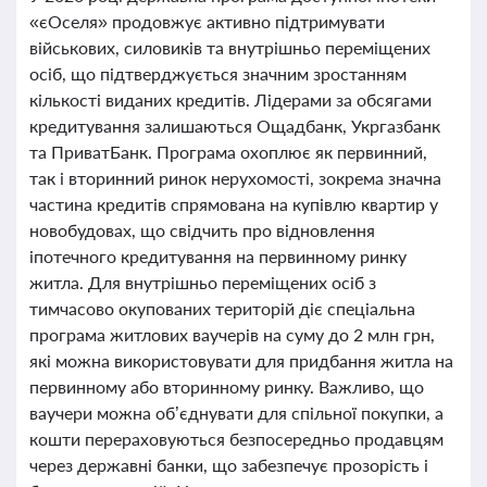
«єОселя» продовжує активно підтримувати
військових, силовиків та внутрішньо переміщених
осіб, що підтверджується значним зростанням
кількості виданих кредитів. Лідерами за обсягами
кредитування залишаються Ощадбанк, Укргазбанк
та ПриватБанк. Програма охоплює як первинний,
так і вторинний ринок нерухомості, зокрема значна
частина кредитів спрямована на купівлю квартир у
новобудовах, що свідчить про відновлення
іпотечного кредитування на первинному ринку
житла. Для внутрішньо переміщених осіб з
тимчасово окупованих територій діє спеціальна
програма житлових ваучерів на суму до 2 млн грн,
які можна використовувати для придбання житла на
первинному або вторинному ринку. Важливо, що
ваучери можна об’єднувати для спільної покупки, а
кошти перераховуються безпосередньо продавцям
через державні банки, що забезпечує прозорість і