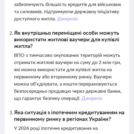
забезпечують більшість кредитів для військових
та силовиків, підтримуючи державну ініціативу
доступного житла.
Джерело
Як внутрішньо переміщені особи можуть
використати житлові ваучери для купівлі
житла?
ВПО з тимчасово окупованих територій можуть
отримати житлові ваучери на суму до 2 млн грн,
які можна використати для купівлі житла на
первинному або вторинному ринку. Ваучери
можна об’єднувати, а кошти перераховуються
безпосередньо продавцю через державні банки,
що гарантує безпеку операції.
Джерело
Яка ситуація з іпотечним кредитуванням на
первинному ринку в регіонах України?
У 2026 році іпотечне кредитування на