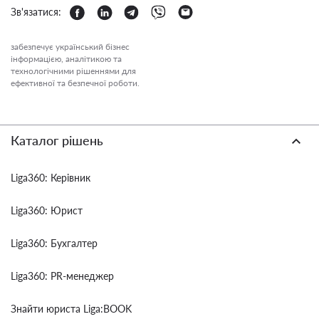
Зв'язатися:
забезпечує український бізнес
інформацією, аналітикою та
технологічними рішеннями для
ефективної та безпечної роботи.
Каталог рішень
Liga360: Керівник
Liga360: Юрист
Liga360: Бухгалтер
Liga360: PR-менеджер
Знайти юриста Liga:BOOK