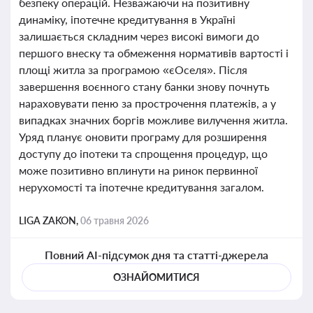
безпеку операцій. Незважаючи на позитивну
динаміку, іпотечне кредитування в Україні
залишається складним через високі вимоги до
першого внеску та обмеження нормативів вартості і
площі житла за програмою «єОселя». Після
завершення воєнного стану банки знову почнуть
нараховувати пеню за прострочення платежів, а у
випадках значних боргів можливе вилучення житла.
Уряд планує оновити програму для розширення
доступу до іпотеки та спрощення процедур, що
може позитивно вплинути на ринок первинної
нерухомості та іпотечне кредитування загалом.
LIGA ZAKON,
06 травня 2026
Повний AI-підсумок дня та статті-джерела
ОЗНАЙОМИТИСЯ