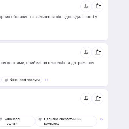
них обставин та звільнення від відповідальності у
Фінансові послуги
+1
Фінансові
Паливно-енергетичний
+9
послуги
комплекс