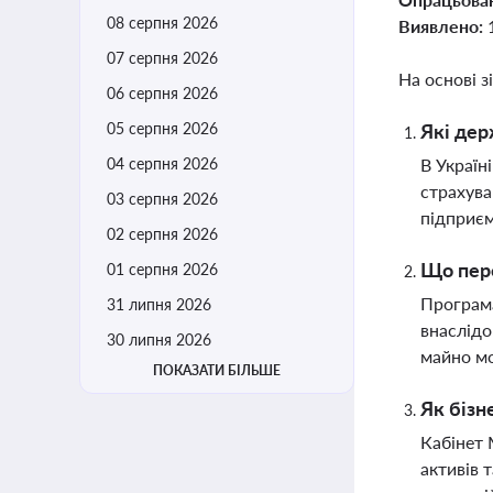
08 серпня 2026
Виявлено:
07 серпня 2026
На основі з
06 серпня 2026
05 серпня 2026
Які дер
04 серпня 2026
В Україн
страхува
03 серпня 2026
підприє
02 серпня 2026
Що пере
01 серпня 2026
Програма
31 липня 2026
внаслідо
30 липня 2026
майно мо
ПОКАЗАТИ БІЛЬШЕ
Як бізн
Кабінет 
активів 