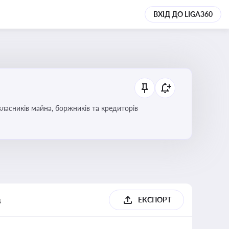
ВХІД ДО LIGA360
ласників майна, боржників та кредиторів
в
ЕКСПОРТ