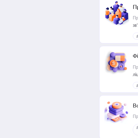
П
Пр
зв
Ф
Пр
лі
В
Пр