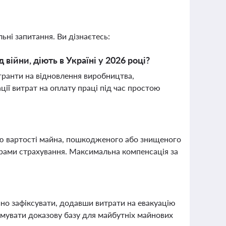
ьні запитання. Ви дізнаєтесь:
війни, діють в Україні у 2026 році?
 гранти на відновлення виробництва,
ції витрат на оплату праці під час простою
ію вартості майна, пошкодженого або знищеного
орами страхування. Максимальна компенсація за
ійно зафіксувати, додавши витрати на евакуацію
мувати доказову базу для майбутніх майнових