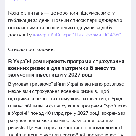
Кожне з питань — це короткий підсумок змісту
публікацій за день. Повний список першоджерел з
посиланнями та розширений підсумок за добу
доступні у
комерційній версії Платформи LIGA360.
Стисло про головне:
В Україні розширюють програми страхування
воєнних ризиків для підтримки бізнесу та
залучення інвестицій у 2027 році
В умовах триваючої війни Україна активно розвиває
механізми страхування воєнних ризиків, щоб
підтримати бізнес та стимулювати інвестиції. Уряд
планує збільшити фінансування програми "Зроблено
в Україні" понад 40 млрд грн у 2027 році, зокрема за
рахунок нових механізмів страхування воєнних
ризиків. Це має сприяти зростанню промисловості
та підвищенню частки переробної промисловості у