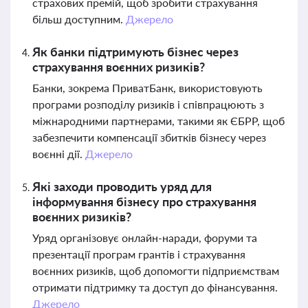
страхових премій, щоб зробити страхування
більш доступним.
Джерело
Як банки підтримують бізнес через
страхування воєнних ризиків?
Банки, зокрема ПриватБанк, використовують
програми розподілу ризиків і співпрацюють з
міжнародними партнерами, такими як ЄБРР, щоб
забезпечити компенсації збитків бізнесу через
воєнні дії.
Джерело
Які заходи проводить уряд для
інформування бізнесу про страхування
воєнних ризиків?
Уряд організовує онлайн-наради, форуми та
презентації програм грантів і страхування
воєнних ризиків, щоб допомогти підприємствам
отримати підтримку та доступ до фінансування.
Джерело