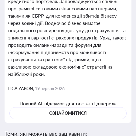
кредитного портфеля. Запроваджуються спільні
програми зі світовими фінансовими партнерами,
такими як ЄБРР, для компенсації збитків бізнесу
через воєнні дії. Водночас бізнес вимагає
подальшого розширення доступу до страхування та
зниження вартості страхових продуктів. Уряд також
проводить онлайн-наради та форуми для
інформування підприємств про можливості
страхування та грантової підтримки, що є
важливою складовою економічної стратегії на
найближчі роки.
LIGA ZAKON,
19 червня 2026
Повний AI-підсумок дня та статті-джерела
ОЗНАЙОМИТИСЯ
Теми, які можуть вас зацікавити: