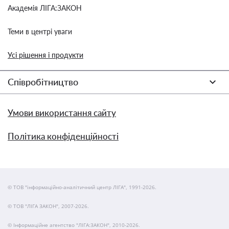
Академія ЛІГА:ЗАКОН
Теми в центрі уваги
Усі рішення і продукти
Співробітництво
Умови використання сайту
Політика конфіденційності
© ТОВ "інформаційно-аналітичний центр ЛІГА", 1991-2026.
© ТОВ "ЛІГА ЗАКОН", 2007-2026.
© Інформаційне агентство "ЛІГА:ЗАКОН", 2010-2026.