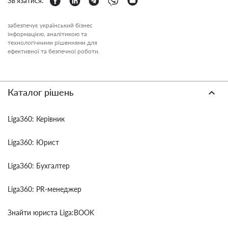
Зв'язатися:
забезпечує український бізнес
інформацією, аналітикою та
технологічними рішеннями для
ефективної та безпечної роботи.
Каталог рішень
Liga360: Керівник
Liga360: Юрист
Liga360: Бухгалтер
Liga360: PR-менеджер
Знайти юриста Liga:BOOK