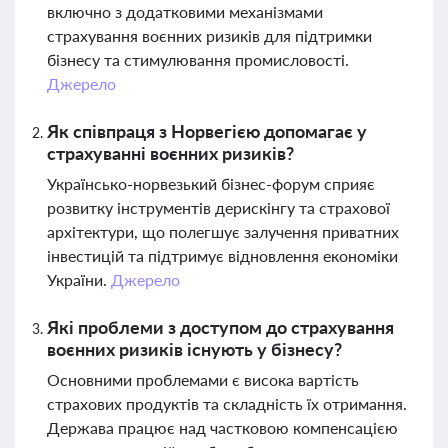
включно з додатковими механізмами
страхування воєнних ризиків для підтримки
бізнесу та стимулювання промисловості.
Джерело
Як співпраця з Норвегією допомагає у
страхуванні воєнних ризиків?
Українсько-норвезький бізнес-форум сприяє
розвитку інструментів дерискінгу та страхової
архітектури, що полегшує залучення приватних
інвестицій та підтримує відновлення економіки
України.
Джерело
Які проблеми з доступом до страхування
воєнних ризиків існують у бізнесу?
Основними проблемами є висока вартість
страхових продуктів та складність їх отримання.
Держава працює над частковою компенсацією