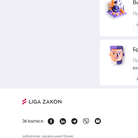
В
Пр
Б
Пр
ва
Зв'язатися:
забезпечує український бізнес