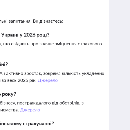
ьні запитання. Ви дізнаєтесь:
Україні у 2026 році?
к, що свідчить про значне зміцнення страхового
їні?
і активно зростає, зокрема кількість укладених
за весь 2025 рік.
Джерело
6 року?
бізнесу, постраждалого від обстрілів, з
риємства.
Джерело
їнському страхуванні?