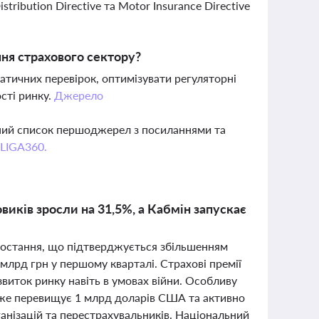
tribution Directive та Motor Insurance Directive
ня страхового сектору?
атичних перевірок, оптимізувати регуляторні
сті ринку.
Джерело
вний список першоджерел з посиланнями та
 LIGA360.
овиків зросли на 31,5%, а Кабмін запускає
зростання, що підтверджується збільшенням
млрд грн у першому кварталі. Страхові премії
звиток ринку навіть в умовах війни. Особливу
 вже перевищує 1 млрд доларів США та активно
нізацій та перестрахувальників. Національний