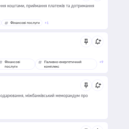
Фінансові послуги
+1
Фінансові
Паливно-енергетичний
+9
послуги
комплекс
сподарювання, міжбанківський меморандум про