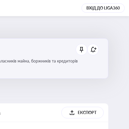
ВХІД ДО LIGA360
ласників майна, боржників та кредиторів
в
ЕКСПОРТ