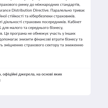
страхового ринку до міжнародних стандартів,
urance Distribution Directive. Паралельно триває
ої стійкості та кібербезпеки страховиків.
і діяльності страхових посередників. Кабінет
% для малого та середнього бізнесу,
в. Ця програма не обмежує участь у інших
допомагає знизити фінансові втрати бізнесу та
яють зміцненню страхового сектору та зниженню
о, офіційні джерела, на основі яких
к