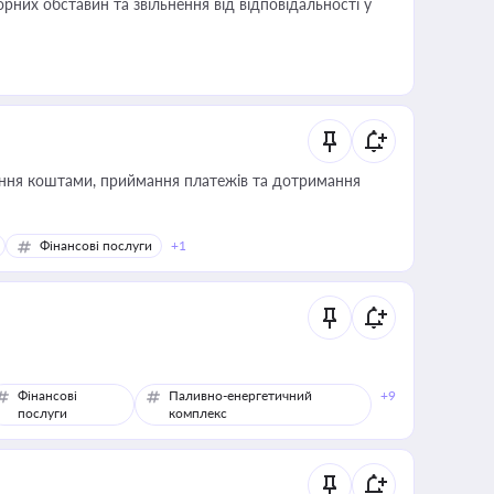
них обставин та звільнення від відповідальності у
Фінансові послуги
+1
Фінансові
Паливно-енергетичний
+9
послуги
комплекс