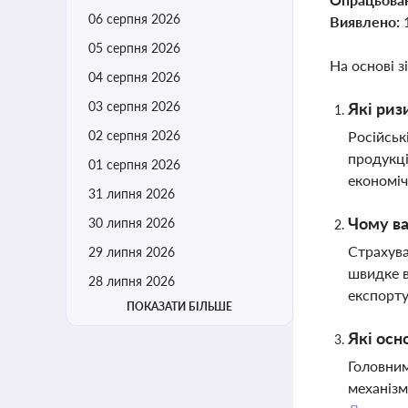
06 серпня 2026
Виявлено:
05 серпня 2026
На основі з
04 серпня 2026
03 серпня 2026
Які риз
02 серпня 2026
Російськ
продукці
01 серпня 2026
економіч
31 липня 2026
Чому ва
30 липня 2026
Страхува
29 липня 2026
швидке в
28 липня 2026
експорту
ПОКАЗАТИ БІЛЬШЕ
Які осн
Головним
механізм