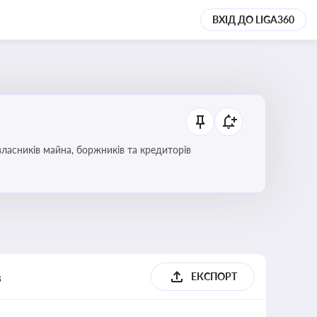
ВХІД ДО LIGA360
ласників майна, боржників та кредиторів
в
ЕКСПОРТ