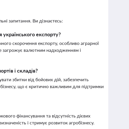
ьні запитання. Ви дізнаєтесь:
я українського експорту?
ачного скорочення експорту, особливо аграрної
 Це загрожує валютним надходженням і
ртів і складів?
вати збитки від бойових дій, забезпечить
 бізнесу, що є критично важливим для підтримки
кового фінансування та відсутність дієвих
изначеність і стримує розвиток агробізнесу.