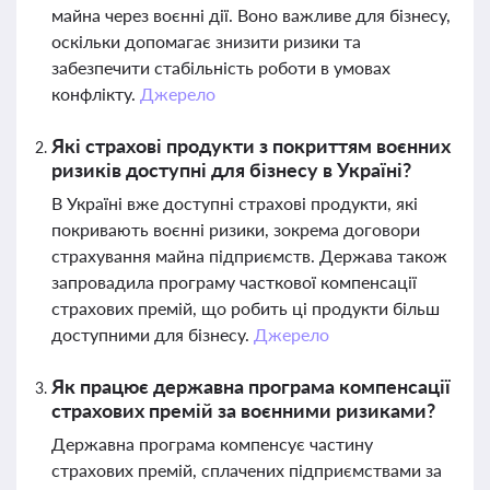
майна через воєнні дії. Воно важливе для бізнесу,
оскільки допомагає знизити ризики та
забезпечити стабільність роботи в умовах
конфлікту.
Джерело
Які страхові продукти з покриттям воєнних
ризиків доступні для бізнесу в Україні?
В Україні вже доступні страхові продукти, які
покривають воєнні ризики, зокрема договори
страхування майна підприємств. Держава також
запровадила програму часткової компенсації
страхових премій, що робить ці продукти більш
доступними для бізнесу.
Джерело
Як працює державна програма компенсації
страхових премій за воєнними ризиками?
Державна програма компенсує частину
страхових премій, сплачених підприємствами за