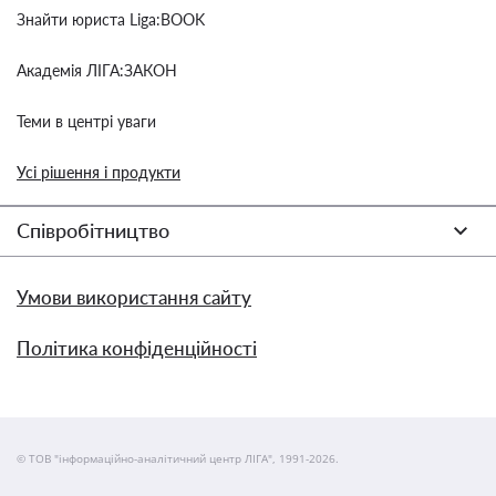
Знайти юриста Liga:BOOK
Академія ЛІГА:ЗАКОН
Теми в центрі уваги
Усі рішення і продукти
Співробітництво
Умови використання сайту
Політика конфіденційності
© ТОВ "інформаційно-аналітичний центр ЛІГА", 1991-2026.