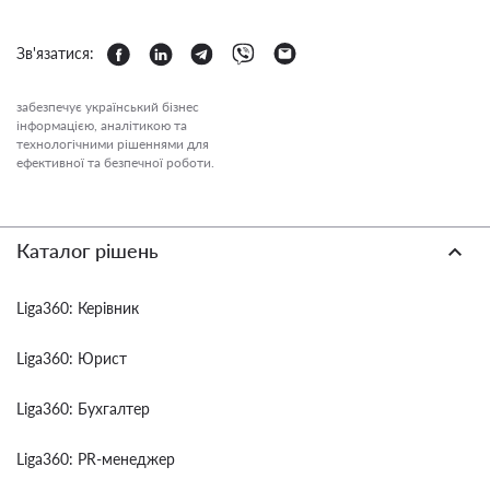
Зв'язатися:
забезпечує український бізнес
інформацією, аналітикою та
технологічними рішеннями для
ефективної та безпечної роботи.
Каталог рішень
Liga360: Керівник
Liga360: Юрист
Liga360: Бухгалтер
Liga360: PR-менеджер