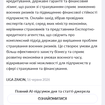
кредитування, державні гарантії та фінансовий
лізинг, що разом зі страхуванням сприяє зниженню
воєнних ризиків та підвищенню фінансової стійкості
підприємств. Онлайн-захід зібрав провідних
експертів галузі, серед яких міністр економіки,
керівники страховиків та представники Експортно-
кредитного агентства, що свідчить про
комплексний підхід держави до вирішення проблем
страхування воєнних ризиків. Це створює умови для
більш ефективного захисту бізнесу та сприяє
розвитку економіки в умовах воєнного часу,
відкриваючи нові можливості для підприємств у
сфері страхування та фінансування.
LIGA ZAKON,
16 червня 2026
Повний AI-підсумок дня та статті-джерела
ОЗНАЙОМИТИСЯ