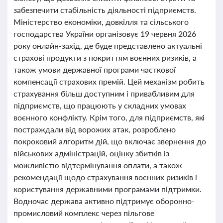
забезпечити стабільність діяльності підприємств.
Міністерство економіки, довкілля та сільського
господарства України організовує 19 червня 2026
року онлайн-захід, де буде представлено актуальні
страхові продукти з покриттям воєнних ризиків, а
також умови державної програми часткової
компенсації страхових премій. Цей механізм робить
страхування більш доступним і привабливим для
підприємств, що працюють у складних умовах
воєнного конфлікту. Крім того, для підприємств, які
постраждали від ворожих атак, розроблено
покроковий алгоритм дій, що включає звернення до
військових адміністрацій, оцінку збитків із
можливістю відтермінування оплати, а також
рекомендації щодо страхування воєнних ризиків і
користування державними програмами підтримки.
Водночас держава активно підтримує оборонно-
промисловий комплекс через пільгове