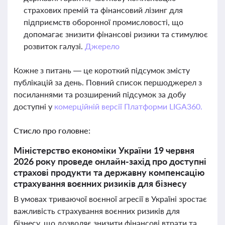
страхових премій та фінансовий лізинг для
підприємств оборонної промисловості, що
допомагає знизити фінансові ризики та стимулює
розвиток галузі.
Джерело
Кожне з питань — це короткий підсумок змісту
публікацій за день. Повний список першоджерел з
посиланнями та розширений підсумок за добу
доступні у
комерційній версії Платформи LIGA360.
Стисло про головне:
Міністерство економіки України 19 червня
2026 року проведе онлайн-захід про доступні
страхові продукти та державну компенсацію
страхування воєнних ризиків для бізнесу
В умовах триваючої воєнної агресії в Україні зростає
важливість страхування воєнних ризиків для
бізнесу, що дозволяє знизити фінансові втрати та