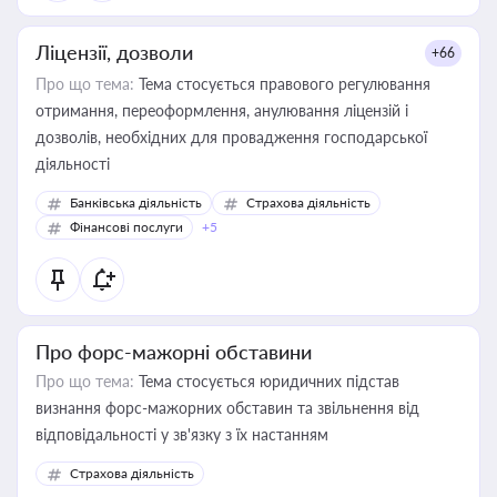
Ліцензії, дозволи
+66
Про що тема:
Тема стосується правового регулювання
отримання, переоформлення, анулювання ліцензій і
дозволів, необхідних для провадження господарської
діяльності
Банківська діяльність
Страхова діяльність
Фінансові послуги
+5
Про форс-мажорні обставини
Про що тема:
Тема стосується юридичних підстав
визнання форс-мажорних обставин та звільнення від
відповідальності у зв'язку з їх настанням
Страхова діяльність