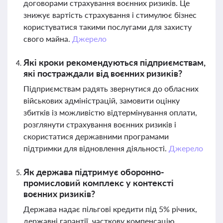
договорами страхування воєнних ризиків. Це
знижує вартість страхування і стимулює бізнес
користуватися такими послугами для захисту
свого майна.
Джерело
Які кроки рекомендуються підприємствам,
які постраждали від воєнних ризиків?
Підприємствам радять звернутися до обласних
військових адміністрацій, замовити оцінку
збитків із можливістю відтермінування оплати,
розглянути страхування воєнних ризиків і
скористатися державними програмами
підтримки для відновлення діяльності.
Джерело
Як держава підтримує оборонно-
промисловий комплекс у контексті
воєнних ризиків?
Держава надає пільгові кредити під 5% річних,
державні гарантії, часткову компенсацію