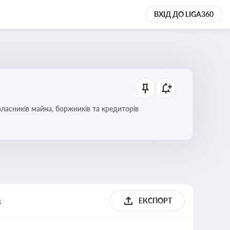
ВХІД ДО LIGA360
ласників майна, боржників та кредиторів
в
ЕКСПОРТ