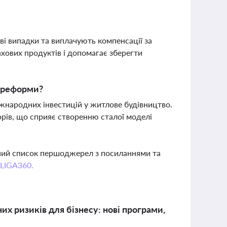
ві випадки та виплачують компенсації за
хових продуктів і допомагає зберегти
ї реформи?
жнародних інвестицій у житлове будівництво.
орів, що сприяє створенню сталої моделі
вний список першоджерел з посиланнями та
 LIGA360.
х ризиків для бізнесу: нові програми,