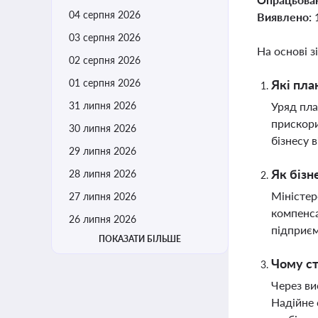
04 серпня 2026
Виявлено:
03 серпня 2026
На основі з
02 серпня 2026
01 серпня 2026
Які пла
31 липня 2026
Уряд пла
прискори
30 липня 2026
бізнесу 
29 липня 2026
Як бізн
28 липня 2026
Міністер
27 липня 2026
компенса
26 липня 2026
підприєм
ПОКАЗАТИ БІЛЬШЕ
Чому ст
Через ви
Надійне 