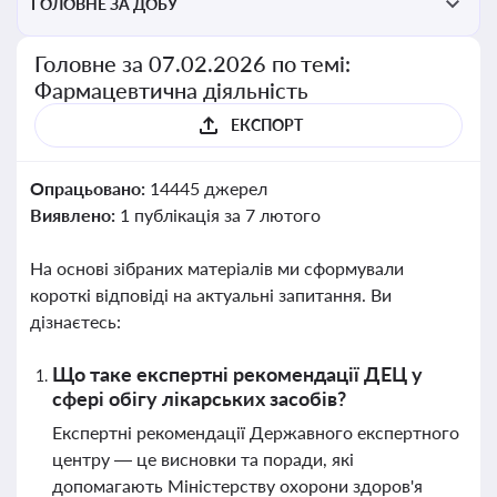
ГОЛОВНЕ ЗА ДОБУ
Головне за 07.02.2026 по темі:
Фармацевтична діяльність
ЕКСПОРТ
Опрацьовано:
14445 джерел
Виявлено:
1 публікація за 7 лютого
На основі зібраних матеріалів ми сформували
короткі відповіді на актуальні запитання. Ви
дізнаєтесь:
Що таке експертні рекомендації ДЕЦ у
сфері обігу лікарських засобів?
Експертні рекомендації Державного експертного
центру — це висновки та поради, які
допомагають Міністерству охорони здоров'я