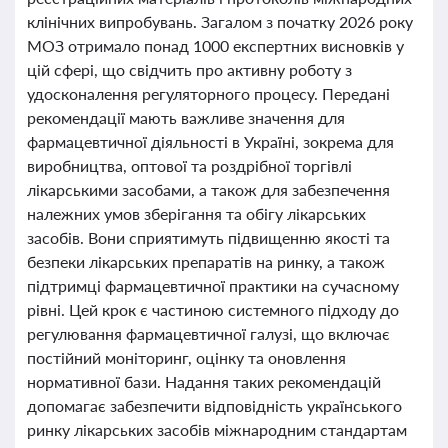
клінічних випробувань. Загалом з початку 2026 року
МОЗ отримало понад 1000 експертних висновків у
цій сфері, що свідчить про активну роботу з
удосконалення регуляторного процесу. Передані
рекомендації мають важливе значення для
фармацевтичної діяльності в Україні, зокрема для
виробництва, оптової та роздрібної торгівлі
лікарськими засобами, а також для забезпечення
належних умов зберігання та обігу лікарських
засобів. Вони сприятимуть підвищенню якості та
безпеки лікарських препаратів на ринку, а також
підтримці фармацевтичної практики на сучасному
рівні. Цей крок є частиною системного підходу до
регулювання фармацевтичної галузі, що включає
постійний моніторинг, оцінку та оновлення
нормативної бази. Надання таких рекомендацій
допомагає забезпечити відповідність українського
ринку лікарських засобів міжнародним стандартам