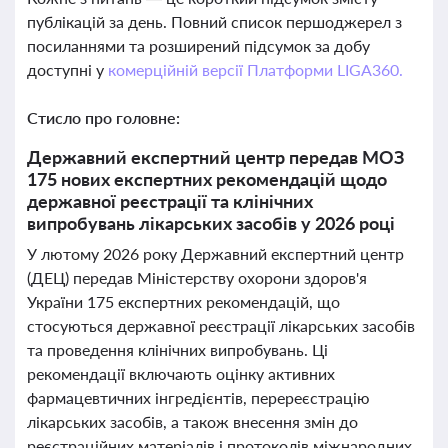
публікацій за день. Повний список першоджерел з
посиланнями та розширений підсумок за добу
доступні у
комерційній версії Платформи LIGA360.
Стисло про головне:
Державний експертний центр передав МОЗ
175 нових експертних рекомендацій щодо
державної реєстрації та клінічних
випробувань лікарських засобів у 2026 році
У лютому 2026 року Державний експертний центр
(ДЕЦ) передав Міністерству охорони здоров'я
України 175 експертних рекомендацій, що
стосуються державної реєстрації лікарських засобів
та проведення клінічних випробувань. Ці
рекомендації включають оцінку активних
фармацевтичних інгредієнтів, перереєстрацію
лікарських засобів, а також внесення змін до
реєстраційних матеріалів і протоколів міжнародних