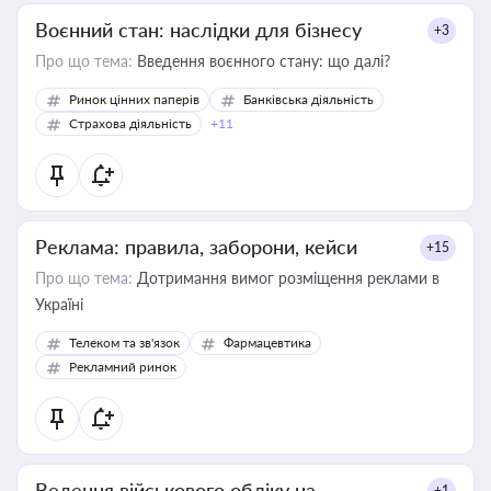
Воєнний стан: наслідки для бізнесу
+3
Про що тема:
Введення воєнного стану: що далі?
Ринок цінних паперів
Банківська діяльність
Страхова діяльність
+11
Реклама: правила, заборони, кейси
+15
Про що тема:
Дотримання вимог розміщення реклами в
Україні
Телеком та зв'язок
Фармацевтика
Рекламний ринок
Ведення військового обліку на
+1