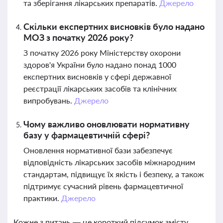
та зберігання лікарських препаратів.
Джерело
Скільки експертних висновків було надано
МОЗ з початку 2026 року?
З початку 2026 року Міністерству охорони
здоров'я України було надано понад 1000
експертних висновків у сфері державної
реєстрації лікарських засобів та клінічних
випробувань.
Джерело
Чому важливо оновлювати нормативну
базу у фармацевтичній сфері?
Оновлення нормативної бази забезпечує
відповідність лікарських засобів міжнародним
стандартам, підвищує їх якість і безпеку, а також
підтримує сучасний рівень фармацевтичної
практики.
Джерело
Кожне з питань — це короткий підсумок змісту