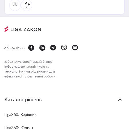
Зв'язатися:
забезпечує український бізнес
інформацією, аналітикою та
технологічними рішеннями для
ефективної та безпечної роботи.
Каталог рішень
Liga360: Керівник
Liga360: Юрист