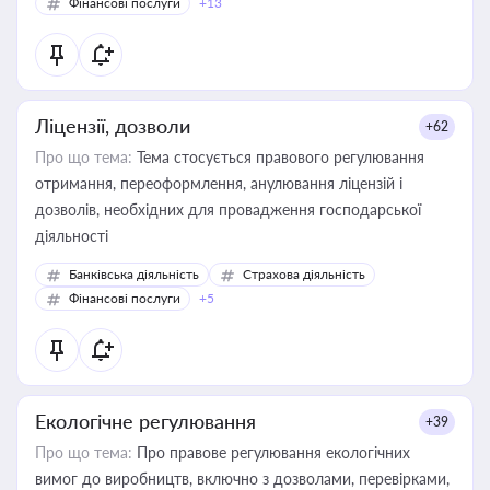
Фінансові послуги
+13
Ліцензії, дозволи
+62
Про що тема:
Тема стосується правового регулювання
отримання, переоформлення, анулювання ліцензій і
дозволів, необхідних для провадження господарської
діяльності
Банківська діяльність
Страхова діяльність
Фінансові послуги
+5
Екологічне регулювання
+39
Про що тема:
Про правове регулювання екологічних
вимог до виробництв, включно з дозволами, перевірками,