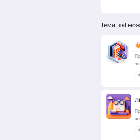
Теми, які мож
Пр
он
Лі
Пр
не