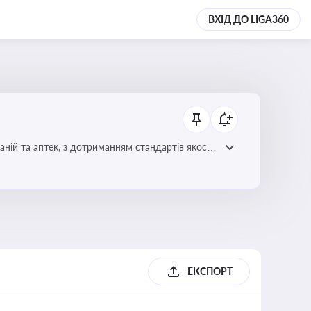
ВХІД ДО LIGA360
ній та аптек, з дотриманням стандартів якості
ЕКСПОРТ