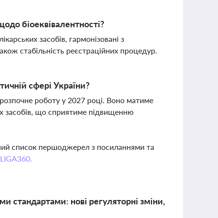
щодо біоеквівалентності?
ікарських засобів, гармонізовані з
також стабільність реєстраційних процедур.
тичній сфері України?
розпочне роботу у 2027 році. Воно матиме
ких засобів, що сприятиме підвищенню
вний список першоджерел з посиланнями та
 LIGA360.
ми стандартами: нові регуляторні зміни,