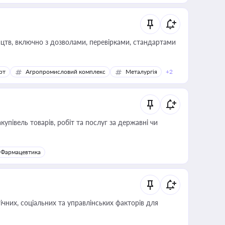
цтв, включно з дозволами, перевірками, стандартами
рт
Агропромисловий комплекс
Металургія
+2
купівель товарів, робіт та послуг за державні чи
Фармацевтика
ічних, соціальних та управлінських факторів для