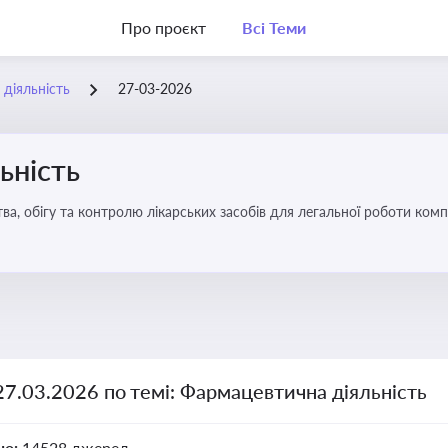
Про проєкт
Всі Теми
діяльність
27-03-2026
ьність
а, обігу та контролю лікарських засобів для легальної роботи компа
27.03.2026 по темі: Фармацевтична діяльність
но:
14528 джерел