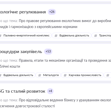
кологічне регулювання
+26
о що тема:
Про правове регулювання екологічних вимог до виробни
кидів і гармонізацією з європейськими нормами
Паливно-енергетичний комплекс
Будівельна діяльність
Транспо
роцедури закупівель
+53
о що тема:
Правила, етапи та механізми організації та проведення за
блічні кошти
Будівельна діяльність
Металургія
Харчова промисловість
SG та сталий розвиток
+4
о що тема:
Про відповідальне ведення бізнесу з урахуванням еколог
сягнення довгострокової сталості