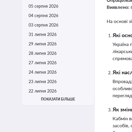
05 серпня 2026
Виявлено:
04 серпня 2026
На основі з
03 серпня 2026
31 липня 2026
Які осн
29 липня 2026
Україна 
лікарськ
28 липня 2026
спрямова
27 липня 2026
Які нас
24 липня 2026
Впровадж
23 липня 2026
особливо
22 липня 2026
перегляд
ПОКАЗАТИ БІЛЬШЕ
Як змін
Кабмін в
засобів,