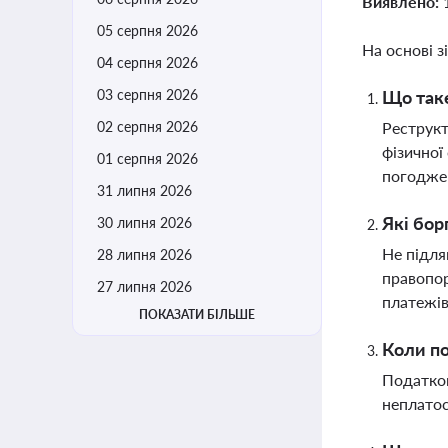
Виявлено:
05 серпня 2026
На основі з
04 серпня 2026
03 серпня 2026
Що таке
02 серпня 2026
Реструкт
фізичної
01 серпня 2026
погодже
31 липня 2026
Які бор
30 липня 2026
Не підля
28 липня 2026
правопор
27 липня 2026
платежі
ПОКАЗАТИ БІЛЬШЕ
Коли по
Податков
неплатос