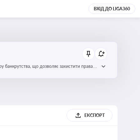
ВХІД ДО LIGA360
уру банкрутства, що дозволяє захистити права
ЕКСПОРТ