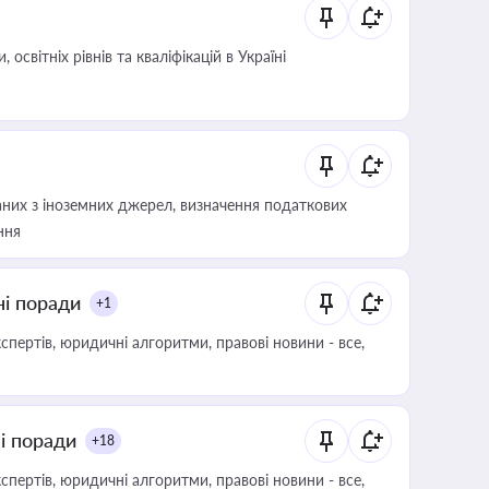
світніх рівнів та кваліфікацій в Україні
аних з іноземних джерел, визначення податкових
ння
ні поради
+1
пертів, юридичні алгоритми, правові новини - все,
ні поради
+18
пертів, юридичні алгоритми, правові новини - все,