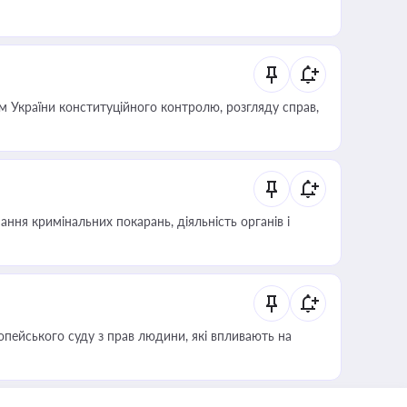
 України конституційного контролю, розгляду справ,
ння кримінальних покарань, діяльність органів і
опейського суду з прав людини, які впливають на