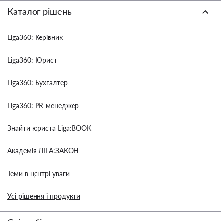
Каталог рішень
Liga360: Керівник
Liga360: Юрист
Liga360: Бухгалтер
Liga360: PR-менеджер
Знайти юриста Liga:BOOK
Академія ЛІГА:ЗАКОН
Теми в центрі уваги
Усі рішення і продукти