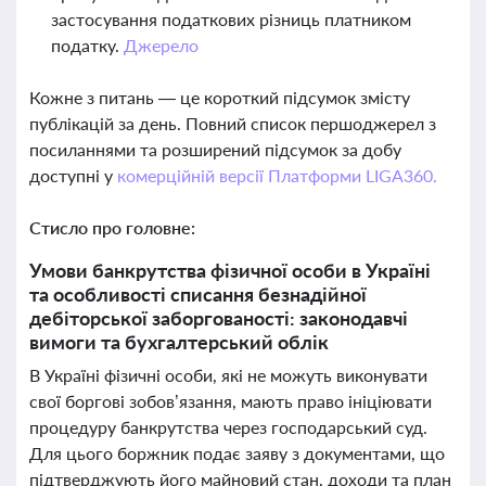
застосування податкових різниць платником
податку.
Джерело
Кожне з питань — це короткий підсумок змісту
публікацій за день. Повний список першоджерел з
посиланнями та розширений підсумок за добу
доступні у
комерційній версії Платформи LIGA360.
Стисло про головне:
Умови банкрутства фізичної особи в Україні
та особливості списання безнадійної
дебіторської заборгованості: законодавчі
вимоги та бухгалтерський облік
В Україні фізичні особи, які не можуть виконувати
свої боргові зобов’язання, мають право ініціювати
процедуру банкрутства через господарський суд.
Для цього боржник подає заяву з документами, що
підтверджують його майновий стан, доходи та план