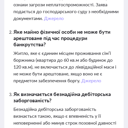
ознаки загрози неплатоспроможності. Заява
подається до господарського суду з необхідними
документами.
Джерело
Яке майно фізичної особи не може бути
арештоване під час процедури
банкрутства?
Житло, яке є єдиним місцем проживання сім’ї
боржника (квартира до 60 кв.м або будинок до
120 кв.м), не включається до ліквідаційної маси і
не може бути арештоване, якщо воно не є
предметом забезпечення боргу.
Джерело
Як визначається безнадійна дебіторська
заборгованість?
Безнадійна дебіторська заборгованість
визнається такою, якщо є впевненість у її
неповерненні або минув строк позовної давності