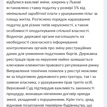
відбулися важливі зміни, зокрема у Львові
встановлено ставку податку у розмірі 1% від
мінімальної заробітної плати з урахуванням пільг за
площу житла. Роз'яснено порядок нарахування
податку для різних типів нерухомості, а також
особливості оподаткування спільної власності.
Водночас державні органи наголошують на
необхідності своєчасного інформування
контролюючих органів про зміну реєстраційних
даних для уникнення податкових боргів. Державна
реєстрація прав на нерухоме майно залишається
ключовим елементом правового регулювання ринку.
Виправлення технічних помилок у реєстрі можливе
як за ініціативою державного реєстратора, так і за
заявою власника, з урахуванням прав третіх осіб.
Верховний Суд підтвердив важливість законності
процедур, визнавши нікчемним договір оренди
землі, укладений з порушеннями. Крім того, уряд
відновив позапланові перевірки будівництва, що