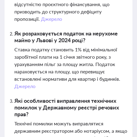
відсутністю проєктного фінансування, що
призводить до структурного дефіциту
пропозиції.
Джерело
Як розраховується податок на нерухоме
майно у Львові у 2024 році?
Ставка податку становить 1% від мінімальної
заробітної плати на 1 січня звітного року, з
урахуванням пільг за площу житла. Податок
нараховується на площу, що перевищує
встановлені нормативи для квартир і будинків.
Джерело
Які особливості виправлення технічних
помилок у Державному реєстрі речових
прав?
Технічні помилки можуть виправлятися
державним реєстратором або нотаріусом, а якщо