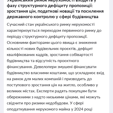
фазу структурного дефіциту пропозиції:
зростання цін, податкові новації та посилення
державного контролю у сфері будівництва
Сучасний стан українського ринку нерухомості
характеризується переходом первинного ринку до
періоду структурного дефіциту пропозиції.
Основними факторами цього явища є зниження
кількості нових будівельних проєктів, дефіцит
кваліфікованих кадрів, зростання собівартості
будівництва та відсутність проєктного
фінансування. Девелопери змушені фінансувати
будівництво власними коштами, що ускладнює вхід
на ринок для малих компаній і призводить до
поступового зростання цін на житло, особливо у
великих містах. Експерти радять покупцям бути
обережними з надто низькими цінами, які можуть
свідчити про ризики недобудови. У сфері
оподаткування нерухомого майна у 2024 році