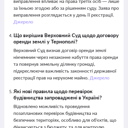
виправлення впливає на права третіх осіб — лише
за їхньою згодою або за рішенням суду. Заява про
виправлення розглядається у день її реєстрації.
Джерело
Що вирішив Верховний Суд щодо договору
оренди землі у Тернополі?
Верховний Суд визнав договір оренди землі
нікчемним через незаконне набуття права оренди
та повернув земельну ділянку громаді,
підкреслюючи важливість законності державної
реєстрації прав на нерухоме майно.
Джерело
Які нові правила щодо перевірок
будівництва запроваджені в Україні?
Відновлено можливість проведення
позапланових перевірок будівництва на
безпечних територіях, особливо для об'єктів, що
фінансуються з бюджету, та для контролю