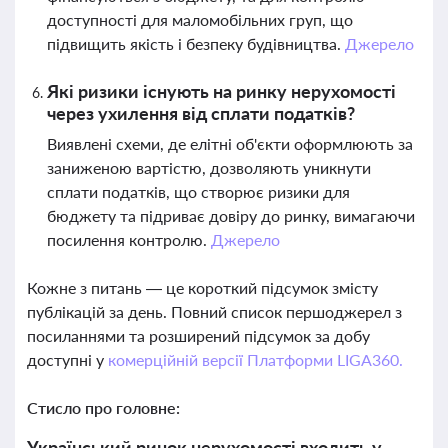
доступності для маломобільних груп, що
підвищить якість і безпеку будівництва.
Джерело
Які ризики існують на ринку нерухомості
через ухилення від сплати податків?
Виявлені схеми, де елітні об'єкти оформлюють за
заниженою вартістю, дозволяють уникнути
сплати податків, що створює ризики для
бюджету та підриває довіру до ринку, вимагаючи
посилення контролю.
Джерело
Кожне з питань — це короткий підсумок змісту
публікацій за день. Повний список першоджерел з
посиланнями та розширений підсумок за добу
доступні у
комерційній версії Платформи LIGA360.
Стисло про головне:
Український ринок нерухомості входить у