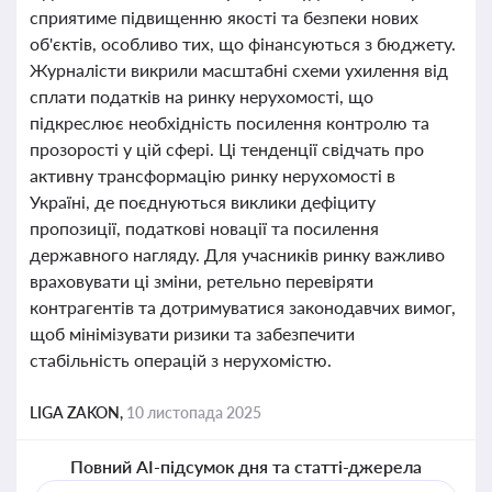
сприятиме підвищенню якості та безпеки нових
об'єктів, особливо тих, що фінансуються з бюджету.
Журналісти викрили масштабні схеми ухилення від
сплати податків на ринку нерухомості, що
підкреслює необхідність посилення контролю та
прозорості у цій сфері. Ці тенденції свідчать про
активну трансформацію ринку нерухомості в
Україні, де поєднуються виклики дефіциту
пропозиції, податкові новації та посилення
державного нагляду. Для учасників ринку важливо
враховувати ці зміни, ретельно перевіряти
контрагентів та дотримуватися законодавчих вимог,
щоб мінімізувати ризики та забезпечити
стабільність операцій з нерухомістю.
LIGA ZAKON,
10 листопада 2025
Повний AI-підсумок дня та статті-джерела