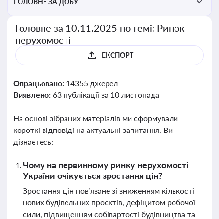
ГОЛОВНЕ ЗА ДОБУ
Головне за 10.11.2025 по темі: Ринок
нерухомості
ЕКСПОРТ
Опрацьовано:
14355 джерел
Виявлено:
63 публікації за 10 листопада
На основі зібраних матеріалів ми сформували
короткі відповіді на актуальні запитання. Ви
дізнаєтесь:
Чому на первинному ринку нерухомості
України очікується зростання цін?
Зростання цін пов’язане зі зниженням кількості
нових будівельних проєктів, дефіцитом робочої
сили, підвищенням собівартості будівництва та