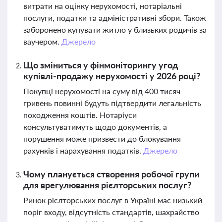
витрати на оцінку нерухомості, нотаріальні
послуги, податки та адміністративні збори. Також
заборонено купувати житло у близьких родичів за
ваучером.
Джерело
Що зміниться у фінмоніторингу угод
купівлі-продажу нерухомості у 2026 році?
Покупці нерухомості на суму від 400 тисяч
гривень повинні будуть підтвердити легальність
походження коштів. Нотаріуси
консультуватимуть щодо документів, а
порушення може призвести до блокування
рахунків і нарахування податків.
Джерело
Чому планується створення робочої групи
для врегулювання рієлторських послуг?
Ринок рієлторських послуг в Україні має низький
поріг входу, відсутність стандартів, шахрайство