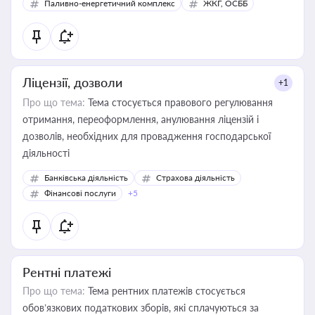
Паливно-енергетичний комплекс
ЖКГ, ОСББ
Ліцензії, дозволи
+1
Про що тема:
Тема стосується правового регулювання
отримання, переоформлення, анулювання ліцензій і
дозволів, необхідних для провадження господарської
діяльності
Банківська діяльність
Страхова діяльність
Фінансові послуги
+5
Рентні платежі
Про що тема:
Тема рентних платежів стосується
обов’язкових податкових зборів, які сплачуються за