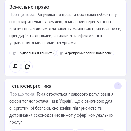
Земельне право
Про що тема:
Регулювання прав та обов’язків суб’єктів у
сфері користування землею, земельний сервітут, що є
критично важливим для захисту майнових прав власників,
орендарів та держави, а також для ефективного
управління земельними ресурсами
Будівельна діяльність
Агропромисловий комплекс
Теплоенергетика
+1
Про що тема:
Тема стосується правового регулювання
сфери теплопостачання в Україні, що є важливою для
енергетичної безпеки, економіки підприємств та
дотримання законодавчих вимог у сфері комунальних
послуг