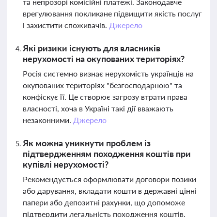
та непрозорі комісійні платежі. Законодавче
врегулювання покликане підвищити якість послуг
і захистити споживачів.
Джерело
Які ризики існують для власників
нерухомості на окупованих територіях?
Росія системно визнає нерухомість українців на
окупованих територіях "безгосподарною" та
конфіскує її. Це створює загрозу втрати права
власності, хоча в Україні такі дії вважають
незаконними.
Джерело
Як можна уникнути проблем із
підтвердженням походження коштів при
купівлі нерухомості?
Рекомендується оформлювати договори позики
або дарування, вкладати кошти в державні цінні
папери або депозитні рахунки, що допоможе
підтвердити легальність походження коштів.