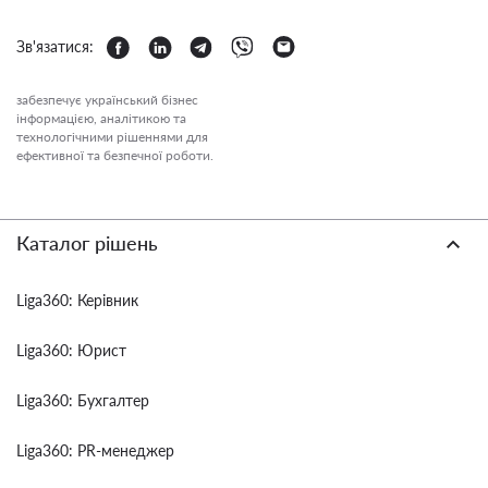
Зв'язатися:
забезпечує український бізнес
інформацією, аналітикою та
технологічними рішеннями для
ефективної та безпечної роботи.
Каталог рішень
Liga360: Керівник
Liga360: Юрист
Liga360: Бухгалтер
Liga360: PR-менеджер