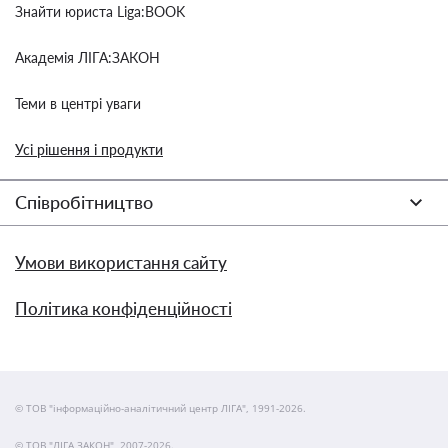
Знайти юриста Liga:BOOK
Академія ЛІГА:ЗАКОН
Теми в центрі уваги
Усі рішення і продукти
Співробітництво
Умови використання сайту
Політика конфіденційності
© ТОВ "інформаційно-аналітичний центр ЛІГА", 1991-2026.
© ТОВ "ЛІГА ЗАКОН", 2007-2026.