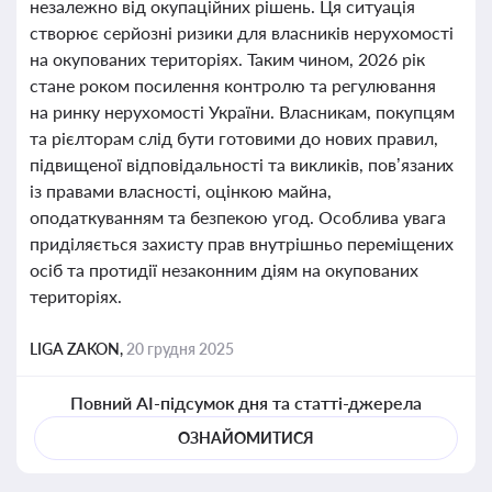
незалежно від окупаційних рішень. Ця ситуація
створює серйозні ризики для власників нерухомості
на окупованих територіях. Таким чином, 2026 рік
стане роком посилення контролю та регулювання
на ринку нерухомості України. Власникам, покупцям
та рієлторам слід бути готовими до нових правил,
підвищеної відповідальності та викликів, пов’язаних
із правами власності, оцінкою майна,
оподаткуванням та безпекою угод. Особлива увага
приділяється захисту прав внутрішньо переміщених
осіб та протидії незаконним діям на окупованих
територіях.
LIGA ZAKON,
20 грудня 2025
Повний AI-підсумок дня та статті-джерела
ОЗНАЙОМИТИСЯ