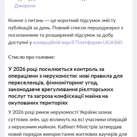
Джерело
Кожне з питань — це короткий підсумок змісту
публікацій за день. Повний список першоджерел з
посиланнями та розширений підсумок за добу
доступні у
комерційній версії Платформи LIGA360.
Стисло про головне:
У 2026 році посилюється контроль за
операціями з нерухомістю: нові правила для
переселенців, фінмоніторинг угод,
законодавче врегулювання рієлторських
послуг та загроза конфіскації майна на
окупованих територіях
У 2026 році ринок нерухомості України зазнає
суттєвих змін, що вплинуть на всі учасники операцій
з нерухомим майном. Кабінет Міністрів затвердив
новий порядок використання житлових ваучерів для