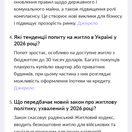
оновлення правил щодо державного і
комунального майна, а також підвищення ролі
комплаєнсу. Це створює нові виклики для бізнесу
і підвищує прозорість ринку.
Джерело
Які тенденції попиту на житло в Україні у
2026 році?
Попит зростає, особливо на доступне житло з
бюджетом до 30 тисяч доларів. Багато покупців
планують купівлю квартир або приватних
будинків, при цьому частина з них розглядає
можливість оформлення іпотеки чи кредиту.
Джерело
Що передбачає новий закон про житлову
політику, ухвалений у 2026 році?
Закон скасовує радянський Житловий кодекс,
вводить безкоштовне житло для військових та
соціальні програми для інших категорій,