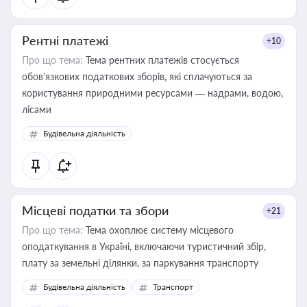
Рентні платежі
+10
Про що тема:
Тема рентних платежів стосується
обов’язкових податкових зборів, які сплачуються за
користування природними ресурсами — надрами, водою,
лісами
Будівельна діяльність
Місцеві податки та збори
+21
Про що тема:
Тема охоплює систему місцевого
оподаткування в Україні, включаючи туристичний збір,
плату за земельні ділянки, за паркування транспорту
Будівельна діяльність
Транспорт