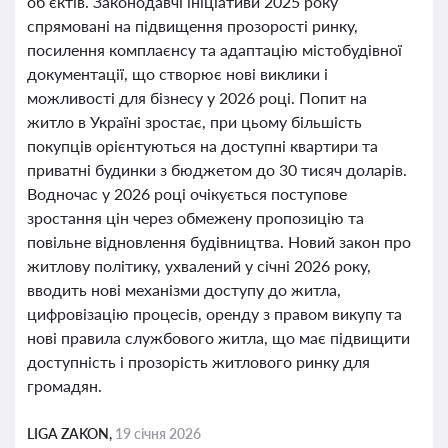
об’єктів. Законодавчі ініціативи 2025 року
спрямовані на підвищення прозорості ринку,
посилення комплаєнсу та адаптацію містобудівної
документації, що створює нові виклики і
можливості для бізнесу у 2026 році. Попит на
житло в Україні зростає, при цьому більшість
покупців орієнтуються на доступні квартири та
приватні будинки з бюджетом до 30 тисяч доларів.
Водночас у 2026 році очікується поступове
зростання цін через обмежену пропозицію та
повільне відновлення будівництва. Новий закон про
житлову політику, ухвалений у січні 2026 року,
вводить нові механізми доступу до житла,
цифровізацію процесів, оренду з правом викупу та
нові правила службового житла, що має підвищити
доступність і прозорість житлового ринку для
громадян.
LIGA ZAKON,
19 січня 2026