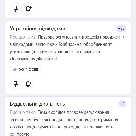
статусу суб'єктів оціночної діяльності
Управління відходами
+35
Про що тема:
Правове регулювання процесів поводження
з відходами, включаючи їх збирання, оброблення та
утилізацію, дотримання екологічних вимог та
ліцензування діяльності
ЖКГ, ОСББ
Будівельна діяльність
+4
Про що тема:
Тема охоплює правове регулювання
здійснення будівельної діяльності, порядок отримання
дозвільних документів та проходження державного
контролю