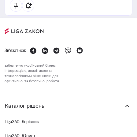
Зв'язатися:
забезпечує український бізнес
інформацією, аналітикою та
технологічними рішеннями для
ефективної та безпечної роботи.
Каталог рішень
Liga360: Керівник
Liga360: Юрист