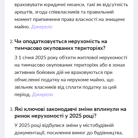
враховувати юридичні нюанси, такі як відсутність
арештів, згода співвласників та правильний
момент припинення права власності на знищене
майно.
Джерело
Чи оподатковується нерухомість на
тимчасово окупованих територіях?
З 1 січня 2025 року об'єкти житлової нерухомості
на тимчасово окупованих територіях або в зонах
активних бойових дій не враховуються при
обчисленні податку на нерухоме майно, що
звільняє власників від сплати податку за цей
період.
Джерело
Які ключові законодавчі зміни вплинули на
ринок нерухомості у 2025 році?
У 2025 році відбулися зміни у містобудівній
документації, посилення вимог до будівництва,