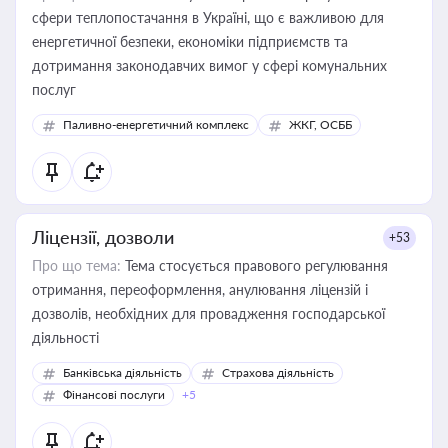
сфери теплопостачання в Україні, що є важливою для
енергетичної безпеки, економіки підприємств та
дотримання законодавчих вимог у сфері комунальних
послуг
Паливно-енергетичний комплекс
ЖКГ, ОСББ
Ліцензії, дозволи
+53
Про що тема:
Тема стосується правового регулювання
отримання, переоформлення, анулювання ліцензій і
дозволів, необхідних для провадження господарської
діяльності
Банківська діяльність
Страхова діяльність
Фінансові послуги
+5