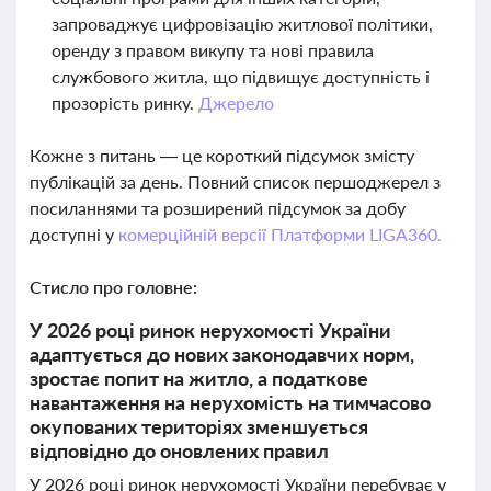
запроваджує цифровізацію житлової політики,
оренду з правом викупу та нові правила
службового житла, що підвищує доступність і
прозорість ринку.
Джерело
Кожне з питань — це короткий підсумок змісту
публікацій за день. Повний список першоджерел з
посиланнями та розширений підсумок за добу
доступні у
комерційній версії Платформи LIGA360.
Стисло про головне:
У 2026 році ринок нерухомості України
адаптується до нових законодавчих норм,
зростає попит на житло, а податкове
навантаження на нерухомість на тимчасово
окупованих територіях зменшується
відповідно до оновлених правил
У 2026 році ринок нерухомості України перебуває у