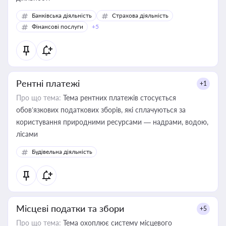
Банківська діяльність
Страхова діяльність
Фінансові послуги
+5
Рентні платежі
+1
Про що тема:
Тема рентних платежів стосується
обов’язкових податкових зборів, які сплачуються за
користування природними ресурсами — надрами, водою,
лісами
Будівельна діяльність
Місцеві податки та збори
+5
Про що тема:
Тема охоплює систему місцевого