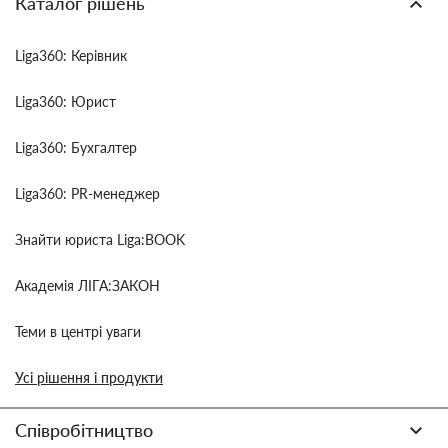
Каталог рішень
Liga360: Керівник
Liga360: Юрист
Liga360: Бухгалтер
Liga360: PR-менеджер
Знайти юриста Liga:BOOK
Академія ЛІГА:ЗАКОН
Теми в центрі уваги
Усі рішення і продукти
Співробітництво