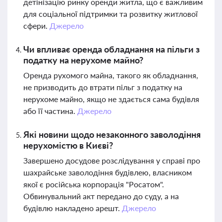
детінізацію ринку оренди житла, що є важливим
для соціальної підтримки та розвитку житлової
сфери.
Джерело
Чи впливає оренда обладнання на пільги з
податку на нерухоме майно?
Оренда рухомого майна, такого як обладнання,
не призводить до втрати пільг з податку на
нерухоме майно, якщо не здається сама будівля
або її частина.
Джерело
Які новини щодо незаконного заволодіння
нерухомістю в Києві?
Завершено досудове розслідування у справі про
шахрайське заволодіння будівлею, власником
якої є російська корпорація "Росатом".
Обвинувальний акт передано до суду, а на
будівлю накладено арешт.
Джерело