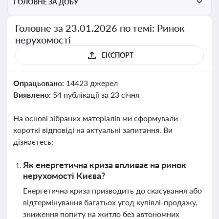
ГОЛОВНЕ ЗА ДОБУ
Головне за 23.01.2026 по темі: Ринок
нерухомості
ЕКСПОРТ
Опрацьовано:
14423 джерел
Виявлено:
54 публікації за 23 січня
На основі зібраних матеріалів ми сформували
короткі відповіді на актуальні запитання. Ви
дізнаєтесь:
Як енергетична криза впливає на ринок
нерухомості Києва?
Енергетична криза призводить до скасування або
відтермінування багатьох угод купівлі-продажу,
зниження попиту на житло без автономних