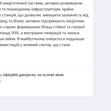
ії енергетичної системи, активно розвиваючи
ни та пошкоджень інфраструктури, країна
х станцій, що дозволяє зменшити залежність від
уряд та бізнес активно підтримують ініціативи
о сприяє формуванню більш стійкої та гнучкої
понад 50%, а внутрішня генерація та запаси
вах війни. В майбутньому очікується подальше
інвестицій у зелений сектор, що стане
о, офіційні джерела, на основі яких
к