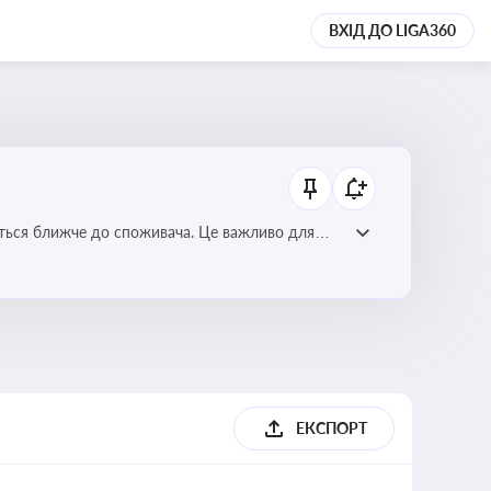
ВХІД ДО LIGA360
ється ближче до споживача. Це важливо для
мулювання розвитку відновлюваних джерел
ЕКСПОРТ