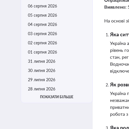
06 серпня 2026
Виявлено:
05 серпня 2026
На основі з
04 серпня 2026
03 серпня 2026
Яка сит
02 серпня 2026
Україна 
рівень г
01 серпня 2026
стан, ре
31 липня 2026
Водночас
30 липня 2026
відключе
29 липня 2026
Як розв
28 липня 2026
Україна 
ПОКАЗАТИ БІЛЬШЕ
незважаю
приватни
робота з
Яка рол