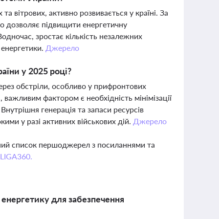
 та вітрових, активно розвивається у країні. За
що дозволяє підвищити енергетичну
Водночас, зростає кількість незалежних
 енергетики.
Джерело
аїни у 2025 році?
рез обстріли, особливо у прифронтових
с, важливим фактором є необхідність мінімізації
 Внутрішня генерація та запаси ресурсів
ими у разі активних військових дій.
Джерело
вний список першоджерел з посиланнями та
 LIGA360.
у енергетику для забезпечення