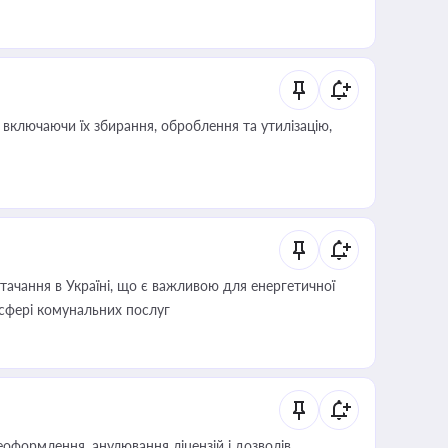
включаючи їх збирання, оброблення та утилізацію,
ачання в Україні, що є важливою для енергетичної
 сфері комунальних послуг
оформлення, анулювання ліцензій і дозволів,