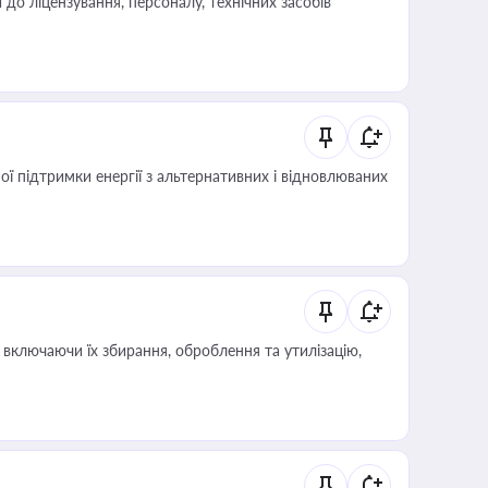
о ліцензування, персоналу, технічних засобів
 підтримки енергії з альтернативних і відновлюваних
включаючи їх збирання, оброблення та утилізацію,