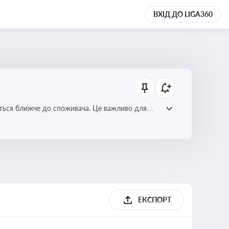
ВХІД ДО LIGA360
ється ближче до споживача. Це важливо для
мулювання розвитку відновлюваних джерел
ЕКСПОРТ