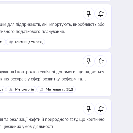
вим для підприємств, які імпортують, виробляють або
тивного податкового планування.
ть
Митниця та ЗЕД
ування і контролю технічної допомоги, що надається
ання ресурсів у сфері розвитку, реформ та
рт
Металургія
Митниця та ЗЕД
 та реалізації нафти й природного газу, що критично
ліцензійних умов діяльності