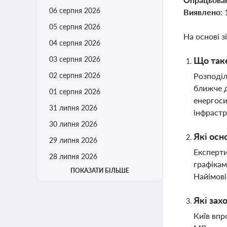
06 серпня 2026
Виявлено:
05 серпня 2026
На основі з
04 серпня 2026
03 серпня 2026
Що таке
02 серпня 2026
Розподіл
ближче д
01 серпня 2026
енергоси
31 липня 2026
інфрастр
30 липня 2026
Які осн
29 липня 2026
Експерти
28 липня 2026
графікам
ПОКАЗАТИ БІЛЬШЕ
Найімові
Які зах
Київ впр