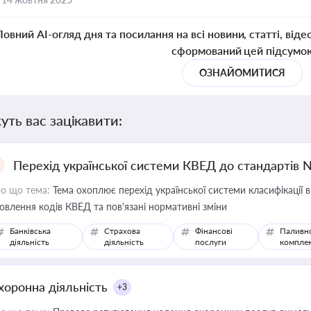
Повний AI-огляд дня та посилання на всі новини, статті, віде
сформований цей підсумо
ОЗНАЙОМИТИСЯ
уть вас зацікавити:
Перехід української системи КВЕД до стандартів 
о що тема:
Тема охоплює перехід української системи класифікації в
овлення кодів КВЕД та пов'язані нормативні зміни
Банківська
Страхова
Фінансові
Паливн
діяльність
діяльність
послуги
компле
хоронна діяльність
+3